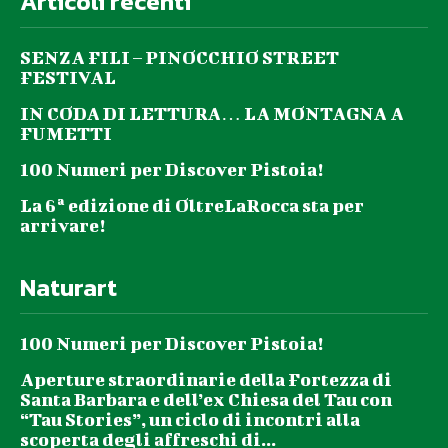
Articoli recenti
SENZA FILI – PINOCCHIO STREET
FESTIVAL
IN CODA DI LETTURA… LA MONTAGNA A
FUMETTI
100 Numeri per Discover Pistoia!
La 6ª edizione di OltreLaRocca sta per
arrivare!
Naturart
100 Numeri per Discover Pistoia!
Aperture straordinarie della Fortezza di
Santa Barbara e dell’ex Chiesa del Tau con
“Tau Stories”, un ciclo di incontri alla
scoperta degli affreschi di...