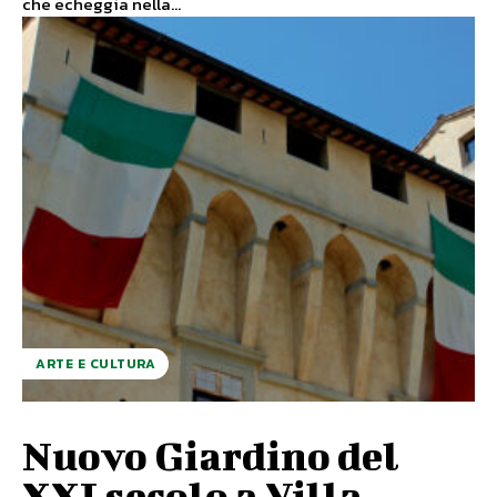
che echeggia nella...
ARTE E CULTURA
Nuovo Giardino del
XXI secolo a Villa