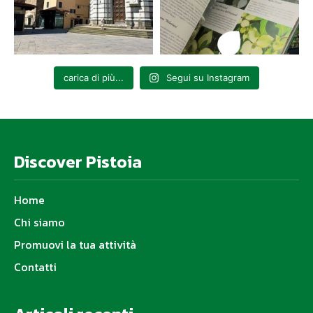
carica di più...
Segui su Instagram
Discover Pistoia
Home
Chi siamo
Promuovi la tua attività
Contatti