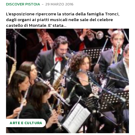
DISCOVER PISTOIA
-
29 MARZO 2016
L'esposizione ripercorre la storia della famiglia Tronci,
dagli organi ai piatti musicali nelle sale del celebre
castello di Montale. E' stata...
ARTE E CULTURA