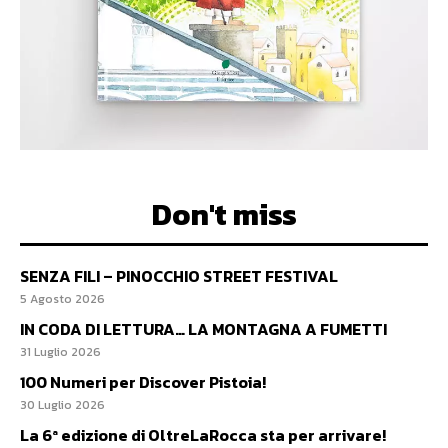
Don't miss
SENZA FILI – PINOCCHIO STREET FESTIVAL
5 Agosto 2026
IN CODA DI LETTURA… LA MONTAGNA A FUMETTI
31 Luglio 2026
100 Numeri per Discover Pistoia!
30 Luglio 2026
La 6ª edizione di OltreLaRocca sta per arrivare!