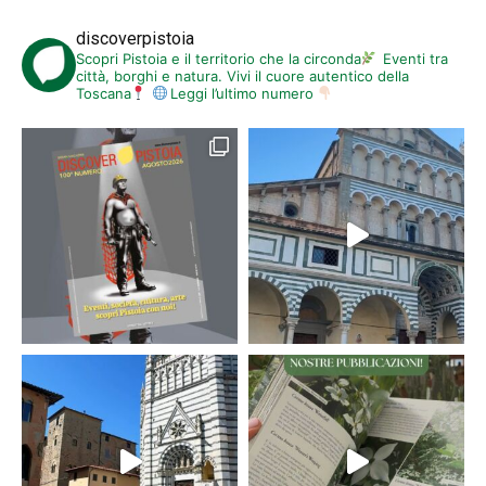
discoverpistoia
Scopri Pistoia e il territorio che la circonda
Eventi tra
città, borghi e natura. Vivi il cuore autentico della
Toscana
Leggi l’ultimo numero