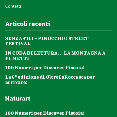
Contatti
Articoli recenti
SENZA FILI – PINOCCHIO STREET
FESTIVAL
IN CODA DI LETTURA… LA MONTAGNA A
FUMETTI
100 Numeri per Discover Pistoia!
La 6ª edizione di OltreLaRocca sta per
arrivare!
Naturart
100 Numeri per Discover Pistoia!