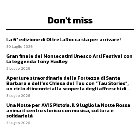
Don't miss
La 6ª edizione di OltreLaRocca sta per arrivare!
30 Luglio 2026
Gran finale del Montecatini Unesco Arti Festival con
la leggenda Tony Hadley
3 Luglio 2026
Aperture straordinarie della Fortezza di Santa
Barbara e dell’ex Chiesa del Tau con “Tau Stories”,
un ciclo di incontri alla scoperta degli affreschi di...
3 Luglio 2026
Una Notte per AVIS Pistoia: il 9 luglio la Notte Rossa
anima il centro storico con musica, cultura e
solidarietà
3 Luglio 2026