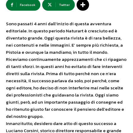
Facebook
Twitter
Sono passati 4 anni dall’inizio di questa avventura
editoriale. In questo periodo Naturart è cresciuto ed è
diventato grande. Oggi questa rivista è di rara bellezza,
nei contenuti e nelle immagini.
E’ sempre più richiesta, a
Pistoia e ovunque la mandiamo, in tutto il mondo.
Riceviamo continuamente apprezzamenti che ci ripagano
di tanti sforzi. In questi anni ho evitato di fare interventi
diretti sulla rivista. Prima di tutto perché non ce n’era
necessità, il successo parlava da solo, poi perché, come
ogni editore, ho deciso di non interferire mai nelle scelte
dei professionisti che guidavano la rivista. Oggi siamo
giunti, però, ad un importante passaggio di consegne ed
ho ritenuto giusto far conoscere il pensiero dell’editore e
del nostro gruppo.
Innanzitutto, desidero dare atto di questo successo a
Luciano Corsini, storico direttore responsabile e grande