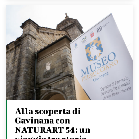
Alla scoperta di
Gavinana con
NATURART 54: un
viaggio tra storia,