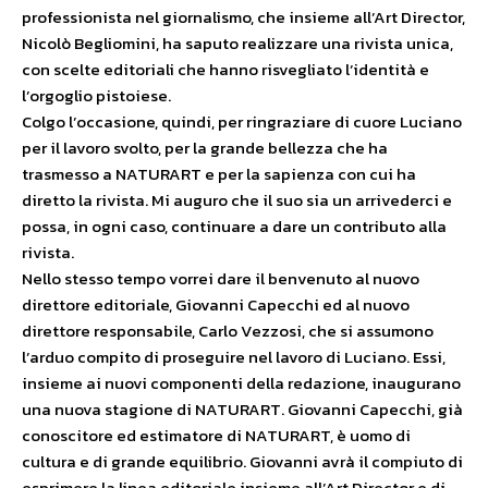
professionista nel giornalismo, che insieme all’Art Director,
Nicolò Begliomini, ha saputo realizzare una rivista unica,
con scelte editoriali che hanno risvegliato l’identità e
l’orgoglio pistoiese.
Colgo l’occasione, quindi, per ringraziare di cuore Luciano
per il lavoro svolto, per la grande bellezza che ha
trasmesso a NATURART e per la sapienza con cui ha
diretto la rivista. Mi auguro che il suo sia un arrivederci e
possa, in ogni caso, continuare a dare un contributo alla
rivista.
Nello stesso tempo vorrei dare il benvenuto al nuovo
direttore editoriale, Giovanni Capecchi ed al nuovo
direttore responsabile, Carlo Vezzosi, che si assumono
l’arduo compito di proseguire nel lavoro di Luciano. Essi,
insieme ai nuovi componenti della redazione, inaugurano
una nuova stagione di NATURART. Giovanni Capecchi, già
conoscitore ed estimatore di NATURART, è uomo di
cultura e di grande equilibrio. Giovanni avrà il compiuto di
esprimere la linea editoriale insieme all’Art Director e di