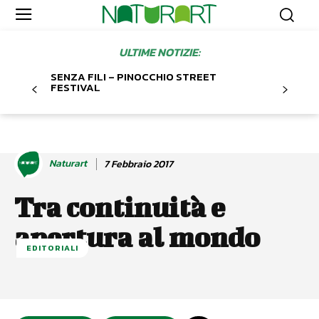
ULTIME NOTIZIE:
SENZA FILI – PINOCCHIO STREET
FESTIVAL
Naturart
7 Febbraio 2017
Tra continuità e
apertura al mondo
EDITORIALI