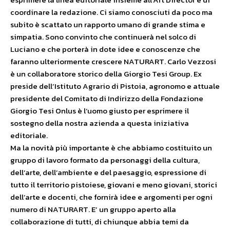
coordinare la redazione. Ci siamo conosciuti da poco ma
subito è scattato un rapporto umano di grande stima e
simpatia. Sono convinto che continuerà nel solco di
Luciano e che porterà in dote idee e conoscenze che
faranno ulteriormente crescere NATURART. Carlo Vezzosi
è un collaboratore storico della Giorgio Tesi Group. Ex
preside dell’Istituto Agrario di Pistoia, agronomo e attuale
presidente del Comitato di Indirizzo della Fondazione
Giorgio Tesi Onlus è l’uomo giusto per esprimere il
sostegno della nostra azienda a questa iniziativa
editoriale.
Ma la novità più importante è che abbiamo costituito un
gruppo di lavoro formato da personaggi della cultura,
dell’arte, dell’ambiente e del paesaggio, espressione di
tutto il territorio pistoiese, giovani e meno giovani, storici
dell’arte e docenti, che fornirà idee e argomenti per ogni
numero di NATURART. E’ un gruppo aperto alla
collaborazione di tutti, di chiunque abbia temi da