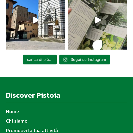
carica di più...
Segui su Instagram
Discover Pistoia
Home
Chi siamo
Promuovi la tua attività