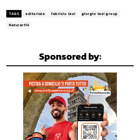
TAGS
editoriale
fabrizio tesi
giorgio tesi group
Naturart14
Sponsored by: