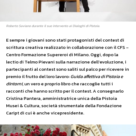
Roberto Saviano durante il suo intervento ai Dialoghi di Pistoia.
E sempre i giovani sono stati protagonisti del contest di
scrittura creativa realizzato in collaborazione con il CFS –
Centro Formazione Supereroi di Milano. Oggi, dopo la
lectio di Telmo Pievani sulla narrazione dell’evoluzione, i
partecipanti al contest sono saliti sul palco per ricevere in
premio il frutto del loro lavoro:
Guida affettiva di Pistoia e
dintorni
, un vero e proprio libro che raccoglie tutti i
racconti che hanno scritto per il contest. A consegnarlo
Cristina Pantera, amministratrice unica della Pistoia
Musei & Cultura, società strumentale della Fondazione
Caript di cui è anche vicepresidente.