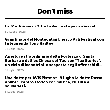
Don't miss
La 6ª edizione di OltreLaRocca sta per arrivare!
30 Luglio 2026
Gran finale del Montecatini Unesco Arti Festival con
la leggenda Tony Hadley
3 Luglio 2026
Aperture straordinarie della Fortezza di Santa
Barbara e dell’ex Chiesa del Tau con “Tau Stories”,
un ciclo di incontri alla scoperta degli affreschi di...
3 Luglio 2026
Una Notte per AVIS Pistoia: il 9 luglio la Notte Rossa
anima il centro storico con musica, cultura e
solidarietà
3 Luglio 2026