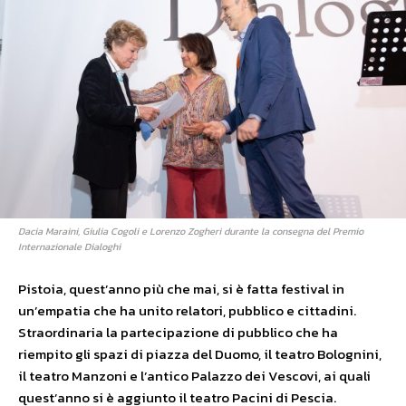
Dacia Maraini, Giulia Cogoli e Lorenzo Zogheri durante la consegna del Premio
Internazionale Dialoghi
Pistoia, quest’anno più che mai, si è fatta festival in
un’empatia che ha unito relatori, pubblico e cittadini.
Straordinaria la partecipazione di pubblico che ha
riempito gli spazi di piazza del Duomo, il teatro Bolognini,
il teatro Manzoni e l’antico Palazzo dei Vescovi, ai quali
quest’anno si è aggiunto il teatro Pacini di Pescia.