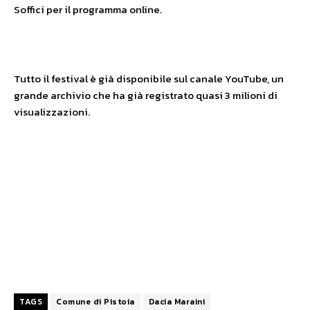
Soffici per il programma online.
Tutto il festival è già disponibile sul canale YouTube, un
grande archivio che ha già registrato quasi 3 milioni di
visualizzazioni.
TAGS
Comune di Pistoia
Dacia Maraini