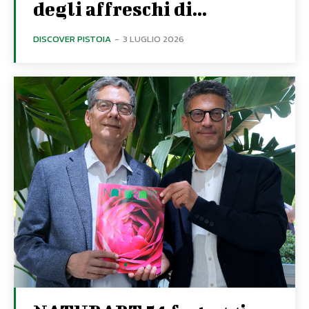
degli affreschi di...
DISCOVER PISTOIA
-
3 LUGLIO 2026