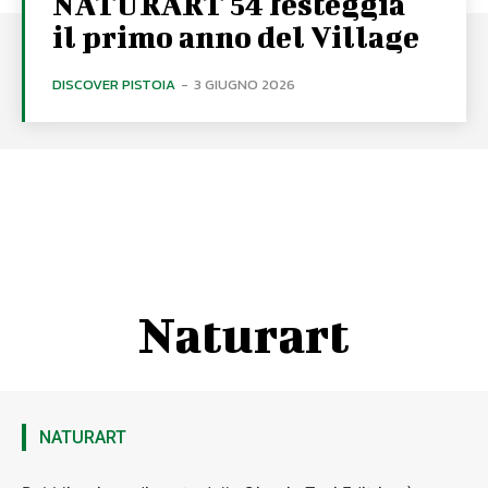
NATURART 54 festeggia
il primo anno del Village
DISCOVER PISTOIA
-
3 GIUGNO 2026
Naturart
NATURART