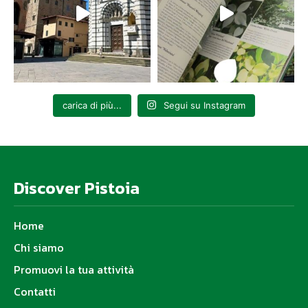
carica di più...
Segui su Instagram
Discover Pistoia
Home
Chi siamo
Promuovi la tua attività
Contatti