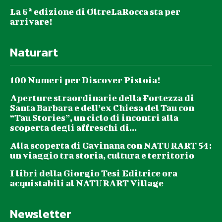
La 6ª edizione di OltreLaRocca sta per
arrivare!
Naturart
100 Numeri per Discover Pistoia!
Aperture straordinarie della Fortezza di
Santa Barbara e dell’ex Chiesa del Tau con
“Tau Stories”, un ciclo di incontri alla
scoperta degli affreschi di...
Alla scoperta di Gavinana con NATURART 54:
un viaggio tra storia, cultura e territorio
I libri della Giorgio Tesi Editrice ora
acquistabili al NATURART Village
Newsletter