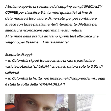
Abbiamo aperto la sessione del cupping con gli SPECIALTY
COFFEE per classificarli in termini qualitativi, al fine di
determinare il loro valore di mercato, per poi continuare
invece con tazze parzialmente/interamente difettata per
allenarci a riconoscere ogni minima sfumatura.
Al termine della pratica arrivano i primi test alla cieca che
valgono per l’esame …. Entusiasmante!
Scoperte di oggi:
– In Colombia si può trovare anche la rara e particolare
varietà botanica “LAURINA” che ha in natura solo lo 0,6% di
caffeina!
– In Colombia la frutta non finisce mai di sorprendermi… oggi
è stata la volta della “GRANADILLA”!