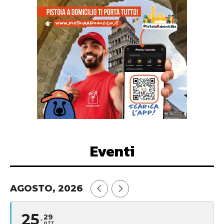
Eventi
AGOSTO, 2026
25
29
OTT