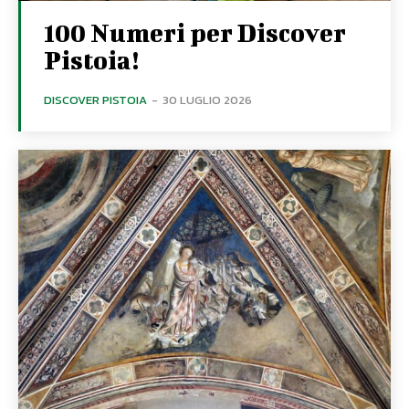
100 Numeri per Discover
Pistoia!
DISCOVER PISTOIA
-
30 LUGLIO 2026