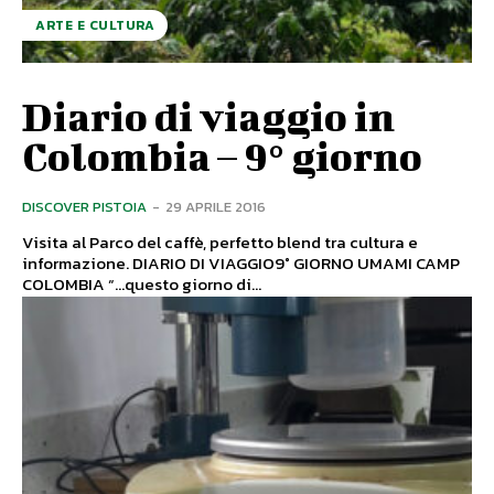
ARTE E CULTURA
Diario di viaggio in
Colombia – 9° giorno
DISCOVER PISTOIA
-
29 APRILE 2016
Visita al Parco del caffè, perfetto blend tra cultura e
informazione. DIARIO DI VIAGGIO9° GIORNO UMAMI CAMP
COLOMBIA “…questo giorno di...