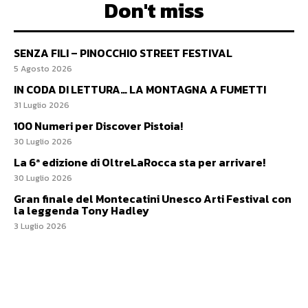
Don't miss
SENZA FILI – PINOCCHIO STREET FESTIVAL
5 Agosto 2026
IN CODA DI LETTURA… LA MONTAGNA A FUMETTI
31 Luglio 2026
100 Numeri per Discover Pistoia!
30 Luglio 2026
La 6ª edizione di OltreLaRocca sta per arrivare!
30 Luglio 2026
Gran finale del Montecatini Unesco Arti Festival con
la leggenda Tony Hadley
3 Luglio 2026