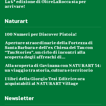
La 6ª edizione di OltreLaRocca sta per
arrivare!
Naturart
100 Numeri per Discover Pistoia!
Aperture straordinarie della Fortezza di
Santa Barbara e dell’ex Chiesa del Tau con
“Tau Stories”, un ciclo di incontri alla
scoperta degli affreschi di...
Alla scoperta di Gavinana con NATURART 54:
un viaggio tra storia, cultura e territorio
I libri della Giorgio Tesi Editrice ora
acquistabili al NATURART Village
Newsletter