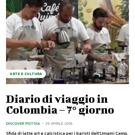
ARTE E CULTURA
Diario di viaggio in
Colombia – 7° giorno
DISCOVER PISTOIA
-
29 APRILE 2016
Sfida di latte art e calcistica per i baristi dell'Umami Camp.