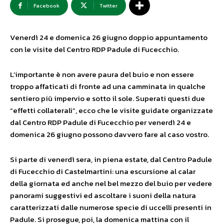
Facebook
Twitter
Venerdì 24 e domenica 26 giugno doppio appuntamento
con le visite del Centro RDP Padule di Fucecchio.
L’importante è non avere paura del buio e non essere
troppo affaticati di fronte ad una camminata in qualche
sentiero più impervio e sotto il sole. Superati questi due
“effetti collaterali”, ecco che le visite guidate organizzate
dal Centro RDP Padule di Fucecchio per venerdì 24 e
domenica 26 giugno possono davvero fare al caso vostro.
Si parte di venerdì sera, in piena estate, dal Centro Padule
di Fucecchio di Castelmartini: una escursione al calar
della giornata ed anche nel bel mezzo del buio per vedere
panorami suggestivi ed ascoltare i suoni della natura
caratterizzati dalle numerose specie di uccelli presenti in
Padule. Si prosegue, poi, la domenica mattina con il