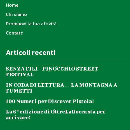
Home
Chi siamo
Promuovi la tua attività
Contatti
Articoli recenti
SENZA FILI – PINOCCHIO STREET
FESTIVAL
IN CODA DI LETTURA… LA MONTAGNA A
FUMETTI
100 Numeri per Discover Pistoia!
La 6ª edizione di OltreLaRocca sta per
arrivare!