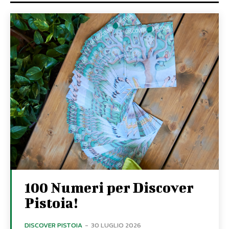
100 Numeri per Discover
Pistoia!
DISCOVER PISTOIA
-
30 LUGLIO 2026