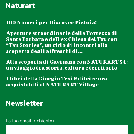
Naturart
100 Numeri per Discover Pistoia!
Aperture straordinarie della Fortezza di
Santa Barbara e dell’ex Chiesa del Tau con
“Tau Stories”, un ciclo di incontri alla
scoperta degli affreschi di...
Alla scoperta di Gavinana con NATURART 54:
un viaggio tra storia, cultura e territorio
I libri della Giorgio Tesi Editrice ora
acquistabili al NATURART Village
Newsletter
La tua email (richiesto)