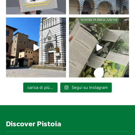
carica di più...
Segui su Instagram
Discover Pistoia