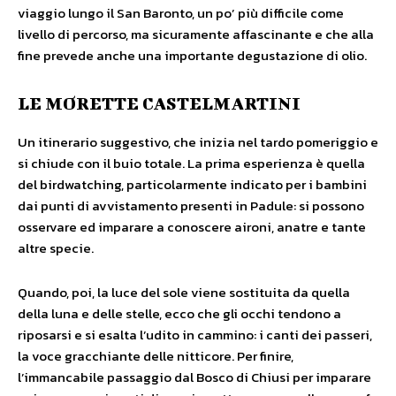
viaggio lungo il San Baronto, un po’ più difficile come
livello di percorso, ma sicuramente affascinante e che alla
fine prevede anche una importante degustazione di olio.
LE MORETTE CASTELMARTINI
Un itinerario suggestivo, che inizia nel tardo pomeriggio e
si chiude con il buio totale. La prima esperienza è quella
del birdwatching, particolarmente indicato per i bambini
dai punti di avvistamento presenti in Padule: si possono
osservare ed imparare a conoscere aironi, anatre e tante
altre specie.
Quando, poi, la luce del sole viene sostituita da quella
della luna e delle stelle, ecco che gli occhi tendono a
riposarsi e si esalta l’udito in cammino: i canti dei passeri,
la voce gracchiante delle nitticore. Per finire,
l’immancabile passaggio dal Bosco di Chiusi per imparare