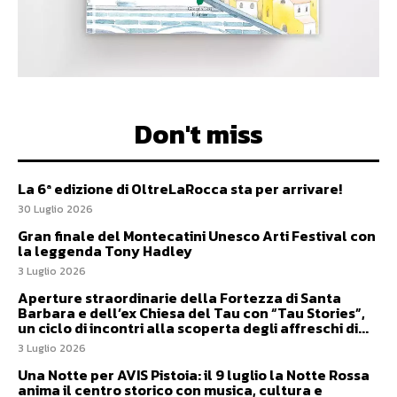
Don't miss
La 6ª edizione di OltreLaRocca sta per arrivare!
30 Luglio 2026
Gran finale del Montecatini Unesco Arti Festival con
la leggenda Tony Hadley
3 Luglio 2026
Aperture straordinarie della Fortezza di Santa
Barbara e dell’ex Chiesa del Tau con “Tau Stories”,
un ciclo di incontri alla scoperta degli affreschi di...
3 Luglio 2026
Una Notte per AVIS Pistoia: il 9 luglio la Notte Rossa
anima il centro storico con musica, cultura e