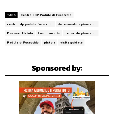
TAGS
Centro RDP Padule di Fucecchio
centro rdp padule fucecchio
da leonardo a pinocchio
Discover Pistoia
Lamporecchio
leonardo pinocchio
Padule di Fucecchio
pistoia
visite guidate
Sponsored by: