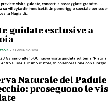
e previste visite guidate, concerti e passeggiate gratuite. Il
ardinimedicei.it Un pomeriggio speciale per scoprire la
ea la Màgia di...
te guidate esclusive a
oia
ISTOIA
-
29 GENNAIO 2018
8 Gennaio alle 15.00 nuova visita guidata sul tema “Pistoia 
rva Naturale del Padule
cchio: proseguono le vis
date