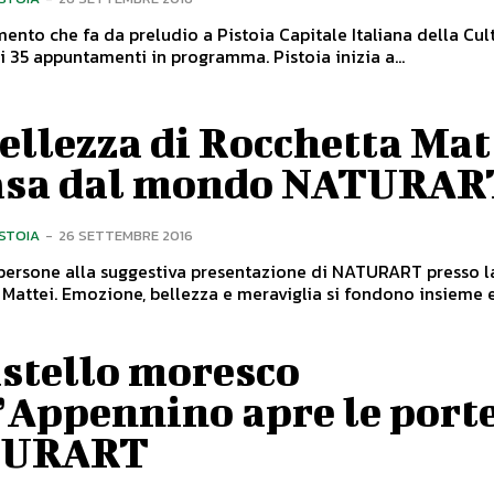
ento che fa da preludio a Pistoia Capitale Italiana della Cul
2017: tutti i 35 appuntamenti in programma. Pistoia inizia a...
ellezza di Rocchetta Mat
asa dal mondo NATURAR
ISTOIA
-
26 SETTEMBRE 2016
persone alla suggestiva presentazione di NATURART presso l
eraviglia si fondono insieme e
astello moresco
’Appennino apre le porte
TURART