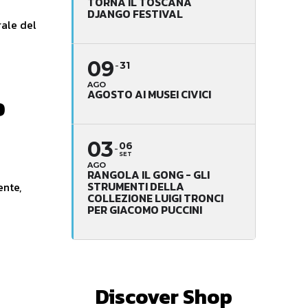
TORNA IL TOSCANA
DJANGO FESTIVAL
rale del
09
31
AGO
AGOSTO AI MUSEI CIVICI
o
03
06
SET
AGO
RANGOLA IL GONG - GLI
STRUMENTI DELLA
ente,
COLLEZIONE LUIGI TRONCI
PER GIACOMO PUCCINI
Discover Shop