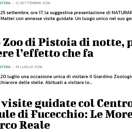
ISTOIA
-
12 SETTEMBRE 2016
5 settembre, ore 17, la suggestiva presentazione di NATURAR
on annesse visite guidate. Un luogo unico nel suo genere che
 Zoo di Pistoia di notte, 
re l’effetto che fa
ISTOIA
-
19 LUGLIO 2016
20 luglio una occasione unica di visitare il Giardino Zoologi
Pistoia al chiarore delle stelle. Abituati a visitare lo...
visite guidate col Centr
le di Fucecchio: Le More
rco Reale