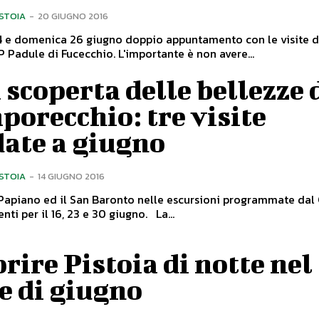
ISTOIA
-
20 GIUGNO 2016
4 e domenica 26 giugno doppio appuntamento con le visite d
Centro RDP Padule di Fucecchio. L'importante è non avere...
 scoperta delle bellezze 
orecchio: tre visite
date a giugno
ISTOIA
-
14 GIUGNO 2016
 Papiano ed il San Baronto nelle escursioni programmate da
appuntamenti per il 16, 23 e 30 giugno. La...
rire Pistoia di notte nel
e di giugno