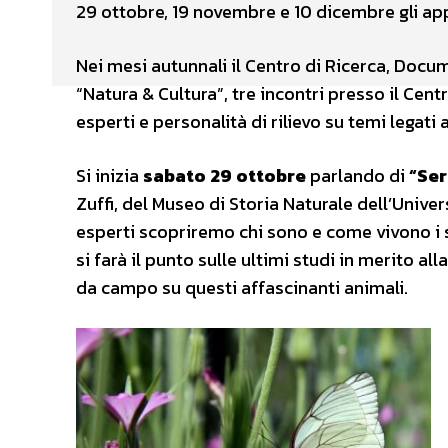
29 ottobre, 19 novembre e 10 dicembre gli app
Nei mesi autunnali il Centro di Ricerca, Doc
“Natura & Cultura”, tre incontri presso il Centr
esperti e personalità di rilievo su temi legati a
Si inizia
sabato 29 ottobre
parlando di
“Ser
Zuffi, del Museo di Storia Naturale dell’Unive
esperti scopriremo chi sono e come vivono i 
si farà il punto sulle ultimi studi in merito a
da campo su questi affascinanti animali.