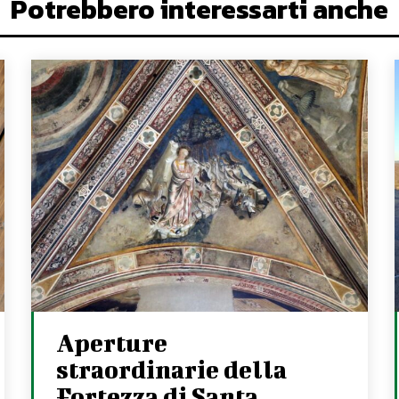
Potrebbero interessarti anche
Aperture
straordinarie della
Fortezza di Santa