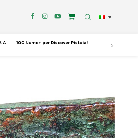
A A
100 Numeri per Discover Pistoia!