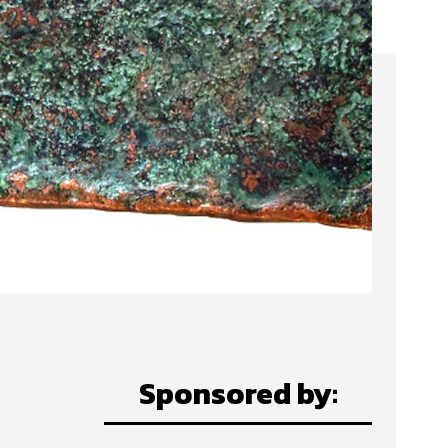
Sponsored by: