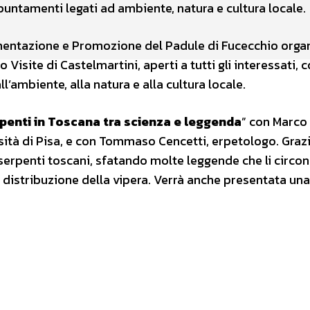
untamenti legati ad ambiente, natura e cultura locale.
umentazione e Promozione del Padule di Fucecchio orga
o Visite di Castelmartini, aperti a tutti gli interessati, 
ll’ambiente, alla natura e alla cultura locale.
penti in Toscana tra scienza e leggenda
” con Marco 
rsità di Pisa, e con Tommaso Cencetti, erpetologo. Grazi
serpenti toscani, sfatando molte leggende che li circo
lla distribuzione della vipera. Verrà anche presentata un