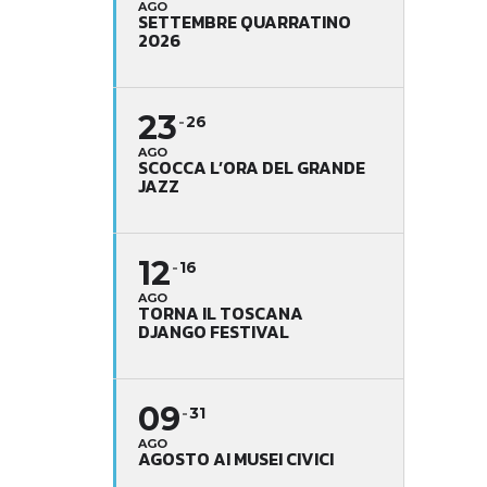
AGO
SETTEMBRE QUARRATINO
2026
23
26
AGO
SCOCCA L’ORA DEL GRANDE
JAZZ
12
16
AGO
TORNA IL TOSCANA
DJANGO FESTIVAL
09
31
AGO
AGOSTO AI MUSEI CIVICI