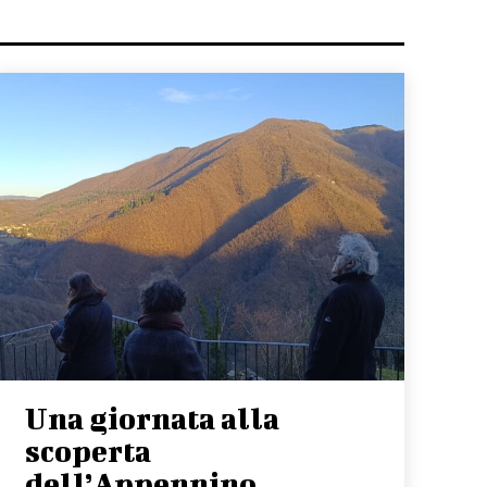
Una giornata alla
scoperta
dell’Appennino