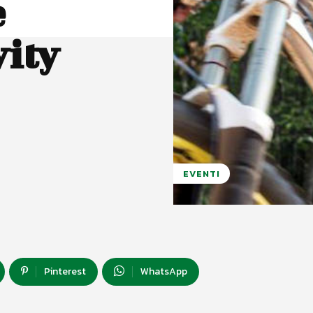
e
vity
EVENTI
Pinterest
WhatsApp