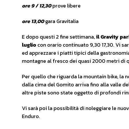
ore 9 / 12,30
prove libere
ore 13,00
gara Gravitalia
E dopo questi 2 fine settimana,
il Gravity pa
luglio
con orario continuato 9,30 17,30. Vi sarà
ed apprezzare i piatti tipici della gastrono
montagne al fresco dei quasi 2000 metri di 
Per quello che riguarda la mountain bike, la n
dalla cima del Gomito arriva fino alla valle de
altre piste sono state oggetto di profondi rin
Vi sarà poi la possibilità di noleggiare le nuo
Enduro.