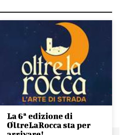
La 6ª edizione di
OltreLaRocca sta per
arrivare!