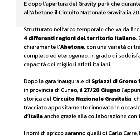
E dopo l’apertura del Gravity park che durant
all’Abetone il Circuito Nazionale Gravitalia 20
Strutturato nell’arco temporale che va da fine
4 differenti regioni del territorio italiano
.
chiaramente l’
Abetone
, con una varietà di tr
completo ed eterogeneo, in grado di soddisfare
capacità dei migliori atleti italiani.
Dopo la gara inaugurale di
Spiazzi di Gromo i
in provincia di Cuneo, il
27/28 Giugno
l’appun
storica del
Circuito Nazionale Gravitalia
, c
tracciato appositamente rinnovato in occasio
d’Italia
anche grazie alla collaborazione con il
I nomi di spicco saranno quelli di Carlo Cair