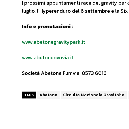
I prossimi appuntamenti race del gravity park
luglio, l’Hyperenduro del 6 settembre e la Six
Info e prenotazioni :
www.abetonegravitypark.it
www.abetoneovovia.it
Società Abetone Funivie: 0573 6016
Abetone
Circuito Nazionale Gravitalia
TAGS