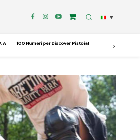
A A
100 Numeri per Discover Pistoia!