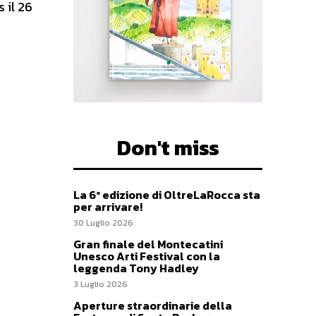
 il 26
Don't miss
La 6ª edizione di OltreLaRocca sta
per arrivare!
30 Luglio 2026
Gran finale del Montecatini
Unesco Arti Festival con la
leggenda Tony Hadley
3 Luglio 2026
Aperture straordinarie della