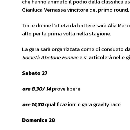
che hanno animato il podio della classifica as
Gianluca Vernassa vincitore del primo round.
Tra le donne l’atleta da battere sarà Alia Marc
alto per la prima volta nella stagione.
La gara sarà organizzata come di consueto d
Società Abetone Funivie
e si articolerà nelle 
Sabato 27
ore 8,30/ 14
prove libere
ore 14,30
qualificazioni e gara gravity race
Domenica 28