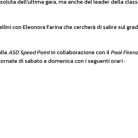
soluta dell’ultima gara, ma anche del leader della class
ellini con Eleonora Farina che cercherà di salire sul gra
alla
ASD Speed Point
in collaborazione con il
Pool Firen
giornate di sabato e domenica con i seguenti orari :