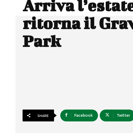
Arriva l’estat
ritorna il Gra
Park
Facebook
Twitter
SHARE