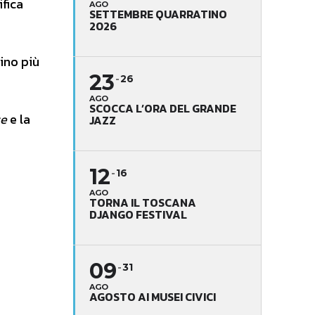
ifica
AGO
SETTEMBRE QUARRATINO
2026
dino più
23
26
AGO
SCOCCA L’ORA DEL GRANDE
ze
e la
JAZZ
12
16
AGO
TORNA IL TOSCANA
DJANGO FESTIVAL
09
31
AGO
AGOSTO AI MUSEI CIVICI