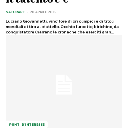
NATURART
-
28 APRILE 2015
Luciano Giovannetti, vincitore di ori olimpici e di titoli
mondiali di tiro al piattello. Occhio furbetto, birichino, da
conquistatore (narrano le cronache che eserciti gran...
PUNTI D'INTERESSE