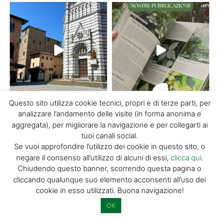
Questo sito utilizza cookie tecnici, propri e di terze parti, per
analizzare l’andamento delle visite (in forma anonima e
carica di più...
Segui su Instagram
aggregata), per migliorare la navigazione e per collegarti ai
tuoi canali social.
Se vuoi approfondire l’utilizzo dei cookie in questo sito, o
negare il consenso all’utilizzo di alcuni di essi,
clicca qui
.
Chiudendo questo banner, scorrendo questa pagina o
Discover Pistoia
cliccando qualunque suo elemento acconsenti all’uso dei
cookie in esso utilizzati. Buona navigazione!
Home
OK
Chi siamo