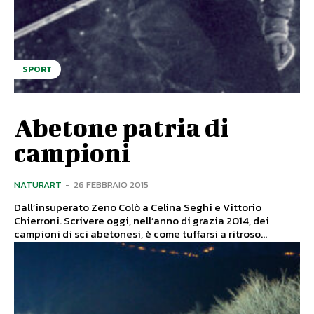
SPORT
Abetone patria di
campioni
NATURART
-
26 FEBBRAIO 2015
Dall’insuperato Zeno Colò a Celina Seghi e Vittorio
Chierroni. Scrivere oggi, nell’anno di grazia 2014, dei
campioni di sci abetonesi, è come tuffarsi a ritroso...