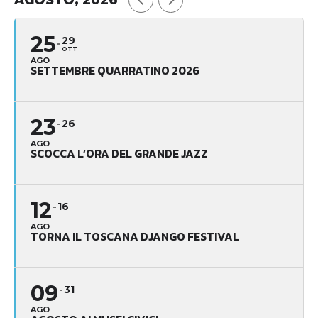
25
29
OTT
AGO
SETTEMBRE QUARRATINO 2026
23
26
AGO
SCOCCA L’ORA DEL GRANDE JAZZ
12
16
AGO
TORNA IL TOSCANA DJANGO FESTIVAL
09
31
AGO