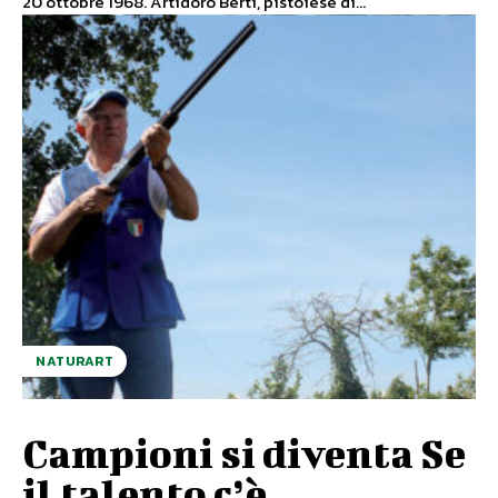
20 ottobre 1968. Artidoro Berti, pistoiese di...
NATURART
Campioni si diventa Se
il talento c’è