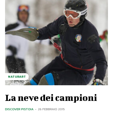
NATURART
La neve dei campioni
DISCOVER PISTOIA
-
26 FEBBRAIO 2015