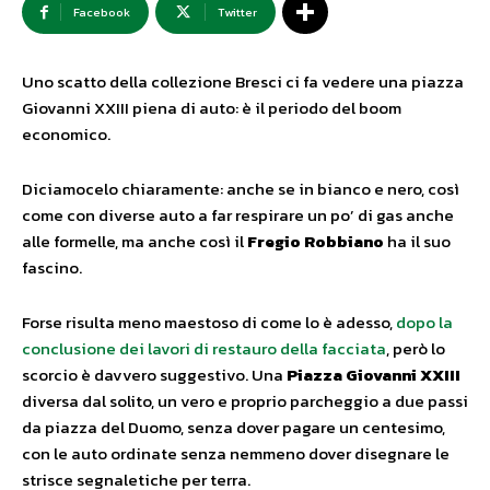
Facebook
Twitter
Uno scatto della collezione Bresci ci fa vedere una piazza
Giovanni XXIII piena di auto: è il periodo del boom
economico.
Diciamocelo chiaramente: anche se in bianco e nero, così
come con diverse auto a far respirare un po’ di gas anche
alle formelle, ma anche così il
Fregio Robbiano
ha il suo
fascino.
Forse risulta meno maestoso di come lo è adesso,
dopo la
conclusione dei lavori di restauro della facciata
, però lo
scorcio è davvero suggestivo. Una
Piazza Giovanni XXIII
diversa dal solito, un vero e proprio parcheggio a due passi
da piazza del Duomo, senza dover pagare un centesimo,
con le auto ordinate senza nemmeno dover disegnare le
strisce segnaletiche per terra.