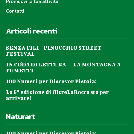
Promuovi la tua attività
Contatti
Articoli recenti
SENZA FILI – PINOCCHIO STREET
FESTIVAL
IN CODA DI LETTURA… LA MONTAGNA A
FUMETTI
100 Numeri per Discover Pistoia!
La 6ª edizione di OltreLaRocca sta per
arrivare!
Naturart
100 Numeri per Discover Pistoia!