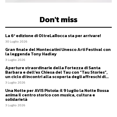
Don't miss
La 6ª edizione di OltreLaRocca sta per arrivare!
30 Luglio 2026
Gran finale del Montecatini Unesco Arti Festival con
la leggenda Tony Hadley
3 Luglio 2026
Aperture straordinarie della Fortezza di Santa
Barbara e dell’ex Chiesa del Tau con “Tau Stories”,
un ciclo di incontri alla scoperta degli affreschi di...
3 Luglio 2026
Una Notte per AVIS Pistoia: il 9 luglio la Notte Rossa
anima il centro storico con musica, cultura e
solidarietà
3 Luglio 2026