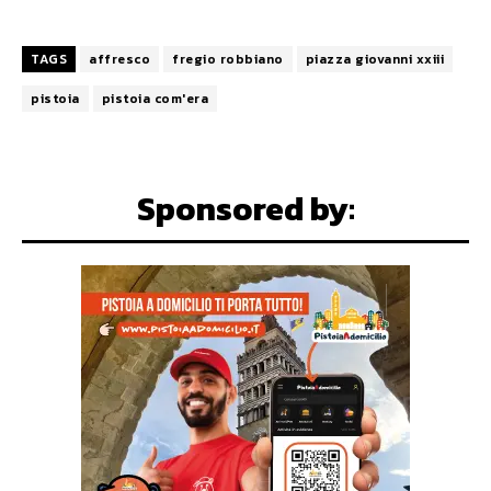
TAGS
affresco
fregio robbiano
piazza giovanni xxiii
pistoia
pistoia com'era
Sponsored by: