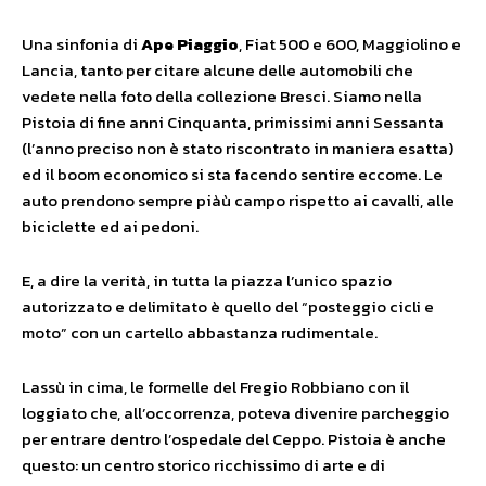
Una sinfonia di
Ape Piaggio
, Fiat 500 e 600, Maggiolino e
Lancia, tanto per citare alcune delle automobili che
vedete nella foto della collezione Bresci. Siamo nella
Pistoia di fine anni Cinquanta, primissimi anni Sessanta
(l’anno preciso non è stato riscontrato in maniera esatta)
ed il boom economico si sta facendo sentire eccome. Le
auto prendono sempre piàù campo rispetto ai cavalli, alle
biciclette ed ai pedoni.
E, a dire la verità, in tutta la piazza l’unico spazio
autorizzato e delimitato è quello del “posteggio cicli e
moto” con un cartello abbastanza rudimentale.
Lassù in cima, le formelle del Fregio Robbiano con il
loggiato che, all’occorrenza, poteva divenire parcheggio
per entrare dentro l’ospedale del Ceppo. Pistoia è anche
questo: un centro storico ricchissimo di arte e di