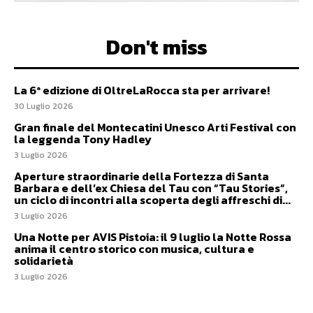
Don't miss
La 6ª edizione di OltreLaRocca sta per arrivare!
30 Luglio 2026
Gran finale del Montecatini Unesco Arti Festival con
la leggenda Tony Hadley
3 Luglio 2026
Aperture straordinarie della Fortezza di Santa
Barbara e dell’ex Chiesa del Tau con “Tau Stories”,
un ciclo di incontri alla scoperta degli affreschi di...
3 Luglio 2026
Una Notte per AVIS Pistoia: il 9 luglio la Notte Rossa
anima il centro storico con musica, cultura e
solidarietà
3 Luglio 2026