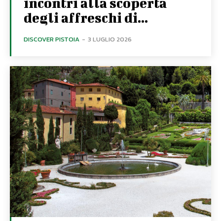
incontri alla scoperta
degli affreschi di...
DISCOVER PISTOIA
-
3 LUGLIO 2026