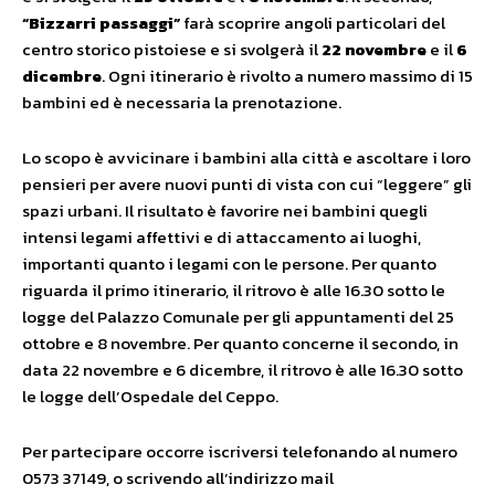
“Bizzarri passaggi”
farà scoprire angoli particolari del
centro storico pistoiese e si svolgerà il
22 novembre
e il
6
dicembre
. Ogni itinerario è rivolto a numero massimo di 15
bambini ed è necessaria la prenotazione.
Lo scopo è avvicinare i bambini alla città e ascoltare i loro
pensieri per avere nuovi punti di vista con cui “leggere” gli
spazi urbani. Il risultato è favorire nei bambini quegli
intensi legami affettivi e di attaccamento ai luoghi,
importanti quanto i legami con le persone. Per quanto
riguarda il primo itinerario, il ritrovo è alle 16.30 sotto le
logge del Palazzo Comunale per gli appuntamenti del 25
ottobre e 8 novembre. Per quanto concerne il secondo, in
data 22 novembre e 6 dicembre, il ritrovo è alle 16.30 sotto
le logge dell’Ospedale del Ceppo.
Per partecipare occorre iscriversi telefonando al numero
0573 37149, o scrivendo all’indirizzo mail