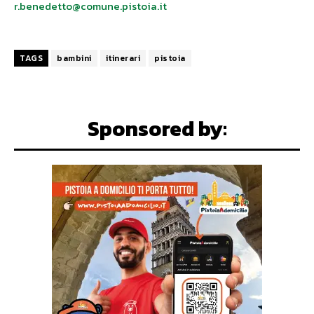
r.benedetto@comune.pistoia.it
TAGS
bambini
itinerari
pistoia
Sponsored by: