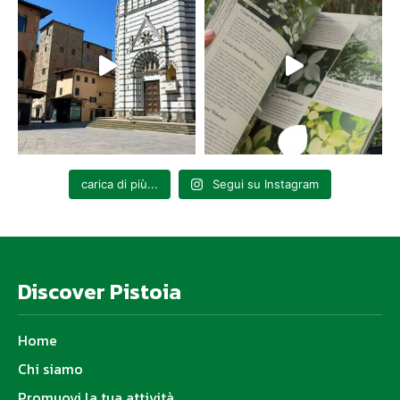
carica di più...
Segui su Instagram
Discover Pistoia
Home
Chi siamo
Promuovi la tua attività