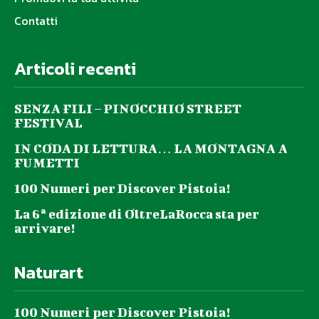
Contatti
Articoli recenti
SENZA FILI – PINOCCHIO STREET
FESTIVAL
IN CODA DI LETTURA… LA MONTAGNA A
FUMETTI
100 Numeri per Discover Pistoia!
La 6ª edizione di OltreLaRocca sta per
arrivare!
Naturart
100 Numeri per Discover Pistoia!