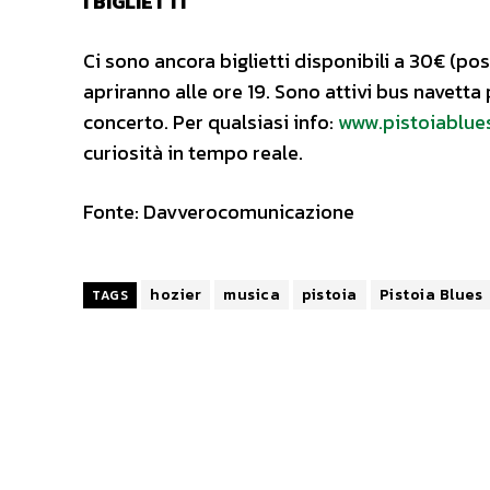
I BIGLIETTI
Ci sono ancora biglietti disponibili a 30€ (pos
apriranno alle ore 19. Sono attivi bus navetta
concerto. Per qualsiasi info:
www.pistoiablue
curiosità in tempo reale.
Fonte: Davverocomunicazione
hozier
musica
pistoia
Pistoia Blues
TAGS