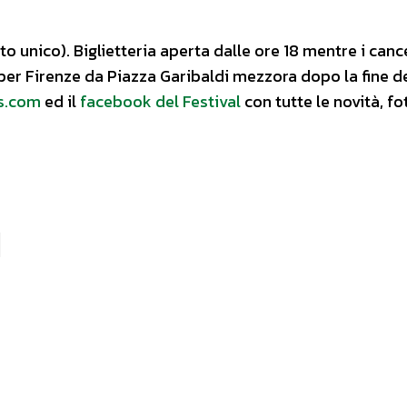
to unico). Biglietteria aperta dalle ore 18 mentre i cance
 per Firenze da Piazza Garibaldi mezzora dopo la fine d
s.com
ed il
facebook del Festival
con tutte le novità, fo