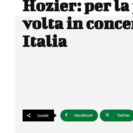
Hozier: per l
volta in conce
Italia
Facebook
Twitter
SHARE