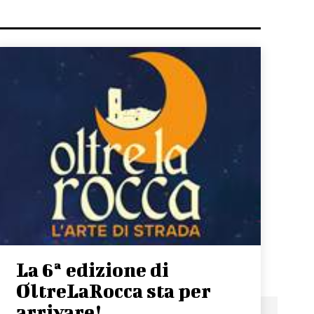
La 6ª edizione di
OltreLaRocca sta per
arrivare!