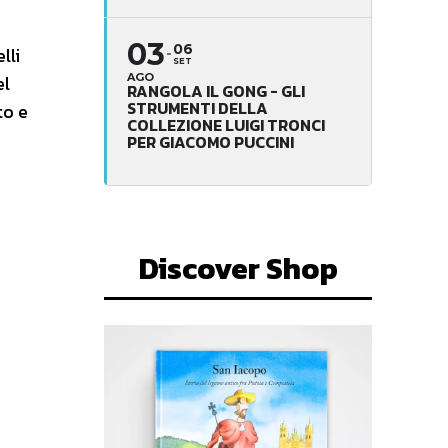
03
06
lli
SET
el
AGO
RANGOLA IL GONG - GLI
STRUMENTI DELLA
to e
COLLEZIONE LUIGI TRONCI
PER GIACOMO PUCCINI
Discover Shop