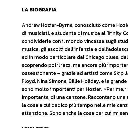
LA BIOGRAFIA
Andrew Hozier-Byrne, conosciuto come Hozier, 
di musicisti, e studente di musica al Trinity C
condividerle con il mondo vincesse sugli stud
musica: gli ascolti dell’infanzia e dell’adoles
ed in modo particolare dal Chicago blues, dal
scoprendo poi il jazz, ma ancora più importa
ossessionante – grazie ad artisti come Skip J
Floyd, Nina Simone, Billie Holiday, e la grande
sono molto importanti per Hozier. «Per me, i t
importante, di una canzone. Raccontano una st
la cosa a cui dedico più tempo nelle mie canzon
attenzione. Sono anche la cosa per cui mi se