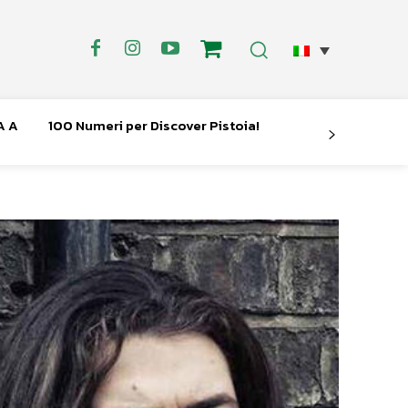
A A
100 Numeri per Discover Pistoia!