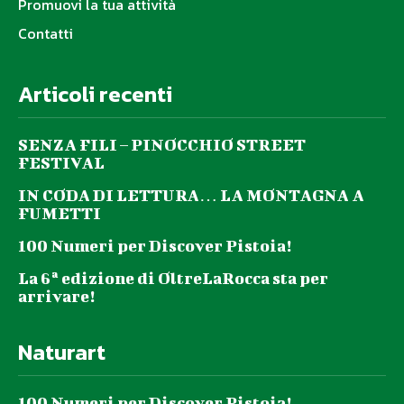
Promuovi la tua attività
Contatti
Articoli recenti
SENZA FILI – PINOCCHIO STREET
FESTIVAL
IN CODA DI LETTURA… LA MONTAGNA A
FUMETTI
100 Numeri per Discover Pistoia!
La 6ª edizione di OltreLaRocca sta per
arrivare!
Naturart
100 Numeri per Discover Pistoia!