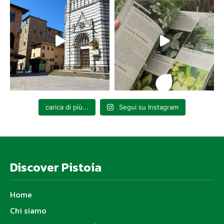
carica di più...
Segui su Instagram
Discover Pistoia
Home
Chi siamo