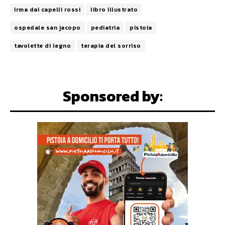
irma dai capelli rossi
libro illustrato
ospedale san jacopo
pediatria
pistoia
tavolette di legno
terapia del sorriso
Sponsored by: