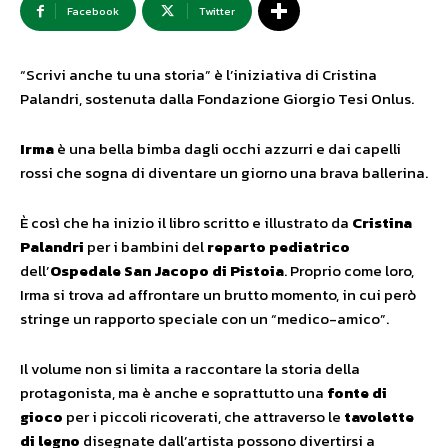
Facebook
Twitter
“Scrivi anche tu una storia” è l’iniziativa di Cristina
Palandri, sostenuta dalla Fondazione Giorgio Tesi Onlus.
Irma
è una bella bimba dagli occhi azzurri e dai capelli
rossi che sogna di diventare un giorno una brava ballerina.
È così che ha inizio il libro scritto e illustrato da
Cristina
Palandri
per i bambini del
reparto pediatrico
dell’
Ospedale San Jacopo di Pistoia
. Proprio come loro,
Irma si trova ad affrontare un brutto momento, in cui però
stringe un rapporto speciale con un “medico-amico”.
Il volume non si limita a raccontare la storia della
protagonista, ma è anche e soprattutto una
fonte di
gioco
per i piccoli ricoverati, che attraverso le
tavolette
di legno
disegnate dall’artista possono divertirsi a