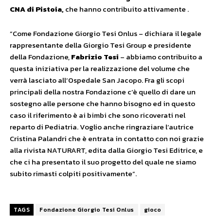
CNA di Pistoia,
che hanno contribuito attivamente .
“Come Fondazione Giorgio Tesi Onlus – dichiara il legale
rappresentante della Giorgio Tesi Group e presidente
della Fondazione,
Fabrizio Tesi
– abbiamo contribuito a
questa iniziativa per la realizzazione del volume che
verrà lasciato all’Ospedale San Jacopo. Fra gli scopi
principali della nostra Fondazione c’è quello di dare un
sostegno alle persone che hanno bisogno ed in questo
caso il riferimento è ai bimbi che sono ricoverati nel
reparto di Pediatria. Voglio anche ringraziare l’autrice
Cristina Palandri che è entrata in contatto con noi grazie
alla rivista NATURART, edita dalla Giorgio Tesi Editrice, e
che ci ha presentato il suo progetto del quale ne siamo
subito rimasti colpiti positivamente”.
TAGS
Fondazione Giorgio Tesi Onlus
gioco