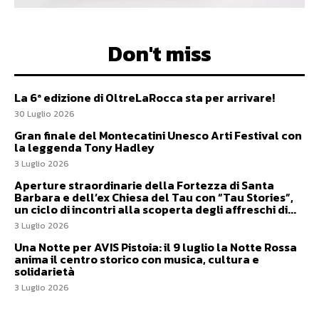
Don't miss
La 6ª edizione di OltreLaRocca sta per arrivare!
30 Luglio 2026
Gran finale del Montecatini Unesco Arti Festival con
la leggenda Tony Hadley
3 Luglio 2026
Aperture straordinarie della Fortezza di Santa
Barbara e dell’ex Chiesa del Tau con “Tau Stories”,
un ciclo di incontri alla scoperta degli affreschi di...
3 Luglio 2026
Una Notte per AVIS Pistoia: il 9 luglio la Notte Rossa
anima il centro storico con musica, cultura e
solidarietà
3 Luglio 2026