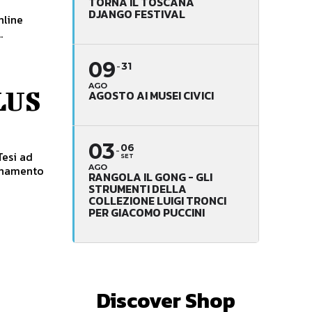
TORNA IL TOSCANA
DJANGO FESTIVAL
nline
.
09
31
AGO
LUS
AGOSTO AI MUSEI CIVICI
03
06
Tesi ad
SET
egnamento
AGO
RANGOLA IL GONG - GLI
STRUMENTI DELLA
COLLEZIONE LUIGI TRONCI
PER GIACOMO PUCCINI
Discover Shop