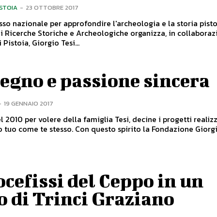
ISTOIA
-
23 OTTOBRE 2017
so nazionale per approfondire l'archeologia e la storia pisto
 di Ricerche Storiche e Archeologiche organizza, in collabora
Pistoia, Giorgio Tesi...
egno e passione sincera
-
19 GENNAIO 2017
el 2010 per volere della famiglia Tesi, decine i progetti realizzati
o tuo come te stesso. Con questo spirito la Fondazione Giorgio
ocefissi del Ceppo in un
o di Trinci Graziano