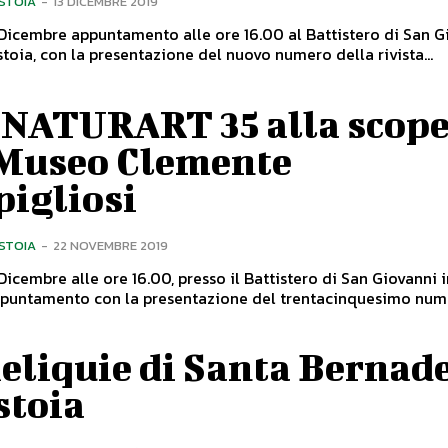
ISTOIA
-
13 DICEMBRE 2019
Dicembre appuntamento alle ore 16.00 al Battistero di San G
stoia, con la presentazione del nuovo numero della rivista...
 NATURART 35 alla scope
 Museo Clemente
pigliosi
ISTOIA
-
22 NOVEMBRE 2019
Dicembre alle ore 16.00, presso il Battistero di San Giovanni i
ppuntamento con la presentazione del trentacinquesimo nume
eliquie di Santa Bernad
stoia