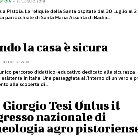
ISTOIA
-
23 LUGLIO 2019
 a Pistoia. Le reliquie della Santa ospitate dal 30 Luglio al 
sa parrocchiale di Santa Maria Assunta di Badia...
do la casa è sicura
-
11 LUGLIO 2018
 unico percorso didattico-educativo dedicato alla sicurezza
a. Una passeggiata all’interno di un vero e proprio
to alla scoperta di...
 Giorgio Tesi Onlus il
resso nazionale di
eologia agro pistoriens