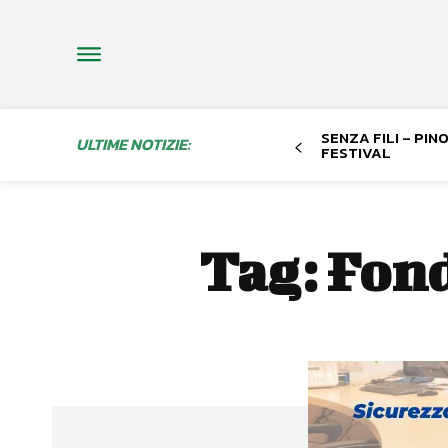
SENZA FILI – PI
ULTIME NOTIZIE:
FESTIVAL
Tag:
Fond