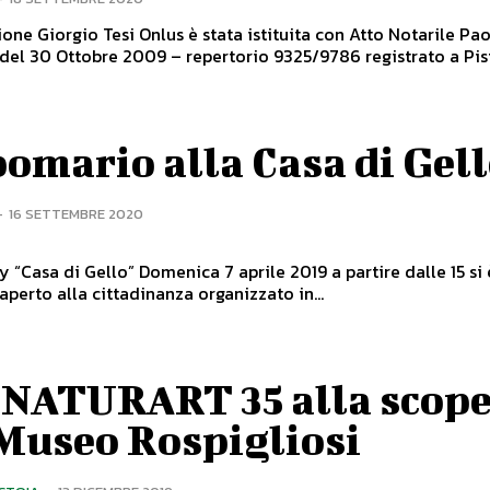
one Giorgio Tesi Onlus è stata istituita con Atto Notarile Pa
 del 30 Ottobre 2009 – repertorio 9325/9786 registrato a Pisto
omario alla Casa di Gel
-
16 SETTEMBRE 2020
La Far
enica 7 aprile 2019 a partire dalle 15 si è svolto
aperto alla cittadinanza organizzato in...
 NATURART 35 alla scope
 Museo Rospigliosi