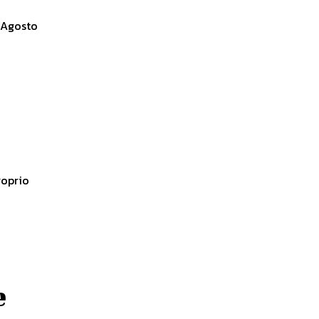
2 Agosto
e