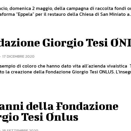
ncio, domenica 2 maggio, della campagna di raccolta fondi o
taforma “Eppela” per il restauro della Chiesa di San Miniato a..
dazione Giorgio Tesi ON
-
17 DICEMBRE 2020
’esempio di coloro che hanno dato vita all’azienda vivaistica 
ato la creazione della Fondazione Giorgio Tesi ONLUS. L’ins
 anni della Fondazione
gio Tesi Onlus
-
18 SETTEMBRE 2020