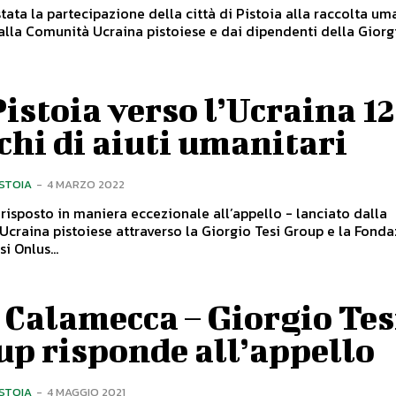
tata la partecipazione della città di Pistoia alla raccolta um
alla Comunità Ucraina pistoiese e dai dipendenti della Giorg
istoia verso l’Ucraina 12
chi di aiuti umanitari
ISTOIA
-
4 MARZO 2022
 risposto in maniera eccezionale all’appello - lanciato dalla
craina pistoiese attraverso la Giorgio Tesi Group e la Fond
i Onlus...
Calamecca – Giorgio Tes
up risponde all’appello
ISTOIA
-
4 MAGGIO 2021