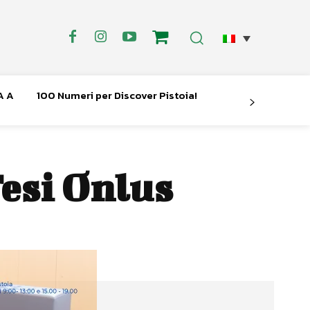
A A
100 Numeri per Discover Pistoia!
esi Onlus