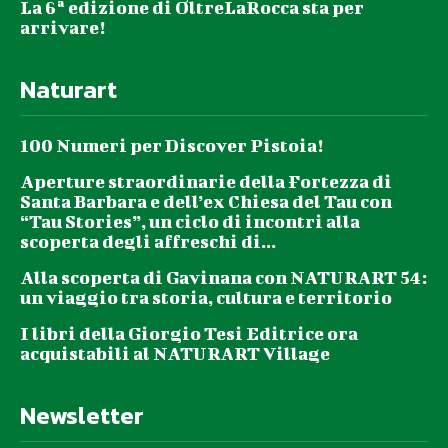
La 6ª edizione di OltreLaRocca sta per
arrivare!
Naturart
100 Numeri per Discover Pistoia!
Aperture straordinarie della Fortezza di
Santa Barbara e dell’ex Chiesa del Tau con
“Tau Stories”, un ciclo di incontri alla
scoperta degli affreschi di...
Alla scoperta di Gavinana con NATURART 54:
un viaggio tra storia, cultura e territorio
I libri della Giorgio Tesi Editrice ora
acquistabili al NATURART Village
Newsletter