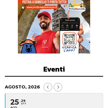
Eventi
AGOSTO, 2026
25
29
OTT
AGO