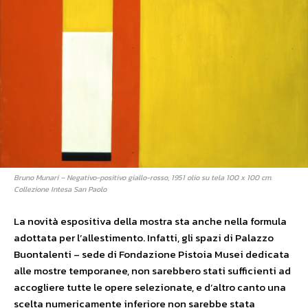
Bruno Munari – Negativo-positivo giallo-rosso, 1951 olio su tela 100 x 100 cm.
Collezione Intesa San Paolo
La novità espositiva della mostra sta anche nella formula
adottata per l’allestimento. Infatti, gli spazi di Palazzo
Buontalenti – sede di Fondazione Pistoia Musei dedicata
alle mostre temporanee, non sarebbero stati sufficienti ad
accogliere tutte le opere selezionate, e d’altro canto una
scelta numericamente inferiore non sarebbe stata