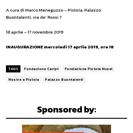
A cura di Marco Meneguzzo – Pistoia, Palazzo
Buontalenti, via de’ Rossi 7
18 aprile – 17 novembre 2019
INAUGURAZIONE mercoledì 17 aprile 2019, ore 18
TAGS
Fondazione Caript
Fondazione Pistoia Musei
Mostre a Pistoia
Palazzo Buontalenti
Sponsored by: