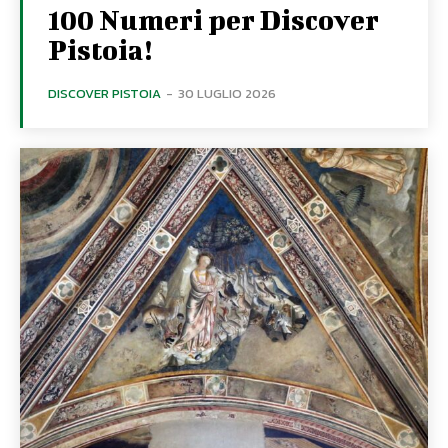
100 Numeri per Discover
Pistoia!
DISCOVER PISTOIA
-
30 LUGLIO 2026