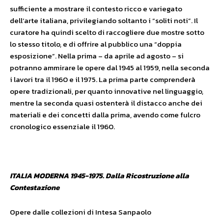
sufficiente a mostrare il contesto ricco e variegato
dell’arte italiana, privilegiando soltanto i “soliti noti”. Il
curatore ha quindi scelto di raccogliere due mostre sotto
lo stesso titolo, e di offrire al pubblico una “doppia
esposizione”. Nella prima – da aprile ad agosto – si
potranno ammirare le opere dal 1945 al 1959, nella seconda
i lavori tra il 1960 e il 1975. La prima parte comprenderà
opere tradizionali, per quanto innovative nel linguaggio,
mentre la seconda quasi ostenterà il distacco anche dei
materiali e dei concetti dalla prima, avendo come fulcro
cronologico essenziale il 1960.
ITALIA MODERNA 1945-1975. Dalla Ricostruzione alla
Contestazione
Opere dalle collezioni di Intesa Sanpaolo