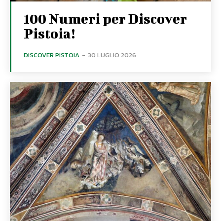
100 Numeri per Discover
Pistoia!
DISCOVER PISTOIA
-
30 LUGLIO 2026