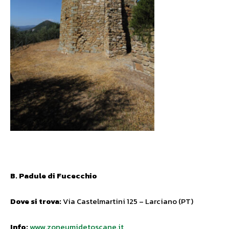
B. Padule di Fucecchio
Dove si trova:
Via Castelmartini 125 – Larciano (PT)
Info:
www.zoneumidetoscane.it