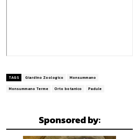
TAGS
Giardino Zoologico
Monsummano
Monsummano Terme
Orto botanico
Padule
Sponsored by: