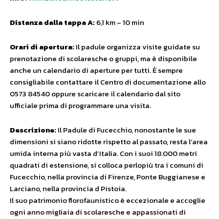
Distanza dalla tappa A:
6,1 km – 10 min
Orari di apertura:
Il padule organizza visite guidate su
prenotazione di scolaresche o gruppi, ma è disponibile
anche un calendario di aperture per tutti. È sempre
consigliabile contattare il Centro di documentazione allo
0573 84540 oppure scaricare il calendario dal sito
ufficiale prima di programmare una visita.
Descrizione:
Il Padule di Fucecchio, nonostante le sue
dimensioni si siano ridotte rispetto al passato, resta l’area
umida interna più vasta d’Italia. Con i suoi 18.000 metri
quadrati di estensione, si colloca perlopiù tra i comuni di
Fucecchio, nella provincia di Firenze, Ponte Buggianese e
Larciano, nella provincia d Pistoia.
Il suo patrimonio florofaunistico è eccezionale e accoglie
ogni anno migliaia di scolaresche e appassionati di