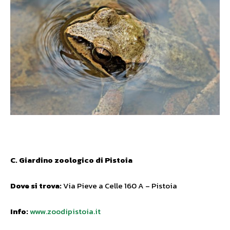
C. Giardino zoologico di Pistoia
Dove si trova:
Via Pieve a Celle 160 A – Pistoia
Info:
www.zoodipistoia.it