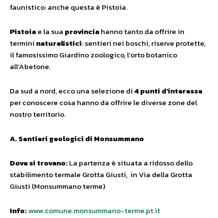
faunistico: anche questa è Pistoia.
Pistoia
e la sua
provincia
hanno tanto da offrire in
termini
naturalistici
: sentieri nei boschi, riserve protette,
il famosissimo Giardino zoologico, l’orto botanico
all’Abetone.
Da sud a nord, ecco una selezione di
4 punti d’interesse
per conoscere cosa hanno da offrire le diverse zone del
nostro territorio.
A. Sentieri geologici di Monsummano
Dove si trovano:
La partenza è situata a ridosso dello
stabilimento termale Grotta Giusti, in Via della Grotta
Giusti (Monsummano terme)
Info:
www.comune.monsummano-terme.pt.it