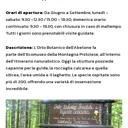
Orari di apertura:
Da Giugno a Settembre, lunedì –
sabato: 9.30 –12.30 / 15.00 – 18.30; domenica orario
continuato: 9.30 – 18.30, con chiusura in caso di maltempo.
Tutti i giorni sono prenotabili visite guidate.
Descrizione:
L’Orto Botanico dell’Abetone fa
parte dell’Ecomuseo della Montagna Pistoiese, all’interno
dell’itinerario naturalistico. Oggi la struttura possiede
capanne per le guide, la roccaglia calcarea e quella
silicea, l’area umida e il laghetto. Le specie ospitate sono
più di 200, offrendo una varietà di osservazione
incredibile.