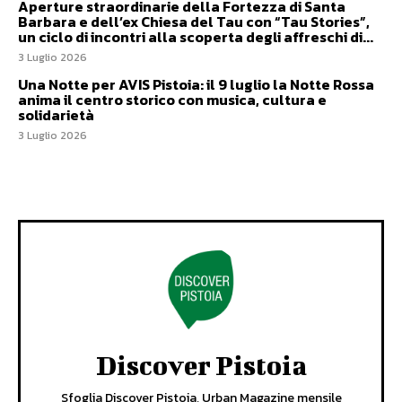
Aperture straordinarie della Fortezza di Santa
Barbara e dell’ex Chiesa del Tau con “Tau Stories”,
un ciclo di incontri alla scoperta degli affreschi di...
3 Luglio 2026
Una Notte per AVIS Pistoia: il 9 luglio la Notte Rossa
anima il centro storico con musica, cultura e
solidarietà
3 Luglio 2026
Discover Pistoia
Sfoglia Discover Pistoia, Urban Magazine mensile