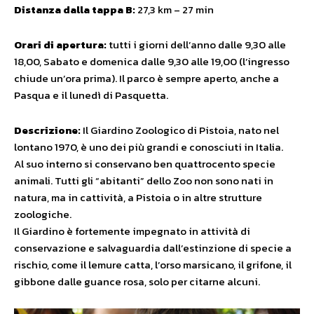
Distanza dalla tappa B:
27,3 km – 27 min
Orari di apertura:
tutti i giorni dell’anno dalle 9,30 alle
18,00, Sabato e domenica dalle 9,30 alle 19,00 (l’ingresso
chiude un’ora prima). Il parco è sempre aperto, anche a
Pasqua e il lunedì di Pasquetta.
Descrizione:
Il Giardino Zoologico di Pistoia, nato nel
lontano 1970, è uno dei più grandi e conosciuti in Italia.
Al suo interno si conservano ben quattrocento specie
animali. Tutti gli “abitanti” dello Zoo non sono nati in
natura, ma in cattività, a Pistoia o in altre strutture
zoologiche.
Il Giardino è fortemente impegnato in attività di
conservazione e salvaguardia dall’estinzione di specie a
rischio, come il lemure catta, l’orso marsicano, il grifone, il
gibbone dalle guance rosa, solo per citarne alcuni.