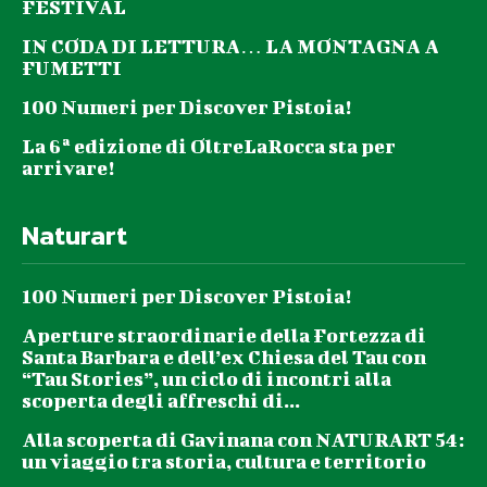
FESTIVAL
IN CODA DI LETTURA… LA MONTAGNA A
FUMETTI
100 Numeri per Discover Pistoia!
La 6ª edizione di OltreLaRocca sta per
arrivare!
Naturart
100 Numeri per Discover Pistoia!
Aperture straordinarie della Fortezza di
Santa Barbara e dell’ex Chiesa del Tau con
“Tau Stories”, un ciclo di incontri alla
scoperta degli affreschi di...
Alla scoperta di Gavinana con NATURART 54:
un viaggio tra storia, cultura e territorio