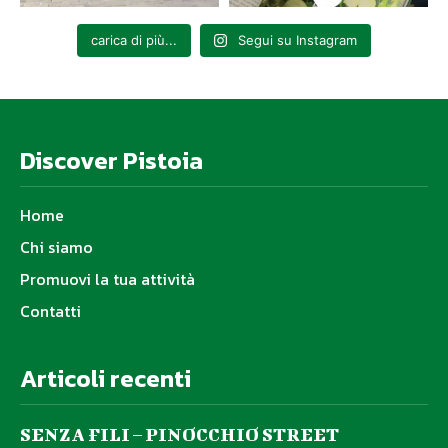
carica di più...
Segui su Instagram
Discover Pistoia
Home
Chi siamo
Promuovi la tua attività
Contatti
Articoli recenti
SENZA FILI – PINOCCHIO STREET