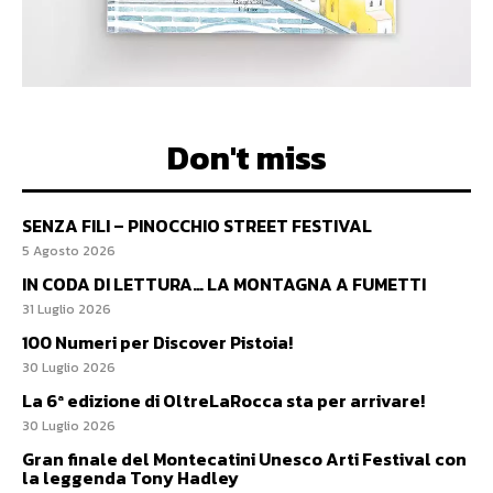
Don't miss
SENZA FILI – PINOCCHIO STREET FESTIVAL
5 Agosto 2026
IN CODA DI LETTURA… LA MONTAGNA A FUMETTI
31 Luglio 2026
100 Numeri per Discover Pistoia!
30 Luglio 2026
La 6ª edizione di OltreLaRocca sta per arrivare!
30 Luglio 2026
Gran finale del Montecatini Unesco Arti Festival con
la leggenda Tony Hadley