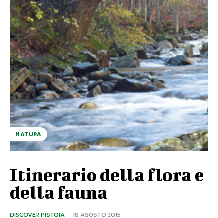
NATURA
Itinerario della flora e
della fauna
DISCOVER PISTOIA
-
18 AGOSTO 2015