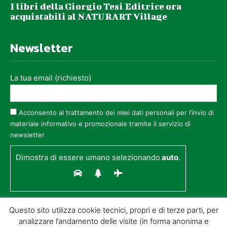
I libri della Giorgio Tesi Editrice ora
acquistabili al NATURART Village
Newsletter
La tua email (richiesto)
Acconsento al trattamento dei miei dati personali per l’invio di
materiale informativo e promozionale tramite il servizio di
newsletter
Dimostra di essere umano selezionando
auto
.
Questo sito utilizza cookie tecnici, propri e di terze parti, per
analizzare l’andamento delle visite (in forma anonima e