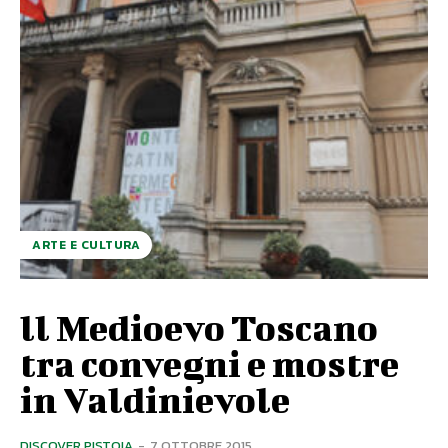
ARTE E CULTURA
ll Medioevo Toscano
tra convegni e mostre
in Valdinievole
DISCOVER PISTOIA
-
7 OTTOBRE 2015