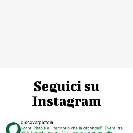
Seguici su
Instagram
discoverpistoia
Scopri Pistoia e il territorio che la circonda
Eventi tra
città, borghi e natura. Vivi il cuore autentico della