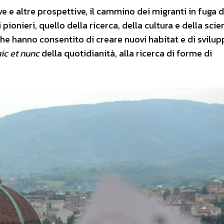
e e altre prospettive, il cammino dei migranti in fuga d
ionieri, quello della ricerca, della cultura e della scie
 che hanno consentito di creare nuovi habitat e di svilu
ic et nunc
della quotidianità, alla ricerca di forme di