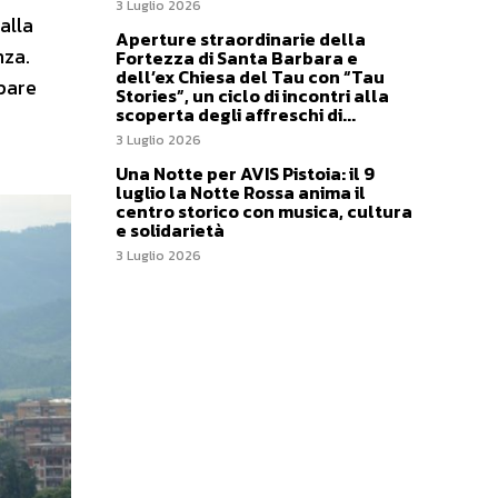
3 Luglio 2026
alla
Aperture straordinarie della
nza.
Fortezza di Santa Barbara e
dell’ex Chiesa del Tau con “Tau
ppare
Stories”, un ciclo di incontri alla
scoperta degli affreschi di...
3 Luglio 2026
Una Notte per AVIS Pistoia: il 9
luglio la Notte Rossa anima il
centro storico con musica, cultura
e solidarietà
3 Luglio 2026