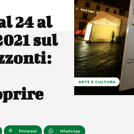
l 24 al
2021 sul
zzonti:
ARTE E CULTURA
oprire
Pinterest
WhatsApp