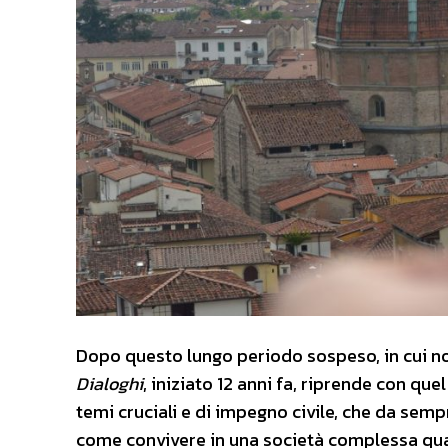
Dopo questo lungo periodo sospeso, in cui non
Dialoghi
, iniziato 12 anni fa, riprende con qu
temi cruciali e di impegno civile, che da sem
come convivere in una società complessa quale