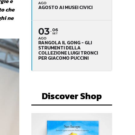
rgie e
AGO
AGOSTO AI MUSEI CIVICI
to che
ghi ne
03
06
SET
AGO
RANGOLA IL GONG - GLI
STRUMENTI DELLA
COLLEZIONE LUIGI TRONCI
PER GIACOMO PUCCINI
Discover Shop