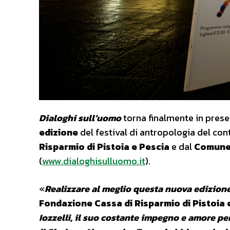
Dialoghi sull’uomo
torna finalmente in prese
edizione
del festival di antropologia del c
Risparmio di Pistoia e Pescia
e dal
Comune 
(
www.dialoghisulluomo.it
).
«
Realizzare al meglio questa nuova edizion
Fondazione Cassa di Risparmio di Pistoia 
Iozzelli, il suo costante impegno e amore per 