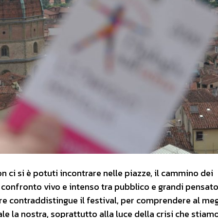
 ci si è potuti incontrare nelle piazze, il cammino dei
el confronto vivo e intenso tra pubblico e grandi pensato
pre contraddistingue il festival, per comprendere al meg
 la nostra, soprattutto alla luce della crisi che stiam