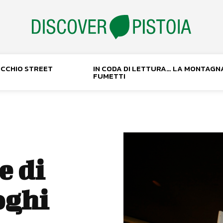
NOCCHIO STREET
IN CODA DI LETTURA… LA MONTAGN
FUMETTI
e di
oghi