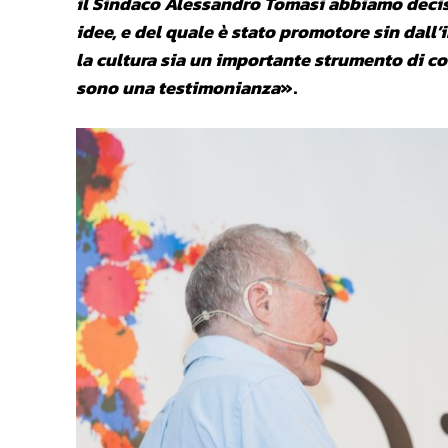
il Sindaco Alessandro Tomasi abbiamo deciso 
idee, e del quale è stato promotore sin dall
la cultura sia un importante strumento di con
sono una testimonianza
».