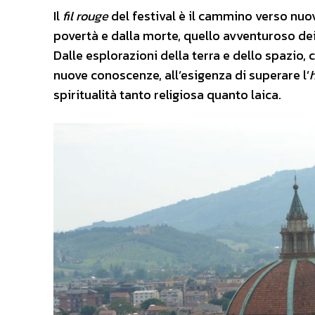
Il
fil rouge
del festival è il cammino verso nuov
povertà e dalla morte, quello avventuroso dei p
Dalle esplorazioni della terra e dello spazio,
nuove conoscenze, all’esigenza di superare l’
h
spiritualità tanto religiosa quanto laica.