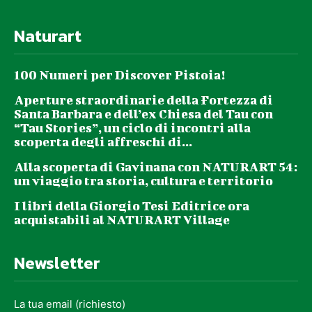
Naturart
100 Numeri per Discover Pistoia!
Aperture straordinarie della Fortezza di
Santa Barbara e dell’ex Chiesa del Tau con
“Tau Stories”, un ciclo di incontri alla
scoperta degli affreschi di...
Alla scoperta di Gavinana con NATURART 54:
un viaggio tra storia, cultura e territorio
I libri della Giorgio Tesi Editrice ora
acquistabili al NATURART Village
Newsletter
La tua email (richiesto)