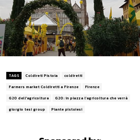
TAGS
Coldireti Pistoia
coldiretti
Farmers market Coldiretti a Firenze
Firenze
G20 dell'agricoltura
G20: in piazza l’agricoltura che verrà
giorgio tesi group
Piante pistoiesi