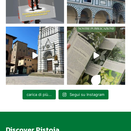
carica di più...
Segui su Instagram
Discover Pistoia