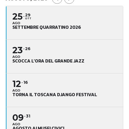
25
29
OTT
AGO
SETTEMBRE QUARRATINO 2026
23
26
AGO
SCOCCA L’ORA DEL GRANDE JAZZ
12
16
AGO
TORNA IL TOSCANA DJANGO FESTIVAL
09
31
AGO
AGOSTO AI MUSEI CIVICI