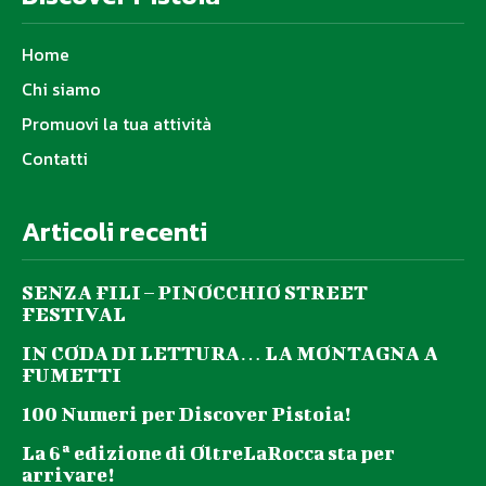
Home
Chi siamo
Promuovi la tua attività
Contatti
Articoli recenti
SENZA FILI – PINOCCHIO STREET
FESTIVAL
IN CODA DI LETTURA… LA MONTAGNA A
FUMETTI
100 Numeri per Discover Pistoia!
La 6ª edizione di OltreLaRocca sta per
arrivare!