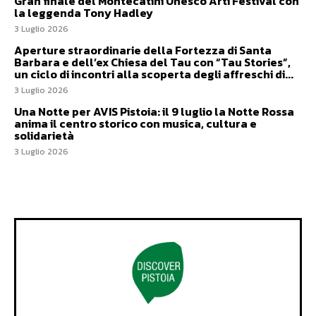
Gran finale del Montecatini Unesco Arti Festival con
la leggenda Tony Hadley
3 Luglio 2026
Aperture straordinarie della Fortezza di Santa
Barbara e dell’ex Chiesa del Tau con “Tau Stories”,
un ciclo di incontri alla scoperta degli affreschi di...
3 Luglio 2026
Una Notte per AVIS Pistoia: il 9 luglio la Notte Rossa
anima il centro storico con musica, cultura e
solidarietà
3 Luglio 2026