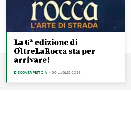
La 6ª edizione di
OltreLaRocca sta per
arrivare!
DISCOVER PISTOIA
-
30 LUGLIO 2026