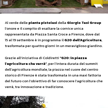
Al verde delle
piante pistoiesi
della
Giorgio Tesi Group
l’onore e il compito di esaltare la cornice unica
rappresentata da Piazza Santa Croce a Firenze, dove dal
15 al 19 settembre è in programma il
G20 dell’Agricoltura
,
trasformata per quattro giorni in un meraviglioso giardino.
Grazie all’iniziativa di Coldiretti
“G20: in piazza
l’agricoltura che verrà”
, per l’intera durata del summit
dell’agricoltura mondiale, la piazza nel cuore del centro
storico di Firenze è stata trasformata in una maxi fattoria
del futuro con l’obiettivo di far conoscere l’agricoltura che
verrà, tra innovazione e tradizione.