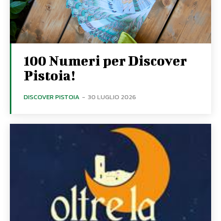
100 Numeri per Discover
Pistoia!
DISCOVER PISTOIA
-
30 LUGLIO 2026