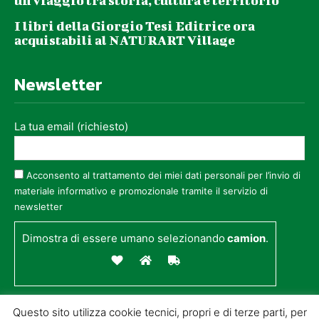
un viaggio tra storia, cultura e territorio
I libri della Giorgio Tesi Editrice ora
acquistabili al NATURART Village
Newsletter
La tua email (richiesto)
Acconsento al trattamento dei miei dati personali per l’invio di
materiale informativo e promozionale tramite il servizio di
newsletter
Dimostra di essere umano selezionando
camion
.
Questo sito utilizza cookie tecnici, propri e di terze parti, per