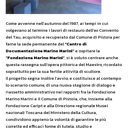
Come avvenne nell’autunno del 1987, ai tempi in cui
volgevano al termine i lavori di restauro dell’ex Convento
del Tau, acquisito e recuperato dal Comune di Pistoia per
farne la sede permanente del
“Centro di
Documentazione Marino Marini”
e ospitare la
“Fondazione Marino Marini”
, si è voluto centrare anche
questa rassegna sull’opera pittorica del Maestro, ricordato
soprattutto per la sua fertile attività di scultore.
Il progetto segna inoltre l’avvio, e costituisce al contempo
lo scenario comune, di una nuova stagione di dialogo e
riassetto amministrativo nei rapporti fra la Fondazione
Marino Marini e il Comune di Pistoia, che, insieme alla
Fondazione Caript e alla Direzione regionale Musei
nazionali Toscana del Ministero della Cultura,
condividono appieno la volontà di garantire le più
corrette ed efficaci forme di tutela, studio e