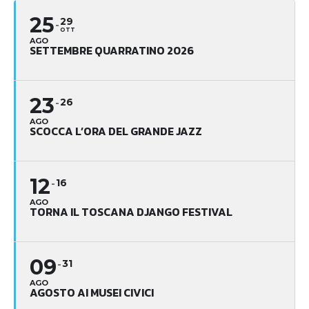
25
29
OTT
AGO
SETTEMBRE QUARRATINO 2026
23
26
AGO
SCOCCA L’ORA DEL GRANDE JAZZ
12
16
AGO
TORNA IL TOSCANA DJANGO FESTIVAL
09
31
AGO
AGOSTO AI MUSEI CIVICI