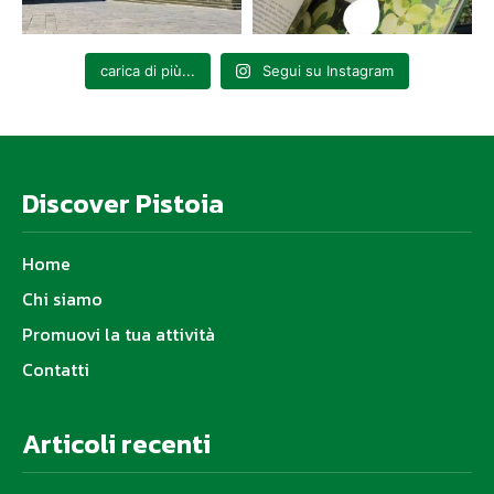
carica di più...
Segui su Instagram
Discover Pistoia
Home
Chi siamo
Promuovi la tua attività
Contatti
Articoli recenti