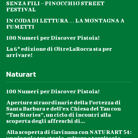
SENZA FILI – PINOCCHIO STREET
FESTIVAL
IN CODA DI LETTURA… LA MONTAGNA A
FUMETTI
100 Numeri per Discover Pistoia!
La 6ª edizione di OltreLaRocca sta per
arrivare!
Naturart
100 Numeri per Discover Pistoia!
Aperture straordinarie della Fortezza di
Santa Barbara e dell’ex Chiesa del Tau con
“Tau Stories”, un ciclo di incontri alla
scoperta degli affreschi di...
Alla scoperta di Gavinana con NATURART 54: