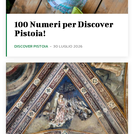
100 Numeri per Discover
Pistoia!
DISCOVER PISTOIA
-
30 LUGLIO 2026