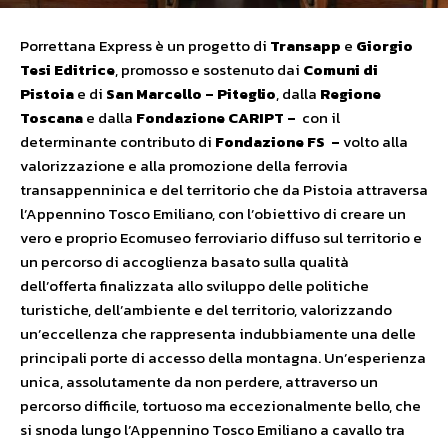
Porrettana Express è un progetto di
Transapp
e
Giorgio
Tesi Editrice
, promosso e sostenuto dai
Comuni di
Pistoia
e di
San Marcello – Piteglio
, dalla
Regione
Toscana
e dalla
Fondazione CARIPT –
con il
determinante contributo di
Fondazione FS –
volto alla
valorizzazione e alla promozione della ferrovia
transappenninica e del territorio che da Pistoia attraversa
l’Appennino Tosco Emiliano, con l’obiettivo di creare un
vero e proprio Ecomuseo ferroviario diffuso sul territorio e
un percorso di accoglienza basato sulla qualità
dell’offerta finalizzata allo sviluppo delle politiche
turistiche, dell’ambiente e del territorio, valorizzando
un’eccellenza che rappresenta indubbiamente una delle
principali porte di accesso della montagna. Un’esperienza
unica, assolutamente da non perdere, attraverso un
percorso difficile, tortuoso ma eccezionalmente bello, che
si snoda lungo l’Appennino Tosco Emiliano a cavallo tra