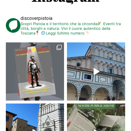
discoverpistoia
Scopri Pistoia e il territorio che la circonda
Eventi tra
città, borghi e natura. Vivi il cuore autentico della
Toscana
Leggi l’ultimo numero