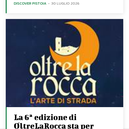
DISCOVER PISTOIA
-
30 LUGLIO 2026
La 6ª edizione di
OltreLaRocca sta per