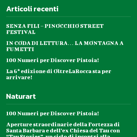
Articoli recenti
SENZA FILI – PINOCCHIO STREET
FESTIVAL
IN CODA DI LETTURA… LA MONTAGNA A
FUMETTI
100 Numeri per Discover Pistoia!
La 6ª edizione di OltreLaRocca sta per
arrivare!
Naturart
100 Numeri per Discover Pistoia!
Aperture straordinarie della Fortezza di
Santa Barbara e dell’ex Chiesa del Tau con
“Tau Stories”, un ciclo di incontri alla