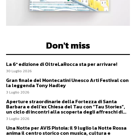
Don't miss
La 6ª edizione di OltreLaRocca sta per arrivare!
30 Luglio 2026
Gran finale del Montecatini Unesco Arti Festival con
la leggenda Tony Hadley
3 Luglio 2026
Aperture straordinarie della Fortezza di Santa
Barbara e dell’ex Chiesa del Tau con “Tau Stories”,
un ciclo di incontri alla scoperta degli affreschi di...
3 Luglio 2026
Una Notte per AVIS Pistoia: il 9 luglio la Notte Rossa
anima il centro storico con musica, cultura e