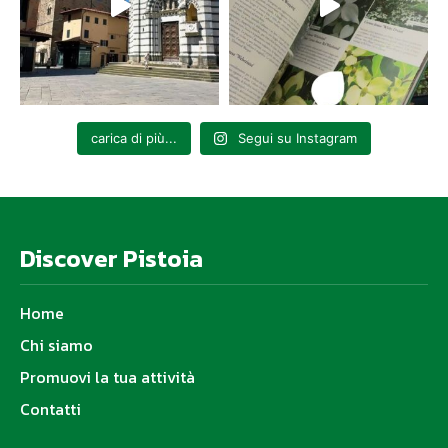
carica di più...
Segui su Instagram
Discover Pistoia
Home
Chi siamo
Promuovi la tua attività
Contatti