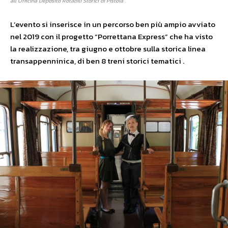
all’Officina Deposito Rotabili Storici di Pistoia .
L’evento si inserisce in un percorso ben più ampio avviato
nel 2019 con il progetto “Porrettana Express” che ha visto
la realizzazione, tra giugno e ottobre sulla storica linea
transappenninica, di ben 8 treni storici tematici .