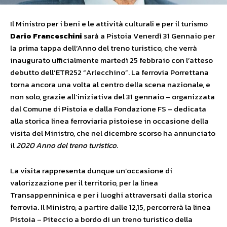
Il Ministro per i beni e le attività culturali e per il turismo
Dario Franceschini
sarà a Pistoia Venerdì 31 Gennaio per
la prima tappa dell’Anno del treno turistico, che verrà
inaugurato ufficialmente martedì 25 febbraio con l’atteso
debutto dell’ETR252 “Arlecchino”. La ferrovia Porrettana
torna ancora una volta al centro della scena nazionale, e
non solo, grazie all’iniziativa del 31 gennaio – organizzata
dal Comune di Pistoia e dalla Fondazione FS – dedicata
alla storica linea ferroviaria pistoiese in occasione della
visita del Ministro, che nel dicembre scorso ha annunciato
il
2020 Anno del treno turistico
.
La visita rappresenta dunque un’occasione di
valorizzazione per il territorio, per la linea
Transappenninica e per i luoghi attraversati dalla storica
ferrovia. Il Ministro, a partire dalle 12,15, percorrerà la linea
Pistoia – Piteccio a bordo di un treno turistico della