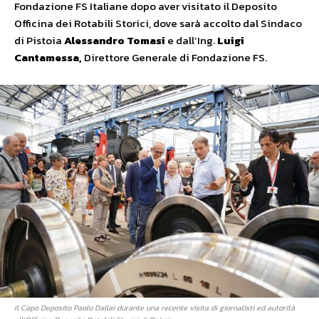
Fondazione FS Italiane dopo aver visitato il Deposito
Officina dei Rotabili Storici, dove sarà accolto dal Sindaco
di Pistoia
Alessandro Tomasi
e dall’Ing.
Luigi
Cantamessa,
Direttore Generale di Fondazione FS.
Il Capo Deposito Paolo Dallai durante una recente visita di giornalisti ed autorità