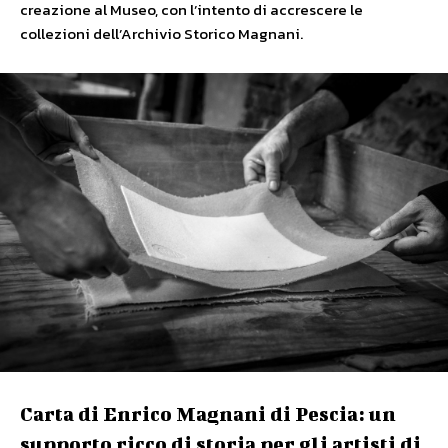
creazione al Museo, con l’intento di accrescere le
collezioni dell’Archivio Storico Magnani.
Carta di Enrico Magnani di Pescia: un
supporto ricco di storia per gli artisti di