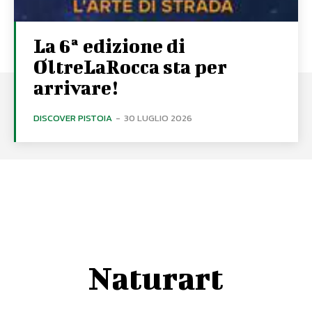
La 6ª edizione di
OltreLaRocca sta per
arrivare!
DISCOVER PISTOIA
-
30 LUGLIO 2026
Naturart