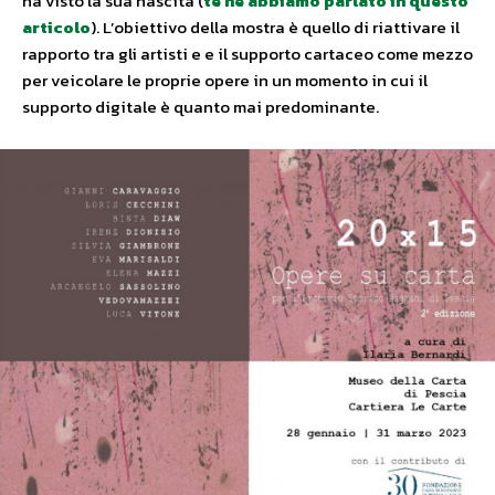
ha visto la sua nascita (
te ne abbiamo parlato in questo
articolo
). L’obiettivo della mostra è quello di riattivare il
rapporto tra gli artisti e e il supporto cartaceo come mezzo
per veicolare le proprie opere in un momento in cui il
supporto digitale è quanto mai predominante.