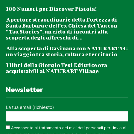
100 Numeri per Discover Pistoia!
Aperture straordinarie della Fortezza di
Santa Barbara e dell’ex Chiesa del Tau con
“Tau Stories”, un ciclo di incontri alla
scoperta degli affreschi di...
Alla scoperta di Gavinana con NATURART 54:
un viaggio tra storia, cultura e territorio
I libri della Giorgio Tesi Editrice ora
acquistabili al NATURART Village
Newsletter
La tua email (richiesto)
Acconsento al trattamento dei miei dati personali per l’invio di