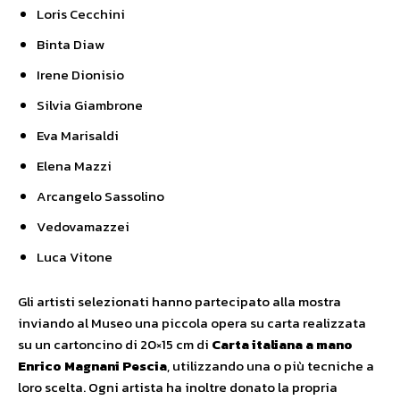
Loris Cecchini
Binta Diaw
Irene Dionisio
Silvia Giambrone
Eva Marisaldi
Elena Mazzi
Arcangelo Sassolino
Vedovamazzei
Luca Vitone
Gli artisti selezionati hanno partecipato alla mostra
inviando al Museo una piccola opera su carta realizzata
su un cartoncino di 20×15 cm di
Carta italiana a mano
Enrico Magnani Pescia
, utilizzando una o più tecniche a
loro scelta. Ogni artista ha inoltre donato la propria