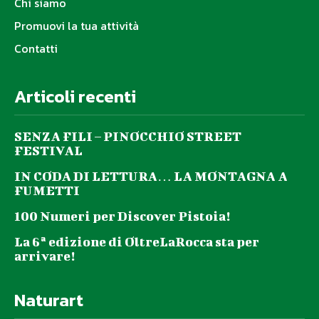
Chi siamo
Promuovi la tua attività
Contatti
Articoli recenti
SENZA FILI – PINOCCHIO STREET
FESTIVAL
IN CODA DI LETTURA… LA MONTAGNA A
FUMETTI
100 Numeri per Discover Pistoia!
La 6ª edizione di OltreLaRocca sta per
arrivare!
Naturart