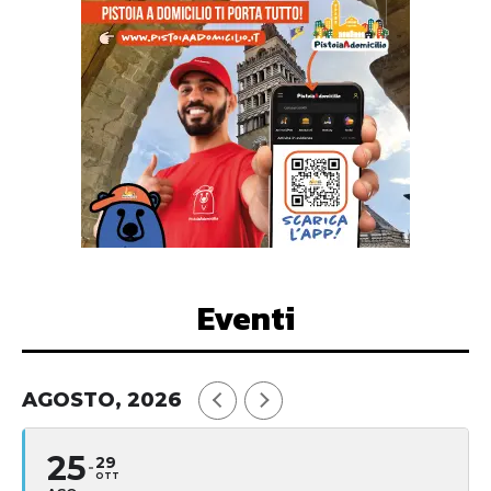
Eventi
AGOSTO, 2026
25
29
OTT