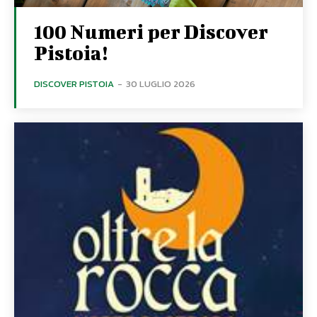
100 Numeri per Discover
Pistoia!
DISCOVER PISTOIA
-
30 LUGLIO 2026