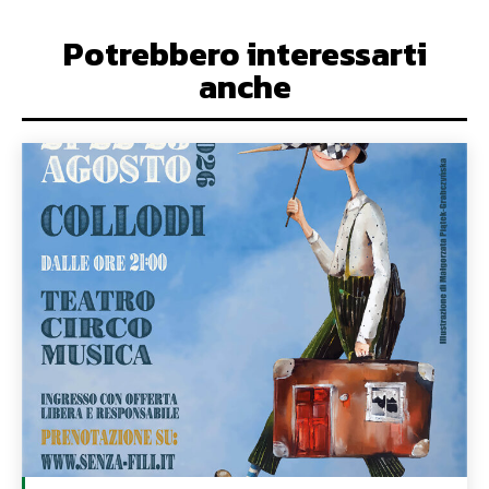
Potrebbero interessarti
anche