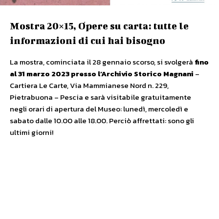
Mostra 20×15, Opere su carta: tutte le
informazioni di cui hai bisogno
La mostra, cominciata il 28 gennaio scorso, si svolgerà
fino
al 31 marzo 2023 presso l’Archivio Storico Magnani
–
Cartiera Le Carte, Via Mammianese Nord n. 229,
Pietrabuona – Pescia e sarà visitabile gratuitamente
negli orari di apertura del Museo: lunedì, mercoledì e
sabato dalle 10.00 alle 18.00. Perciò affrettati: sono gli
ultimi giorni!