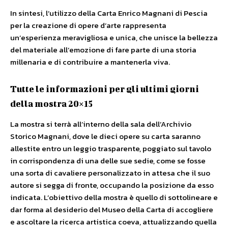
In sintesi, l’utilizzo della Carta Enrico Magnani di Pescia
per la creazione di opere d’arte rappresenta
un’esperienza meravigliosa e unica, che unisce la bellezza
del materiale all’emozione di fare parte di una storia
millenaria e di contribuire a mantenerla viva.
Tutte le informazioni per gli ultimi giorni
della mostra 20×15
La mostra si terrà all’interno della sala dell’Archivio
Storico Magnani, dove le dieci opere su carta saranno
allestite entro un leggio trasparente, poggiato sul tavolo
in corrispondenza di una delle sue sedie, come se fosse
una sorta di cavaliere personalizzato in attesa che il suo
autore si segga di fronte, occupando la posizione da esso
indicata. L’obiettivo della mostra è quello di sottolineare e
dar forma al desiderio del Museo della Carta di accogliere
e ascoltare la ricerca artistica coeva, attualizzando quella