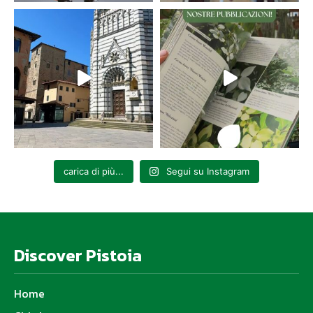
carica di più...
Segui su Instagram
Discover Pistoia
Home