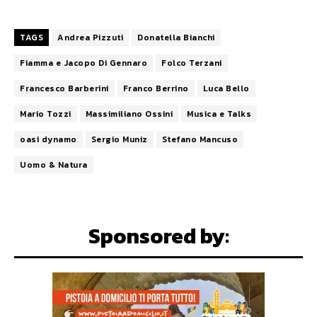
TAGS
Andrea Pizzuti
Donatella Bianchi
Fiamma e Jacopo Di Gennaro
Folco Terzani
Francesco Barberini
Franco Berrino
Luca Bello
Mario Tozzi
Massimiliano Ossini
Musica e Talks
oasi dynamo
Sergio Muniz
Stefano Mancuso
Uomo & Natura
Sponsored by: