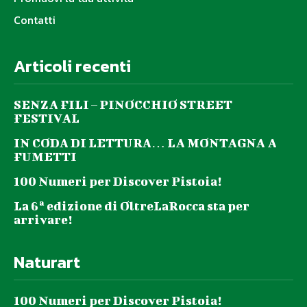
Contatti
Articoli recenti
SENZA FILI – PINOCCHIO STREET
FESTIVAL
IN CODA DI LETTURA… LA MONTAGNA A
FUMETTI
100 Numeri per Discover Pistoia!
La 6ª edizione di OltreLaRocca sta per
arrivare!
Naturart
100 Numeri per Discover Pistoia!