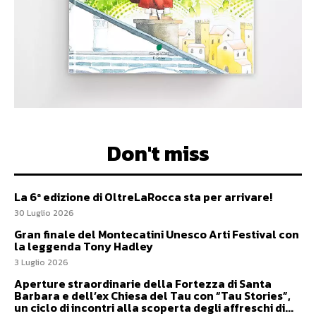
Don't miss
La 6ª edizione di OltreLaRocca sta per arrivare!
30 Luglio 2026
Gran finale del Montecatini Unesco Arti Festival con
la leggenda Tony Hadley
3 Luglio 2026
Aperture straordinarie della Fortezza di Santa
Barbara e dell’ex Chiesa del Tau con “Tau Stories”,
un ciclo di incontri alla scoperta degli affreschi di...