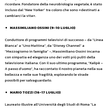
ricordare. Fondatore della neurobiologia vegetale, è stato
incluso dal “New Yorker” tra coloro che sono «destinati a
cambiarci la vita».
MASSIMILIANO OSSINI (9-10 LUGLIO)
Conduttore di programmi televisivi di successo – da “Linea
Bianca” a “Uno Mattina”, da “Disney Channel” a
“Mezzogiorno in famiglia” -, Massimiliano Ossini incarna
con simpatia ed eleganza uno dei volti più puliti della
televisione italiana. Con il suo ultimo programma, “Kalipè –
A passo d’uomo”, ha raccontato il nostro pianeta nella sua
bellezza e nelle sue fragilità, esplorando le strade
possibili per salvaguardarlo.
MARIO TOZZI (16-17 LUGLIO)
Laureato illustre all’Università degli Studi di Roma “La