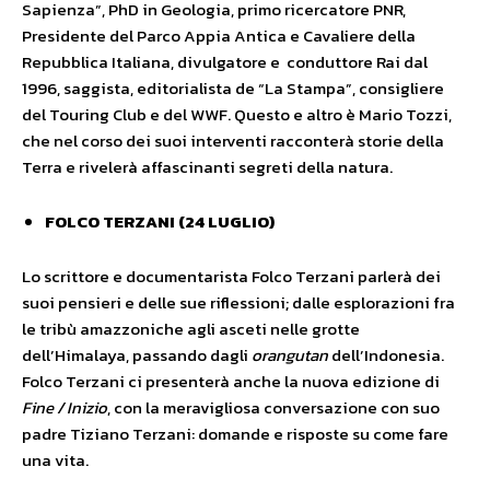
Sapienza”, PhD in Geologia, primo ricercatore PNR,
Presidente del Parco Appia Antica e Cavaliere della
Repubblica Italiana, divulgatore e conduttore Rai dal
1996, saggista, editorialista de “La Stampa”, consigliere
del Touring Club e del WWF. Questo e altro è Mario Tozzi,
che nel corso dei suoi interventi racconterà storie della
Terra e rivelerà affascinanti segreti della natura.
FOLCO TERZANI (24 LUGLIO)
Lo scrittore e documentarista Folco Terzani parlerà dei
suoi pensieri e delle sue riflessioni; dalle esplorazioni fra
le tribù amazzoniche agli asceti nelle grotte
dell’Himalaya, passando dagli
orangutan
dell’Indonesia.
Folco Terzani ci presenterà anche la nuova edizione di
Fine / Inizio
, con la meravigliosa conversazione con suo
padre Tiziano Terzani: domande e risposte su come fare
una vita.