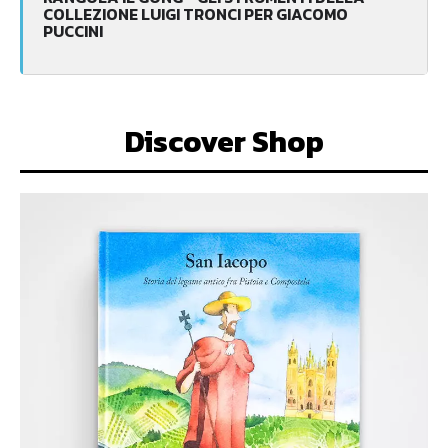
COLLEZIONE LUIGI TRONCI PER GIACOMO
PUCCINI
Discover Shop