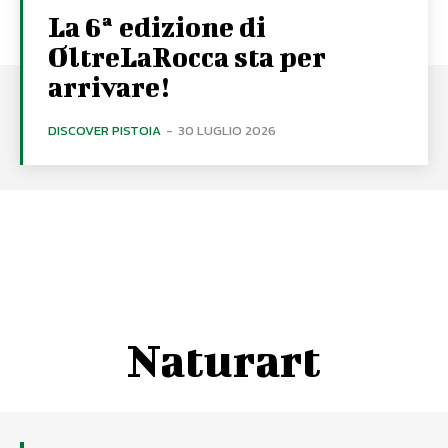
La 6ª edizione di
OltreLaRocca sta per
arrivare!
DISCOVER PISTOIA
-
30 LUGLIO 2026
Naturart