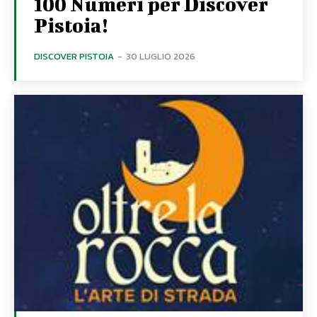
100 Numeri per Discover
Pistoia!
DISCOVER PISTOIA
-
30 LUGLIO 2026