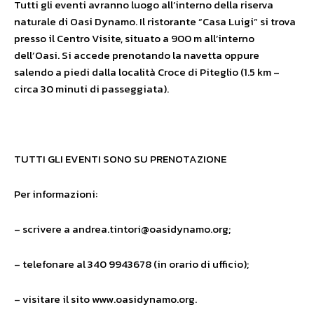
Tutti gli eventi avranno luogo all’interno della riserva
naturale di Oasi Dynamo. Il ristorante “Casa Luigi” si trova
presso il Centro Visite, situato a 900 m all’interno
dell’Oasi. Si accede prenotando la navetta oppure
salendo a piedi dalla località Croce di Piteglio (1.5 km –
circa 30 minuti di passeggiata).
TUTTI GLI EVENTI SONO SU PRENOTAZIONE
Per informazioni:
– scrivere a andrea.tintori@oasidynamo.org;
– telefonare al 340 9943678 (in orario di ufficio);
– visitare il sito www.oasidynamo.org.