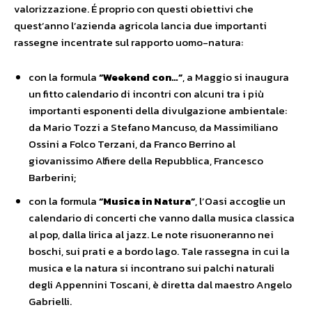
valorizzazione. É proprio con questi obiettivi che
quest’anno l’azienda agricola lancia due importanti
rassegne incentrate sul rapporto uomo-natura:
con la formula
“Weekend con…”
, a Maggio si inaugura
un fitto calendario di incontri con alcuni tra i più
importanti esponenti della divulgazione ambientale:
da Mario Tozzi a Stefano Mancuso, da Massimiliano
Ossini a Folco Terzani, da Franco Berrino al
giovanissimo Alfiere della Repubblica, Francesco
Barberini;
con la formula
“Musica in Natura”
, l’Oasi accoglie un
calendario di concerti che vanno dalla musica classica
al pop, dalla lirica al jazz. Le note risuoneranno nei
boschi, sui prati e a bordo lago. Tale rassegna in cui la
musica e la natura si incontrano sui palchi naturali
degli Appennini Toscani, è diretta dal maestro Angelo
Gabrielli.