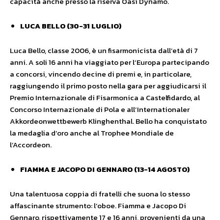
capacità anche presso la riserva Oasi Dynamo.
LUCA BELLO (30-31 LUGLIO)
Luca Bello, classe 2006, è un fisarmonicista dall’età di 7
anni. A soli 16 anni ha viaggiato per l’Europa partecipando
a concorsi, vincendo decine di premi e, in particolare,
raggiungendo il primo posto nella gara per aggiudicarsi il
Premio Internazionale di Fisarmonica a Castelfidardo, al
Concorso Internazionale di Pola e all’Internationaler
Akkordeonwettbewerb Klinghenthal. Bello ha conquistato
la medaglia d’oro anche al Trophee Mondiale de
l’Accordeon.
FIAMMA E JACOPO DI GENNARO (13-14 AGOSTO)
Una talentuosa coppia di fratelli che suona lo stesso
affascinante strumento: l’oboe. Fiamma e Jacopo Di
Gennaro, rispettivamente 17 e 16 anni, provenienti da una