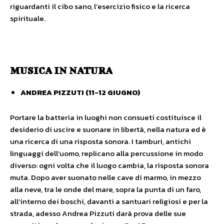
riguardanti il cibo sano, l’esercizio fisico e la ricerca
spirituale.
MUSICA IN NATURA
ANDREA PIZZUTI (11-12 GIUGNO)
Portare la batteria in luoghi non consueti costituisce il
desiderio di uscire e suonare in libertà, nella natura ed è
una ricerca di una risposta sonora. I tamburi, antichi
linguaggi dell’uomo, replicano alla percussione in modo
diverso: ogni volta che il luogo cambia, la risposta sonora
muta. Dopo aver suonato nelle cave di marmo, in mezzo
alla neve, tra le onde del mare, sopra la punta di un faro,
all’interno dei boschi, davanti a santuari religiosi e per la
strada, adesso Andrea Pizzuti darà prova delle sue