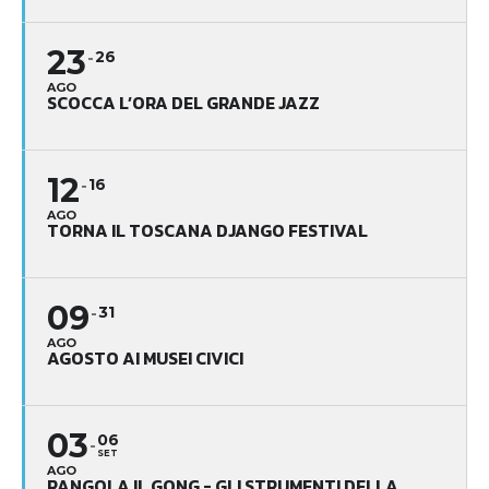
23
26
AGO
SCOCCA L’ORA DEL GRANDE JAZZ
12
16
AGO
TORNA IL TOSCANA DJANGO FESTIVAL
09
31
AGO
AGOSTO AI MUSEI CIVICI
03
06
SET
AGO
RANGOLA IL GONG - GLI STRUMENTI DELLA