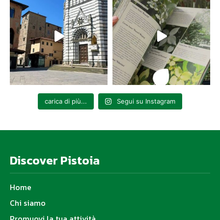
carica di più...
Segui su Instagram
Discover Pistoia
Home
Chi siamo
Promuovi la tua attività