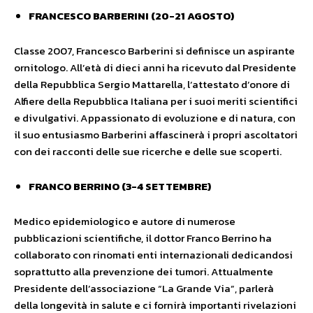
FRANCESCO BARBERINI (20-21 AGOSTO)
Classe 2007, Francesco Barberini si definisce un aspirante
ornitologo. All’età di dieci anni ha ricevuto dal Presidente
della Repubblica Sergio Mattarella, l’attestato d’onore di
Alfiere della Repubblica Italiana per i suoi meriti scientifici
e divulgativi. Appassionato di evoluzione e di natura, con
il suo entusiasmo Barberini affascinerà i propri ascoltatori
con dei racconti delle sue ricerche e delle sue scoperti.
FRANCO BERRINO (3-4 SETTEMBRE)
Medico epidemiologico e autore di numerose
pubblicazioni scientifiche, il dottor Franco Berrino ha
collaborato con rinomati enti internazionali dedicandosi
soprattutto alla prevenzione dei tumori. Attualmente
Presidente dell’associazione “La Grande Via”, parlerà
della longevità in salute e ci fornirà importanti rivelazioni