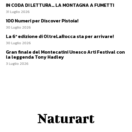
IN CODA DI LETTURA… LA MONTAGNA A FUMETTI
31 Luglio 2026
100 Numeri per Discover Pistoia!
30 Luglio 2026
La 6ª edizione di OltreLaRocca sta per arrivare!
30 Luglio 2026
Gran finale del Montecatini Unesco Arti Festival con
la leggenda Tony Hadley
3 Luglio 2026
Naturart