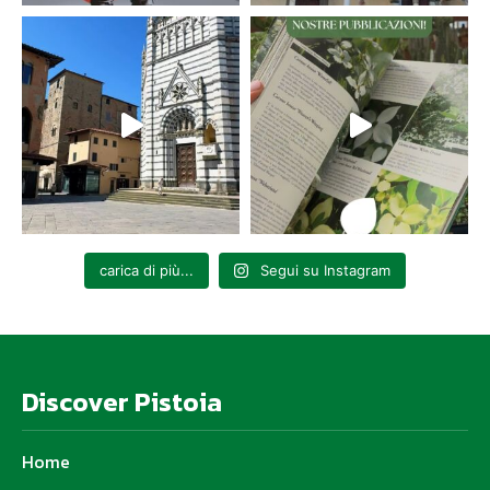
carica di più...
Segui su Instagram
Discover Pistoia
Home