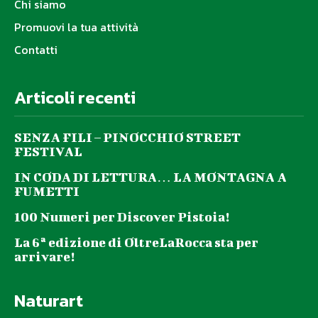
Chi siamo
Promuovi la tua attività
Contatti
Articoli recenti
SENZA FILI – PINOCCHIO STREET
FESTIVAL
IN CODA DI LETTURA… LA MONTAGNA A
FUMETTI
100 Numeri per Discover Pistoia!
La 6ª edizione di OltreLaRocca sta per
arrivare!
Naturart