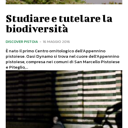
Studiare e tutelare la
biodiversità
DISCOVER PISTOIA
-
16 MAGGIO 2016
È nato il primo Centro ornitologico dell’Appennino
pistoiese. Oasi Dynamo si trova nel cuore dell’Appennino
pistoiese, compresa nei comuni di San Marcello Pistoiese
e Piteglio,...