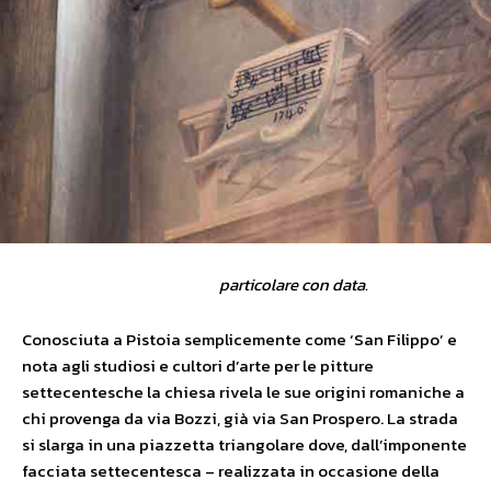
particolare con data.
Conosciuta a Pistoia semplicemente come ‘San Filippo’ e
nota agli studiosi e cultori d’arte per le pitture
settecentesche la chiesa rivela le sue origini romaniche a
chi provenga da via Bozzi, già via San Prospero. La strada
si slarga in una piazzetta triangolare dove, dall’imponente
facciata settecentesca – realizzata in occasione della