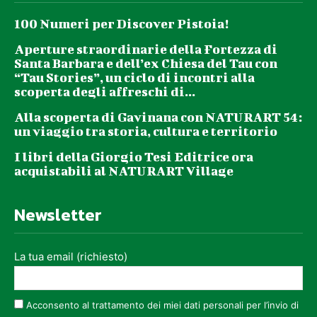
100 Numeri per Discover Pistoia!
Aperture straordinarie della Fortezza di
Santa Barbara e dell’ex Chiesa del Tau con
“Tau Stories”, un ciclo di incontri alla
scoperta degli affreschi di...
Alla scoperta di Gavinana con NATURART 54:
un viaggio tra storia, cultura e territorio
I libri della Giorgio Tesi Editrice ora
acquistabili al NATURART Village
Newsletter
La tua email (richiesto)
Acconsento al trattamento dei miei dati personali per l’invio di