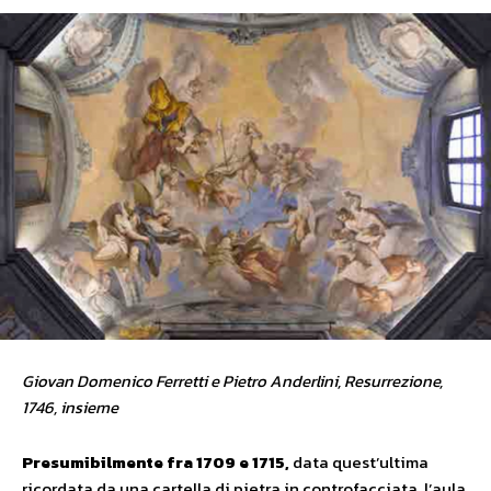
Giovan Domenico Ferretti e Pietro Anderlini, Resurrezione,
1746, insieme
Presumibilmente
fra 1709
e
1715,
data quest’ultima
ricordata da una cartella di pietra in controfacciata, l’aula