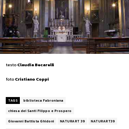
testo
Claudia
Becarelli
foto
Cristiano Coppi
TAGS
biblioteca Fabroniana
chiesa dei Santi Filippo e Prospero
Giovanni Battista Ghidoni
NATURART 39
NATURART39