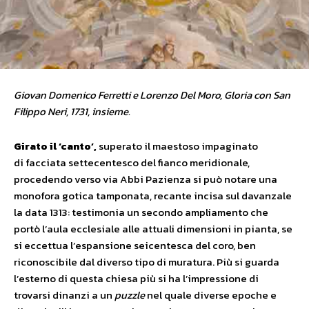
Giovan Domenico Ferretti e Lorenzo Del Moro, Gloria con San
Filippo Neri, 1731, insieme.
Girato
il
‘canto’,
superato il maestoso impaginato
di facciata settecentesco del fianco meridionale,
procedendo verso via Abbi Pazienza si può notare una
monofora gotica tamponata, recante incisa sul davanzale
la data 1313: testimonia un secondo ampliamento che
portò l’aula ecclesiale alle attuali dimensioni in pianta, se
si eccettua l’espansione seicentesca del coro, ben
riconoscibile dal diverso tipo di muratura. Più si guarda
l’esterno di questa chiesa più si ha l’impressione di
trovarsi dinanzi a un
puzzle
nel quale diverse epoche e