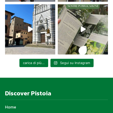
carica di più...
Segui su Instagram
Discover Pistoia
Home