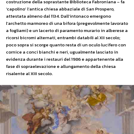
costruzione della soprastante Biblioteca Fabroniana – fa
‘capolino’ l’antica chiesa abbaziale di San Prospero,
attestata almeno dal 1134. Dall’intonaco emergono
l’archetto marmoreo di una bifora (pregevolmente lavorato
a fogliami) e un lacerto di paramento murario in alberese a
ricorsi bicromi alternati, entrambi databili al XII secolo;
poco sopra si scorge quanto resta di un oculo lucifero con
cornice a conci bianchi e neri, ugualmente lasciato in
evidenza durante i restauri del 1986 e appartenente alla
fase di sopraelevazione e allungamento della chiesa
risalente al XIII secolo.