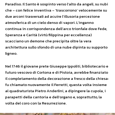
Paradiso. Il Santo è sospinto verso l’alto da angeli, su nubi
che – con felice inventiva – ‘trascorrono’ velocemente su
due arconi trasversali ad acuire l’illusoria percezione
atmosferica di un cielo denso di vapori. L’inganno
continua in corrispondenza dell’arco trionfale dove Fede,
Speranza e Carità (virtù filippina per eccellenza)
scacciano un demone che precipita oltre la vera
architettura sullo sfondo di una nube dipinta su supporto
ligneo.
Nel 1746 il giovane prete Giuseppe Ippoliti, bibliotecario e
futuro vescovo di Cortona e di Pistoia, avrebbe finanziato
il completamento della decorazione a fresco della chiesa:
fu chiamato nuovamente il Ferretti, questa volta insieme
al quadraturista Pietro Anderlini, a dipingere la cupola, i
parapetti della cantoria e dell’organo e, soprattutto, la
volta del coro con la Resurrezione.