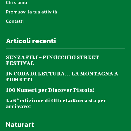
Chi siamo
Promuovi la tua attività
Contatti
Articoli recenti
SENZA FILI – PINOCCHIO STREET
FESTIVAL
IN CODA DI LETTURA… LA MONTAGNA A
FUMETTI
100 Numeri per Discover Pistoia!
La 6ª edizione di OltreLaRocca sta per
arrivare!
Naturart