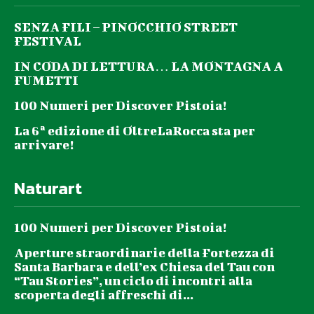
SENZA FILI – PINOCCHIO STREET
FESTIVAL
IN CODA DI LETTURA… LA MONTAGNA A
FUMETTI
100 Numeri per Discover Pistoia!
La 6ª edizione di OltreLaRocca sta per
arrivare!
Naturart
100 Numeri per Discover Pistoia!
Aperture straordinarie della Fortezza di
Santa Barbara e dell’ex Chiesa del Tau con
“Tau Stories”, un ciclo di incontri alla
scoperta degli affreschi di...