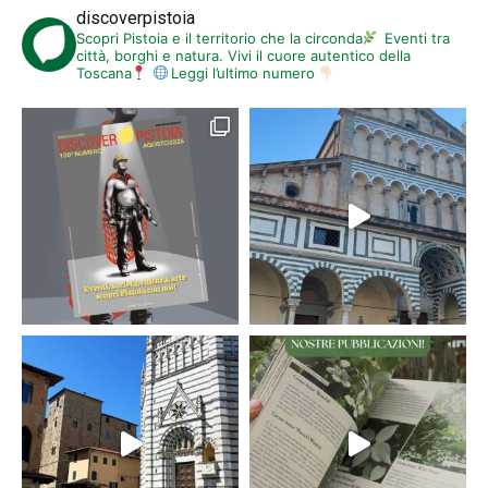
discoverpistoia
Scopri Pistoia e il territorio che la circonda
Eventi tra
città, borghi e natura. Vivi il cuore autentico della
Toscana
Leggi l’ultimo numero