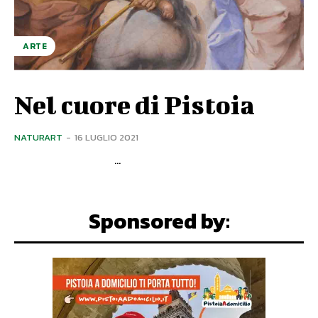
ARTE
Nel cuore di Pistoia
NATURART
-
16 LUGLIO 2021
...
Sponsored by: