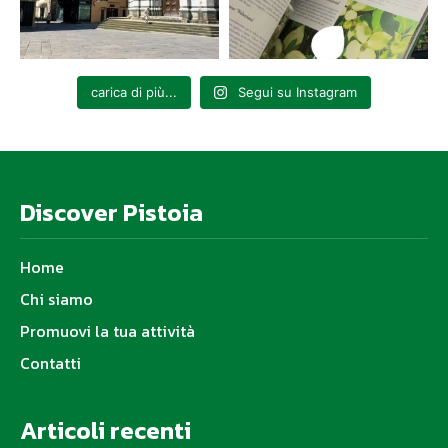
carica di più...
Segui su Instagram
Discover Pistoia
Home
Chi siamo
Promuovi la tua attività
Contatti
Articoli recenti