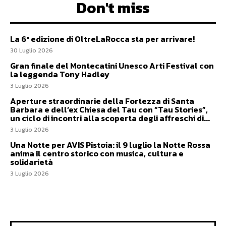
Don't miss
La 6ª edizione di OltreLaRocca sta per arrivare!
30 Luglio 2026
Gran finale del Montecatini Unesco Arti Festival con
la leggenda Tony Hadley
3 Luglio 2026
Aperture straordinarie della Fortezza di Santa
Barbara e dell’ex Chiesa del Tau con “Tau Stories”,
un ciclo di incontri alla scoperta degli affreschi di...
3 Luglio 2026
Una Notte per AVIS Pistoia: il 9 luglio la Notte Rossa
anima il centro storico con musica, cultura e
solidarietà
3 Luglio 2026