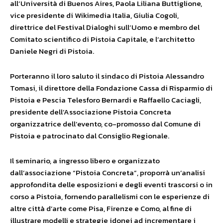
all’Università di Buenos Aires, Paola Liliana Buttiglione,
vice presidente di Wikimedia Italia, Giulia Cogoli,
direttrice del Festival Dialoghi sull’Uomo e membro del
Comitato scientifico di Pistoia Capitale, e l’architetto
Daniele Negri di Pistoia.
Porteranno il loro saluto il sindaco di Pistoia Alessandro
Tomasi, il direttore della Fondazione Cassa di Risparmio di
Pistoia e Pescia Telesforo Bernardi e Raffaello Caciagli,
presidente dell’Associazione Pistoia Concreta
organizzatrice dell’evento, co-promosso dal Comune di
Pistoia e patrocinato dal Consiglio Regionale.
Il seminario, a ingresso libero e organizzato
dall’associazione “Pistoia Concreta”, proporrà un’analisi
approfondita delle esposizioni e degli eventi trascorsi o in
corso a Pistoia, fornendo parallelismi con le esperienze di
altre città d’arte come Pisa, Firenze e Como, al fine di
illustrare modelli e strategie idonei ad incrementare i