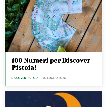
100 Numeri per Discover
Pistoia!
DISCOVER PISTOIA
-
30 LUGLIO 2026