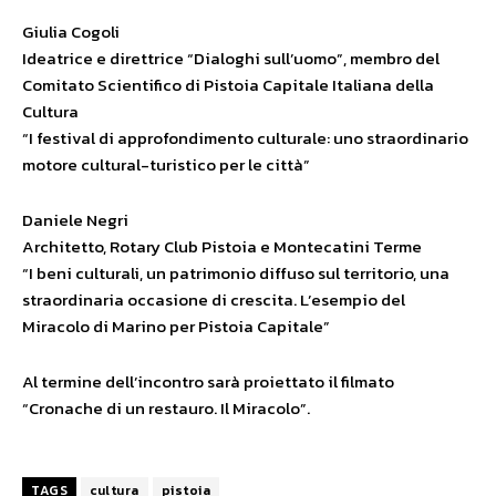
Giulia Cogoli
Ideatrice e direttrice “Dialoghi sull’uomo”, membro del
Comitato Scientifico di Pistoia Capitale Italiana della
Cultura
“I festival di approfondimento culturale: uno straordinario
motore cultural-turistico per le città”
Daniele Negri
Architetto, Rotary Club Pistoia e Montecatini Terme
“I beni culturali, un patrimonio diffuso sul territorio, una
straordinaria occasione di crescita. L’esempio del
Miracolo di Marino per Pistoia Capitale”
Al termine dell’incontro sarà proiettato il filmato
“Cronache di un restauro. Il Miracolo”.
TAGS
cultura
pistoia