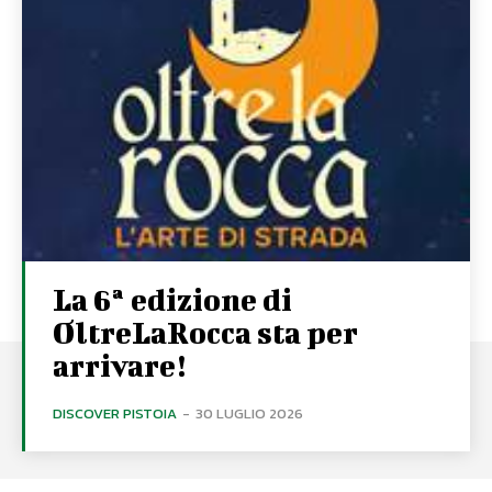
La 6ª edizione di
OltreLaRocca sta per
arrivare!
DISCOVER PISTOIA
-
30 LUGLIO 2026