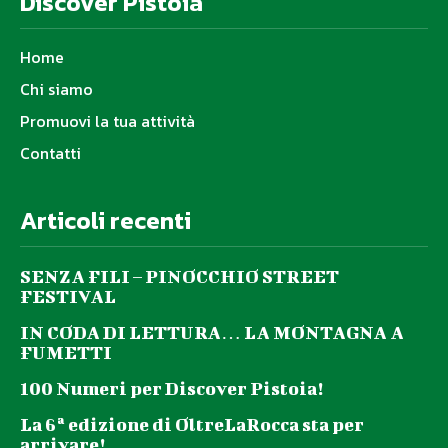
Discover Pistoia
Home
Chi siamo
Promuovi la tua attività
Contatti
Articoli recenti
SENZA FILI – PINOCCHIO STREET
FESTIVAL
IN CODA DI LETTURA… LA MONTAGNA A
FUMETTI
100 Numeri per Discover Pistoia!
La 6ª edizione di OltreLaRocca sta per
arrivare!