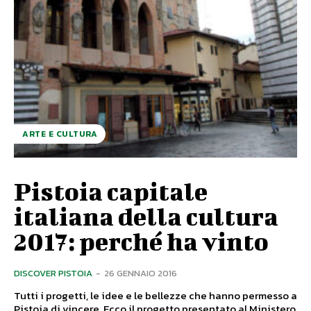
ARTE E CULTURA
Pistoia capitale
italiana della cultura
2017: perché ha vinto
DISCOVER PISTOIA
-
26 GENNAIO 2016
Tutti i progetti, le idee e le bellezze che hanno permesso a
Pistoia di vincere. Ecco il progetto presentato al Ministero