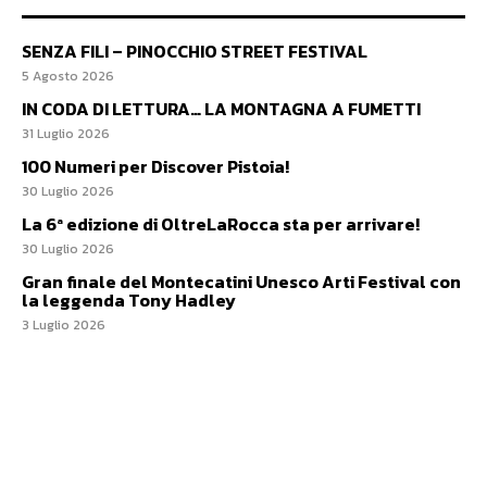
SENZA FILI – PINOCCHIO STREET FESTIVAL
5 Agosto 2026
IN CODA DI LETTURA… LA MONTAGNA A FUMETTI
31 Luglio 2026
100 Numeri per Discover Pistoia!
30 Luglio 2026
La 6ª edizione di OltreLaRocca sta per arrivare!
30 Luglio 2026
Gran finale del Montecatini Unesco Arti Festival con
la leggenda Tony Hadley
3 Luglio 2026