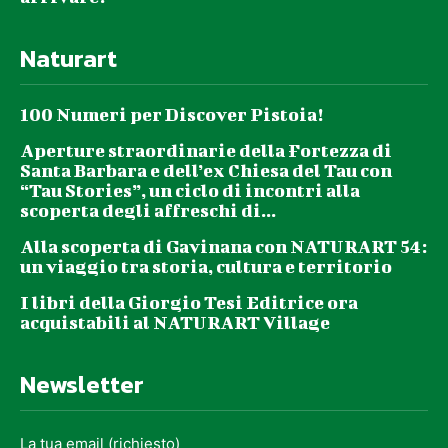
Naturart
100 Numeri per Discover Pistoia!
Aperture straordinarie della Fortezza di
Santa Barbara e dell’ex Chiesa del Tau con
“Tau Stories”, un ciclo di incontri alla
scoperta degli affreschi di...
Alla scoperta di Gavinana con NATURART 54:
un viaggio tra storia, cultura e territorio
I libri della Giorgio Tesi Editrice ora
acquistabili al NATURART Village
Newsletter
La tua email (richiesto)