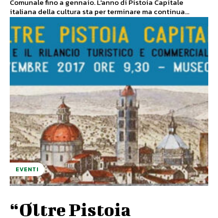
Comunale fino a gennaio. L'anno di Pistoia Capitale
italiana della cultura sta per terminare ma continua...
EVENTI
“Oltre Pistoia