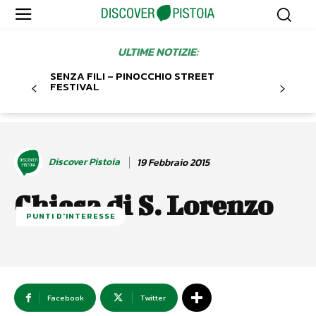
ULTIME NOTIZIE:
SENZA FILI – PINOCCHIO STREET
FESTIVAL
Discover Pistoia
19 Febbraio 2015
Chiesa di S. Lorenzo
PUNTI D'INTERESSE
Facebook
Twitter