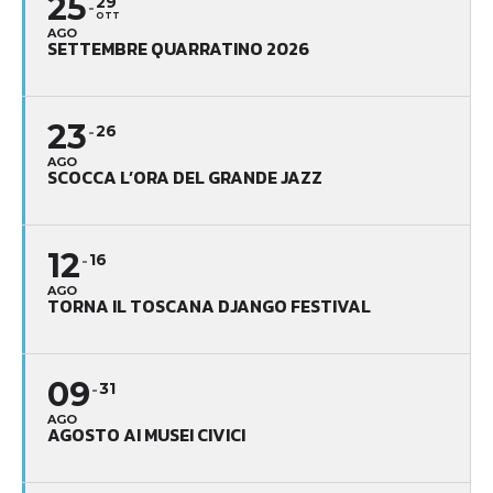
25
29
OTT
AGO
SETTEMBRE QUARRATINO 2026
23
26
AGO
SCOCCA L’ORA DEL GRANDE JAZZ
12
16
AGO
TORNA IL TOSCANA DJANGO FESTIVAL
09
31
AGO
AGOSTO AI MUSEI CIVICI