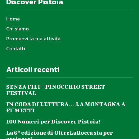
Discover Pistoia
Home
Chi siamo
Promuovi la tua attività
Contatti
Articoli recenti
SENZA FILI – PINOCCHIO STREET
FESTIVAL
IN CODA DI LETTURA… LA MONTAGNA A
FUMETTI
100 Numeri per Discover Pistoia!
La 6ª edizione di OltreLaRocca sta per
arrivare!