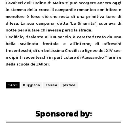
Cavalieri dell’Ordine di Malta si può scorgere ancora oggi
lo stemma della croce. Il campanile romanico con bifore e
monofore è forse ciò che resta di una primitiva torre di
difesa. La sua campana, detta “La Smarrita”, suonava di
notte per aiutare chi avesse perso la strada.
L’edificio, risalente al XIII secolo, è caratterizzato da una
bella scalinata frontale e all’interno, di affreschi
trecenteschi, di un bellissimo Crocifisso ligneo del XIV sec.
e dipinti secenteschi in particolare di Alessandro Tiarini e
della scuola dell’Allori.
TAGS
Buggiano
chiesa
pistoia
Sponsored by: