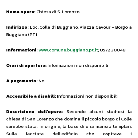
Nome opera:
Chiesa di S. Lorenzo
Indirizzo:
Loc. Colle di Buggiano,
Piazza Cavour – Borgo a
Buggiano (PT)
Informazioni:
www.comune.buggiano.pt.it
; 0572 30048
Orari di apertura
: Informazioni non disponibili
A pagamento:
No
Accessibile a disabili:
Informazioni non disponibili
Descrizione dell’opera:
Secondo alcuni studiosi la
chiesa di San Lorenzo che domina il piccolo borgo di Colle
sarebbe stata, in origine, la base di una mansio templari.
Sulla facciata dell’edificio che ospitava i