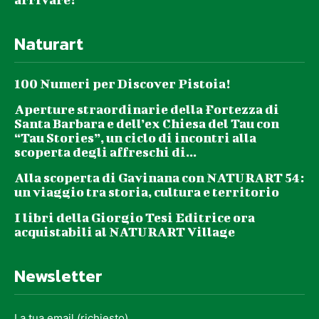
Naturart
100 Numeri per Discover Pistoia!
Aperture straordinarie della Fortezza di
Santa Barbara e dell’ex Chiesa del Tau con
“Tau Stories”, un ciclo di incontri alla
scoperta degli affreschi di...
Alla scoperta di Gavinana con NATURART 54:
un viaggio tra storia, cultura e territorio
I libri della Giorgio Tesi Editrice ora
acquistabili al NATURART Village
Newsletter
La tua email (richiesto)