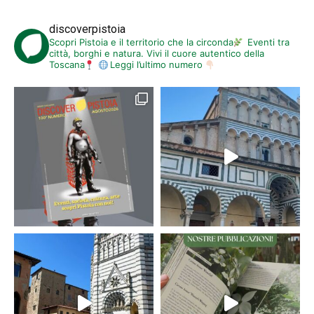
discoverpistoia
Scopri Pistoia e il territorio che la circonda
Eventi tra
città, borghi e natura. Vivi il cuore autentico della
Toscana
Leggi l’ultimo numero