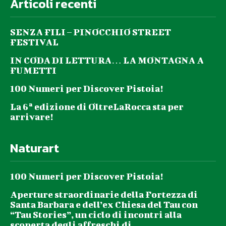
Articoli recenti
SENZA FILI – PINOCCHIO STREET
FESTIVAL
IN CODA DI LETTURA… LA MONTAGNA A
FUMETTI
100 Numeri per Discover Pistoia!
La 6ª edizione di OltreLaRocca sta per
arrivare!
Naturart
100 Numeri per Discover Pistoia!
Aperture straordinarie della Fortezza di
Santa Barbara e dell’ex Chiesa del Tau con
“Tau Stories”, un ciclo di incontri alla
scoperta degli affreschi di...