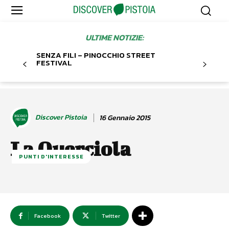
ULTIME NOTIZIE:
SENZA FILI – PINOCCHIO STREET
FESTIVAL
Discover Pistoia
16 Gennaio 2015
La Querciola
PUNTI D'INTERESSE
Facebook
Twitter