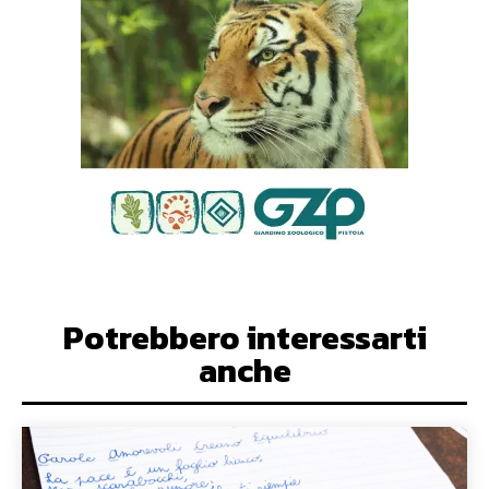
Potrebbero interessarti
anche