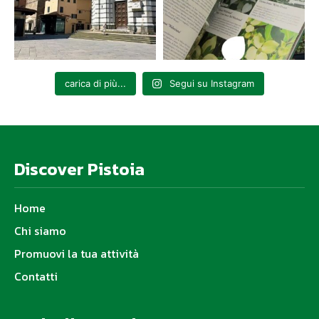
carica di più...
Segui su Instagram
Discover Pistoia
Home
Chi siamo
Promuovi la tua attività
Contatti