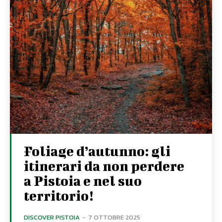
Foliage d’autunno: gli
itinerari da non perdere
a Pistoia e nel suo
territorio!
DISCOVER PISTOIA
-
7 OTTOBRE 2025