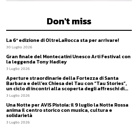
Don't miss
La 6ª edizione di OltreLaRocca sta per arrivare!
30 Luglio 2026
Gran finale del Montecatini Unesco Arti Festival con
la leggenda Tony Hadley
3 Luglio 2026
Aperture straordinarie della Fortezza di Santa
Barbara e dell’ex Chiesa del Tau con “Tau Stories”,
un ciclo di incontri alla scoperta degli affreschi di...
3 Luglio 2026
Una Notte per AVIS Pistoia: il 9 luglio la Notte Rossa
anima il centro storico con musica, cultura e
solidarietà
3 Luglio 2026