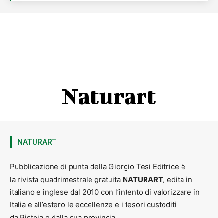
Naturart
NATURART
Pubblicazione di punta della Giorgio Tesi Editrice è
la rivista quadrimestrale gratuita
NATURART
, edita in
italiano e inglese dal 2010 con l’intento di valorizzare in
Italia e all’estero le eccellenze e i tesori custoditi
da Pistoia e dalla sua provincia.