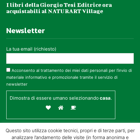
I libri della Giorgio Tesi Editrice ora
acquistabili al NATURART Village
Newsletter
La tua email (richiesto)
Acconsento al trattamento dei miei dati personali per l’invio di
materiale informativo e promozionale tramite il servizio di
newsletter
Dimostra di essere umano selezionando
casa
.
Questo sito utilizza cookie tecnici, propri e di terze parti, per
analizzare l’andamento delle visite (in forma anonima e