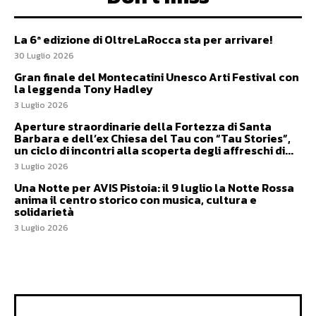
La 6ª edizione di OltreLaRocca sta per arrivare!
30 Luglio 2026
Gran finale del Montecatini Unesco Arti Festival con
la leggenda Tony Hadley
3 Luglio 2026
Aperture straordinarie della Fortezza di Santa
Barbara e dell’ex Chiesa del Tau con “Tau Stories”,
un ciclo di incontri alla scoperta degli affreschi di...
3 Luglio 2026
Una Notte per AVIS Pistoia: il 9 luglio la Notte Rossa
anima il centro storico con musica, cultura e
solidarietà
3 Luglio 2026