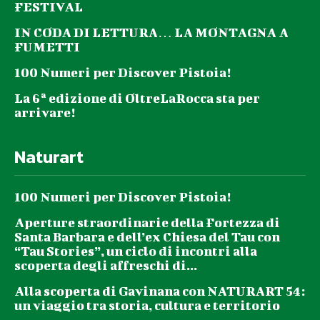
FESTIVAL
IN CODA DI LETTURA… LA MONTAGNA A
FUMETTI
100 Numeri per Discover Pistoia!
La 6ª edizione di OltreLaRocca sta per
arrivare!
Naturart
100 Numeri per Discover Pistoia!
Aperture straordinarie della Fortezza di
Santa Barbara e dell’ex Chiesa del Tau con
“Tau Stories”, un ciclo di incontri alla
scoperta degli affreschi di...
Alla scoperta di Gavinana con NATURART 54:
un viaggio tra storia, cultura e territorio