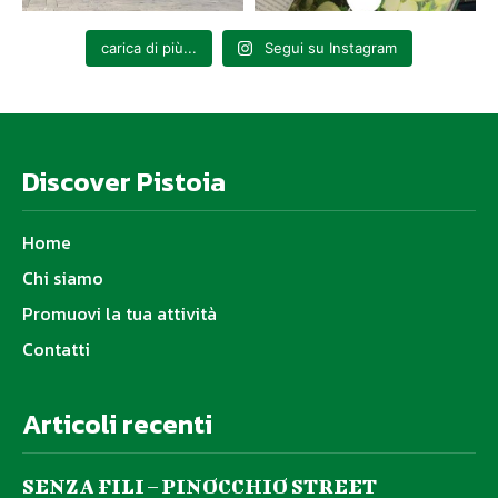
carica di più...
Segui su Instagram
Discover Pistoia
Home
Chi siamo
Promuovi la tua attività
Contatti
Articoli recenti
SENZA FILI – PINOCCHIO STREET