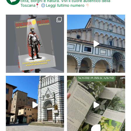
città, borghi e natura. Vivi il cuore autentico della
Toscana
Leggi l’ultimo numero