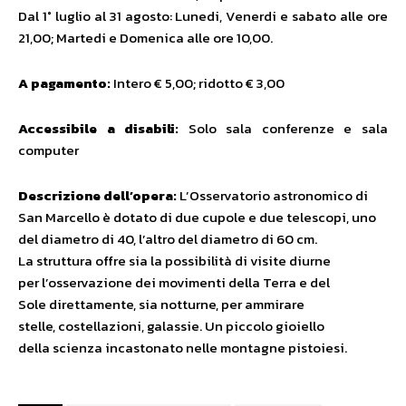
Dal 1° luglio al 31 agosto: Lunedi, Venerdi e sabato alle ore
21,00; Martedi e Domenica alle ore 10,00.
A pagamento:
Intero € 5,00; ridotto € 3,00
Accessibile a disabili:
Solo sala conferenze e sala
computer
Descrizione dell’opera:
L’Osservatorio astronomico di
San Marcello è dotato di due cupole e due telescopi, uno
del diametro di 40, l’altro del diametro di 60 cm.
La struttura offre sia la possibilità di visite diurne
per l’osservazione dei movimenti della Terra e del
Sole direttamente, sia notturne, per ammirare
stelle, costellazioni, galassie. Un piccolo gioiello
della scienza incastonato nelle montagne pistoiesi.