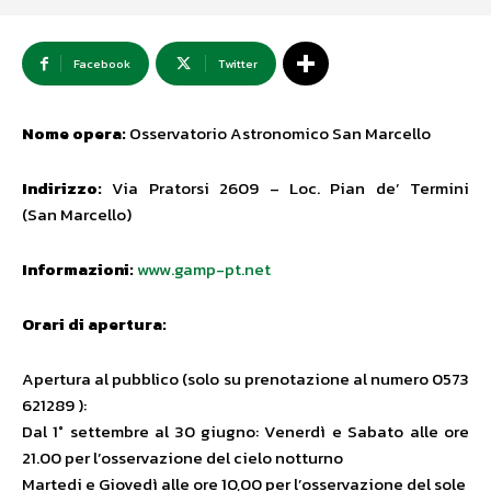
Facebook
Twitter
Nome opera:
Osservatorio Astronomico San Marcello
Indirizzo:
Via Pratorsi 2609 – Loc. Pian de’ Termini
(San Marcello)
Informazioni:
www.gamp-pt.net
Orari di apertura:
Apertura al pubblico (solo su prenotazione al numero 0573
621289 ):
Dal 1° settembre al 30 giugno: Venerdì e Sabato alle ore
21.00 per l’osservazione del cielo notturno
Martedi e Giovedì alle ore 10,00 per l’osservazione del sole