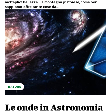
molteplici bellezze. La montagna pistoiese, come ben
sappiamo, offre tante cose da...
NATURA
Le onde in Astronomia