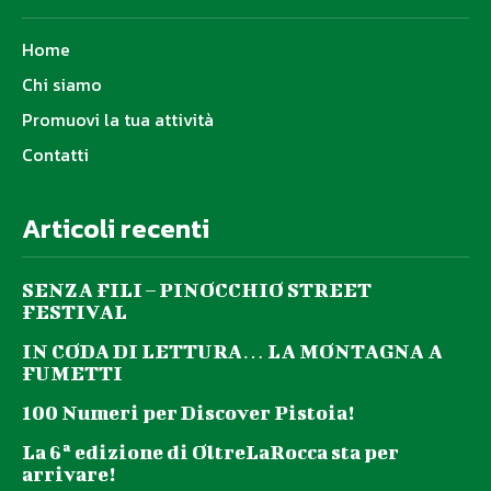
Home
Chi siamo
Promuovi la tua attività
Contatti
Articoli recenti
SENZA FILI – PINOCCHIO STREET
FESTIVAL
IN CODA DI LETTURA… LA MONTAGNA A
FUMETTI
100 Numeri per Discover Pistoia!
La 6ª edizione di OltreLaRocca sta per
arrivare!