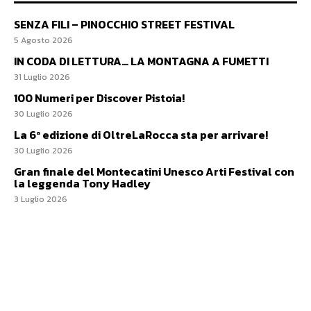
SENZA FILI – PINOCCHIO STREET FESTIVAL
5 Agosto 2026
IN CODA DI LETTURA… LA MONTAGNA A FUMETTI
31 Luglio 2026
100 Numeri per Discover Pistoia!
30 Luglio 2026
La 6ª edizione di OltreLaRocca sta per arrivare!
30 Luglio 2026
Gran finale del Montecatini Unesco Arti Festival con
la leggenda Tony Hadley
3 Luglio 2026