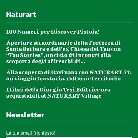
Naturart
100 Numeri per Discover Pistoia!
Aperture straordinarie della Fortezza di
Santa Barbara e dell’ex Chiesa del Tau con
“Tau Stories”, un ciclo di incontri alla
scoperta degli affreschi di...
Alla scoperta di Gavinana con NATURART 54:
un viaggio tra storia, cultura e territorio
I libri della Giorgio Tesi Editrice ora
acquistabili al NATURART Village
Newsletter
La tua email (richiesto)