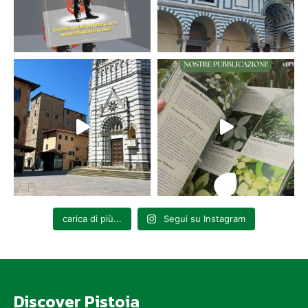
carica di più...
Segui su Instagram
Discover Pistoia