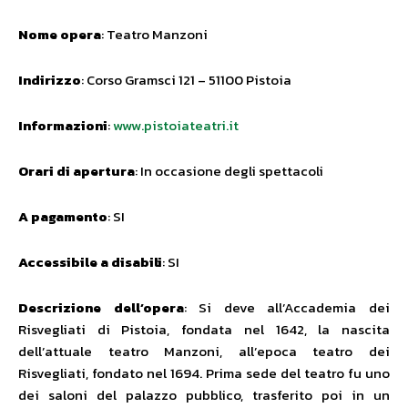
Nome opera
: Teatro Manzoni
Indirizzo
: Corso Gramsci 121 – 51100 Pistoia
Informazioni
:
www.pistoiateatri.it
Orari di apertura
: In occasione degli spettacoli
A pagamento
: SI
Accessibile a disabili
: SI
Descrizione dell’opera
: Si deve all’Accademia dei
Risvegliati di Pistoia, fondata nel 1642, la nascita
dell’attuale teatro Manzoni, all’epoca teatro dei
Risvegliati, fondato nel 1694. Prima sede del teatro fu uno
dei saloni del palazzo pubblico, trasferito poi in un