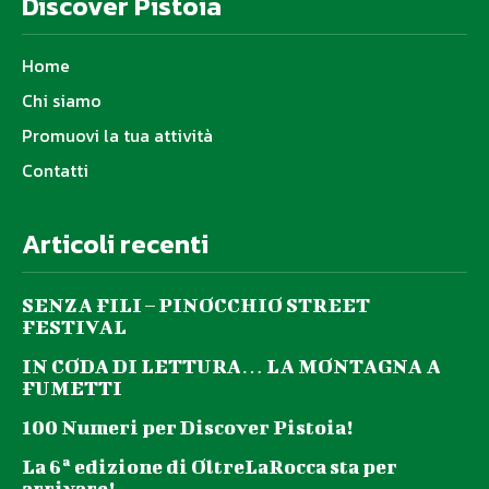
Discover Pistoia
Home
Chi siamo
Promuovi la tua attività
Contatti
Articoli recenti
SENZA FILI – PINOCCHIO STREET
FESTIVAL
IN CODA DI LETTURA… LA MONTAGNA A
FUMETTI
100 Numeri per Discover Pistoia!
La 6ª edizione di OltreLaRocca sta per
arrivare!