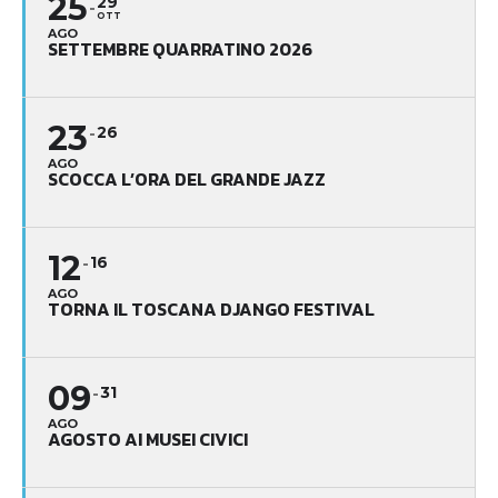
25
29
OTT
AGO
SETTEMBRE QUARRATINO 2026
23
26
AGO
SCOCCA L’ORA DEL GRANDE JAZZ
12
16
AGO
TORNA IL TOSCANA DJANGO FESTIVAL
09
31
AGO
AGOSTO AI MUSEI CIVICI