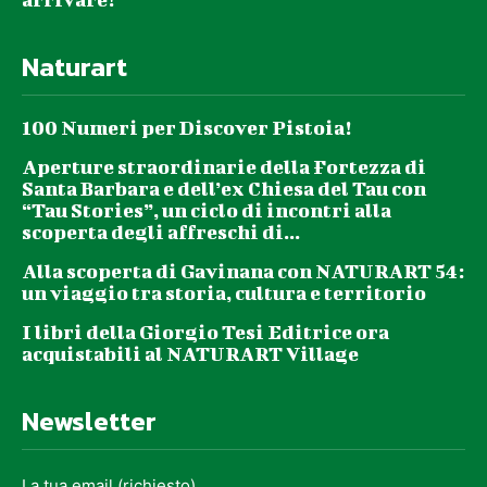
Naturart
100 Numeri per Discover Pistoia!
Aperture straordinarie della Fortezza di
Santa Barbara e dell’ex Chiesa del Tau con
“Tau Stories”, un ciclo di incontri alla
scoperta degli affreschi di...
Alla scoperta di Gavinana con NATURART 54:
un viaggio tra storia, cultura e territorio
I libri della Giorgio Tesi Editrice ora
acquistabili al NATURART Village
Newsletter
La tua email (richiesto)