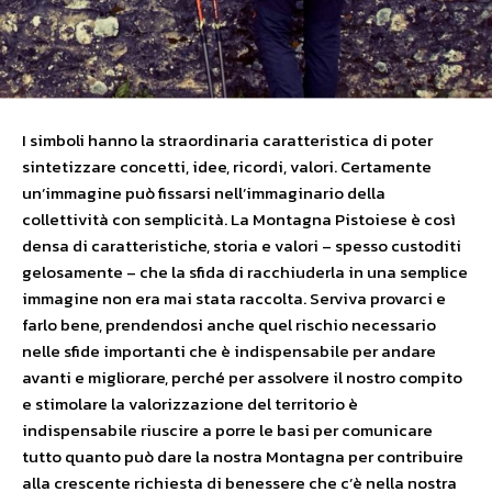
I simboli hanno la straordinaria caratteristica di poter
sintetizzare concetti, idee, ricordi, valori. Certamente
un’immagine può fissarsi nell’immaginario della
collettività con semplicità. La Montagna Pistoiese è così
densa di caratteristiche, storia e valori – spesso custoditi
gelosamente – che la sfida di racchiuderla in una semplice
immagine non era mai stata raccolta. Serviva provarci e
farlo bene, prendendosi anche quel rischio necessario
nelle sfide importanti che è indispensabile per andare
avanti e migliorare, perché per assolvere il nostro compito
e stimolare la valorizzazione del territorio è
indispensabile riuscire a porre le basi per comunicare
tutto quanto può dare la nostra Montagna per contribuire
alla crescente richiesta di benessere che c’è nella nostra