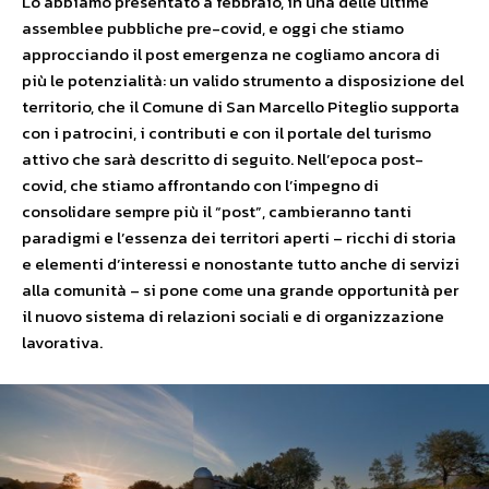
Lo abbiamo presentato a febbraio, in una delle ultime
assemblee pubbliche pre-covid, e oggi che stiamo
approcciando il post emergenza ne cogliamo ancora di
più le potenzialità: un valido strumento a disposizione del
territorio, che il Comune di San Marcello Piteglio supporta
con i patrocini, i contributi e con il portale del turismo
attivo che sarà descritto di seguito. Nell’epoca post-
covid, che stiamo affrontando con l’impegno di
consolidare sempre più il “post”, cambieranno tanti
paradigmi e l’essenza dei territori aperti – ricchi di storia
e elementi d’interessi e nonostante tutto anche di servizi
alla comunità – si pone come una grande opportunità per
il nuovo sistema di relazioni sociali e di organizzazione
lavorativa.