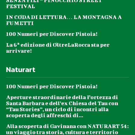
SENZA FILI – PINOCCHIO STREET
FESTIVAL
IN CODA DI LETTURA… LA MONTAGNA A
FUMETTI
100 Numeri per Discover Pistoia!
La 6ª edizione di OltreLaRocca sta per
arrivare!
Naturart
100 Numeri per Discover Pistoia!
Aperture straordinarie della Fortezza di
Santa Barbara e dell’ex Chiesa del Tau con
“Tau Stories”, un ciclo di incontri alla
scoperta degli affreschi di...
Alla scoperta di Gavinana con NATURART 54:
un viaggio tra storia, cultura e territorio