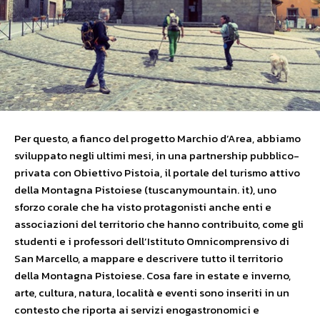
Per questo, a fianco del progetto Marchio d’Area, abbiamo
sviluppato negli ultimi mesi, in una partnership pubblico-
privata con Obiettivo Pistoia, il portale del turismo attivo
della Montagna Pistoiese (tuscanymountain. it), uno
sforzo corale che ha visto protagonisti anche enti e
associazioni del territorio che hanno contribuito, come gli
studenti e i professori dell’Istituto Omnicomprensivo di
San Marcello, a mappare e descrivere tutto il territorio
della Montagna Pistoiese. Cosa fare in estate e inverno,
arte, cultura, natura, località e eventi sono inseriti in un
contesto che riporta ai servizi enogastronomici e