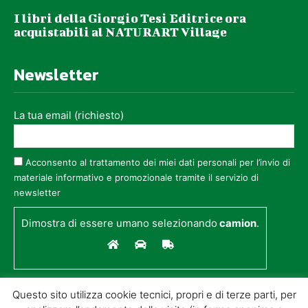
I libri della Giorgio Tesi Editrice ora
acquistabili al NATURART Village
Newsletter
La tua email (richiesto)
Acconsento al trattamento dei miei dati personali per l’invio di
materiale informativo e promozionale tramite il servizio di
newsletter
Dimostra di essere umano selezionando
camion
.
Questo sito utilizza cookie tecnici, propri e di terze parti, per