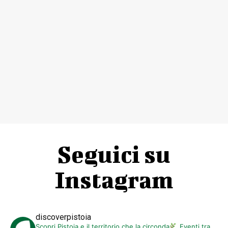
Seguici su
Instagram
discoverpistoia
Scopri Pistoia e il territorio che la circonda
Eventi tra