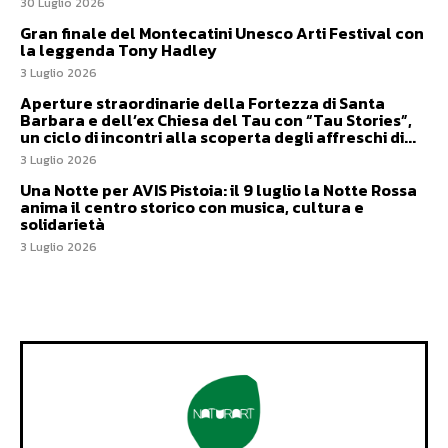
30 Luglio 2026
Gran finale del Montecatini Unesco Arti Festival con
la leggenda Tony Hadley
3 Luglio 2026
Aperture straordinarie della Fortezza di Santa
Barbara e dell’ex Chiesa del Tau con “Tau Stories”,
un ciclo di incontri alla scoperta degli affreschi di...
3 Luglio 2026
Una Notte per AVIS Pistoia: il 9 luglio la Notte Rossa
anima il centro storico con musica, cultura e
solidarietà
3 Luglio 2026