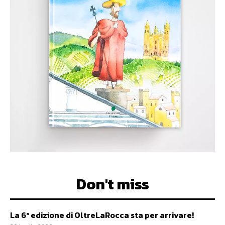
Don't miss
La 6ª edizione di OltreLaRocca sta per arrivare!