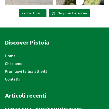
carica di più...
Segui su Instagram
Discover Pistoia
Home
Chi siamo
Promuovi la tua attività
Contatti
Articoli recenti