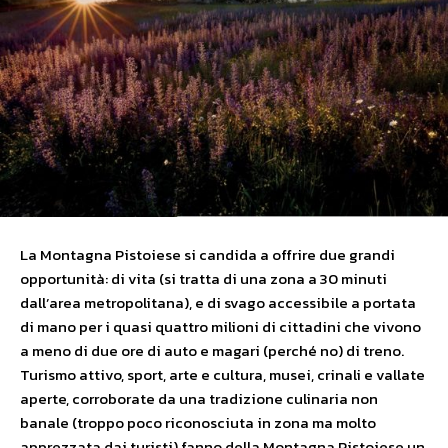
La Montagna Pistoiese si candida a offrire due grandi
opportunità: di vita (si tratta di una zona a 30 minuti
dall’area metropolitana), e di svago accessibile a portata
di mano per i quasi quattro milioni di cittadini che vivono
a meno di due ore di auto e magari (perché no) di treno.
Turismo attivo, sport, arte e cultura, musei, crinali e vallate
aperte, corroborate da una tradizione culinaria non
banale (troppo poco riconosciuta in zona ma molto
apprezzata dai turisti) fanno della Montagna Pistoiese un