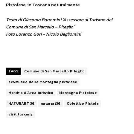
Pistoiese, in Toscana naturalmente.
Testo di Giacomo Bonomini ‘Assessore al Turismo del
Comune di San Marcello – Piteglio’
Foto Lorenzo Gori – Nicolò Begliomini
TAGS
Comune di San Marcello Piteglio
ecomuseo della montagna pistoiese
Marchio d’Area turistico
Montagna Pistoiese
NATURART 36
naturart36
Obiettivo Pistoia
visit tuscany