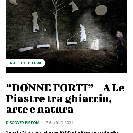
ARTE E CULTURA
“DONNE FORTI” – A Le
Piastre tra ghiaccio,
arte e natura
DISCOVER PISTOIA
-
17 GIUGNO 2024
Sabato 22 giugno alle ore 16.00 a Le Piastre, visita allo