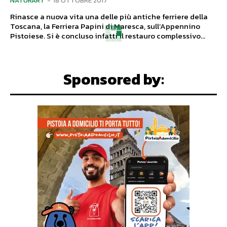
NATURART
-
18 OTTOBRE 2017
Rinasce a nuova vita una delle più antiche ferriere della
Toscana, la Ferriera Papini di Maresca, sull’Appennino
Pistoiese. Si è concluso infatti il restauro complessivo...
Sponsored by:
NATURA