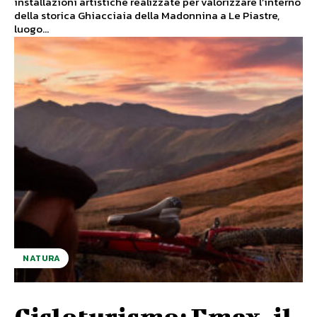
installazioni artistiche realizzate per valorizzare l’interno
della storica Ghiacciaia della Madonnina a Le Piastre,
luogo...
NATURA
Cicloturismo: Emex, il