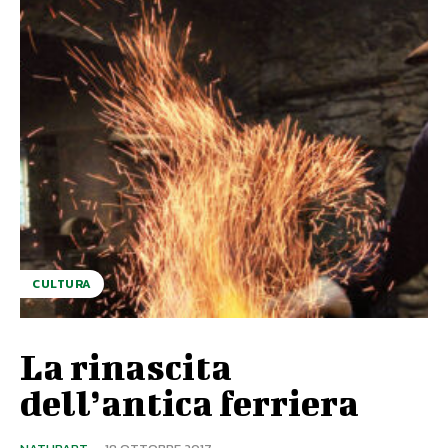
CULTURA
La rinascita
dell’antica ferriera