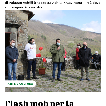
di Palazzo Achilli (Piazzetta Achilli 7, Gavinana - PT), dove
si inaugurerà la mostra...
ARTE E CULTURA
Flash mob per la