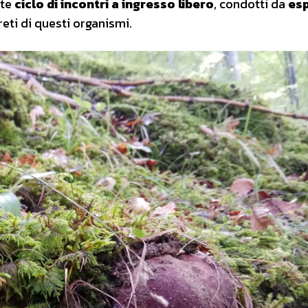
nte
ciclo di incontri a ingresso libero
, condotti da
es
reti di questi organismi.