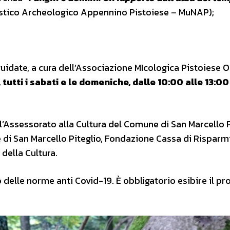
istico Archeologico Appennino Pistoiese – MuNAP);
guidate, a cura dell’Associazione MIcologica Pistoiese 
tutti i sabati e le domeniche, dalle 10:00 alle 13:00
 l’Assessorato alla Cultura del Comune di San Marcello P
e di San Marcello Piteglio, Fondazione Cassa di Risparm
della Cultura.
o delle norme anti Covid-19. È obbligatorio esibire il pr