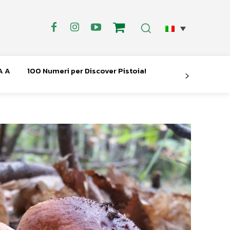
A A
100 Numeri per Discover Pistoia!