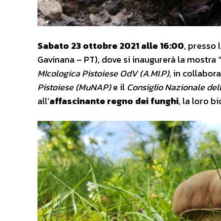
Sabato 23 ottobre 2021 alle 16:00
, presso 
Gavinana – PT), dove si inaugurerà la mostra 
MIcologica Pistoiese OdV (A.MI.P)
, in collabor
Pistoiese (MuNAP)
e il
Consiglio Nazionale del
all’
affascinante regno dei funghi
, la loro 