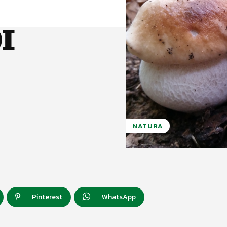
I
NATURA
Pinterest
WhatsApp