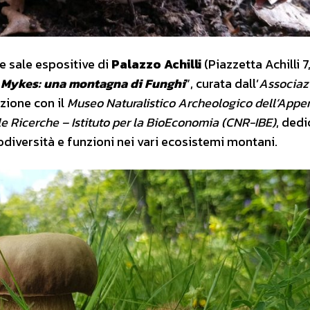
le sale espositive di
Palazzo Achilli
(Piazzetta Achilli 7
“
Mykes: una montagna di Funghi
”, curata dall’
Associaz
azione con il
Museo Naturalistico Archeologico dell’Appe
le Ricerche – Istituto per la BioEconomia (CNR-IBE)
, dedi
biodiversità e funzioni nei vari ecosistemi montani.