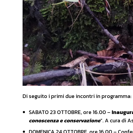
Di seguito i primi due incontri in programma:
SABATO 23 OTTOBRE, ore 16.00 –
Inaugur
conoscenza e conservazione
“. A cura di 
DOMENICA 24 OTTOBRE, ore 16.00 – Confe