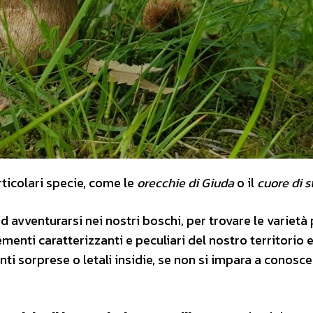
rticolari specie, come le
orecchie di Giuda
o il
cuore di s
d avventurarsi nei nostri boschi, per trovare le varietà 
lementi caratterizzanti e peculiari del nostro territorio 
 sorprese o letali insidie, se non si impara a conoscer