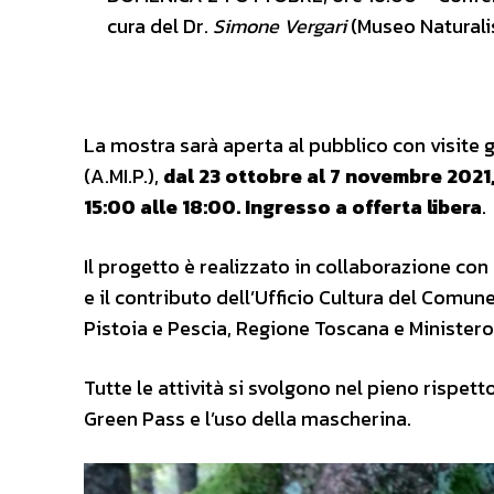
cura del Dr.
Simone Vergari
(Museo Natural
La mostra sarà aperta al pubblico con visite 
(A.MI.P.),
dal 23 ottobre al 7 novembre 2021, 
15:00 alle 18:00. Ingresso a offerta libera
.
Il progetto è realizzato in collaborazione con
e il contributo dell’Ufficio Cultura del Comun
Pistoia e Pescia, Regione Toscana e Ministero 
Tutte le attività si svolgono nel pieno rispett
Green Pass e l’uso della mascherina.