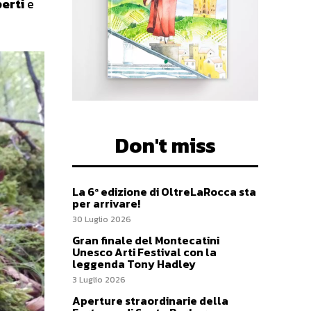
perti
e
Don't miss
La 6ª edizione di OltreLaRocca sta
per arrivare!
30 Luglio 2026
Gran finale del Montecatini
Unesco Arti Festival con la
leggenda Tony Hadley
3 Luglio 2026
Aperture straordinarie della