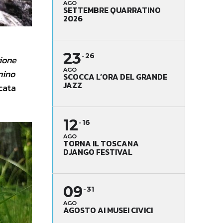
AGO
SETTEMBRE QUARRATINO
2026
,
23
26
ione
AGO
nino
SCOCCA L’ORA DEL GRANDE
JAZZ
cata
12
16
AGO
TORNA IL TOSCANA
DJANGO FESTIVAL
09
31
AGO
AGOSTO AI MUSEI CIVICI