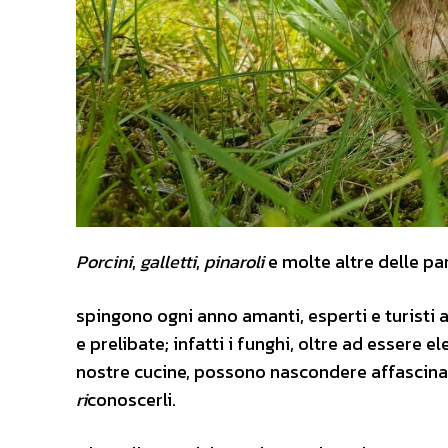
Porcini
,
galletti
,
pinaroli
e molte altre delle pa
spingono ogni anno amanti, esperti e turisti a
e prelibate; infatti i funghi, oltre ad essere e
nostre cucine, possono nascondere affascinanti
ri
conoscerli.