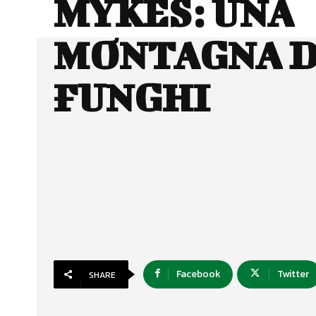
MYKES: UNA
MONTAGNA D
FUNGHI
Facebook
Twitter
SHARE