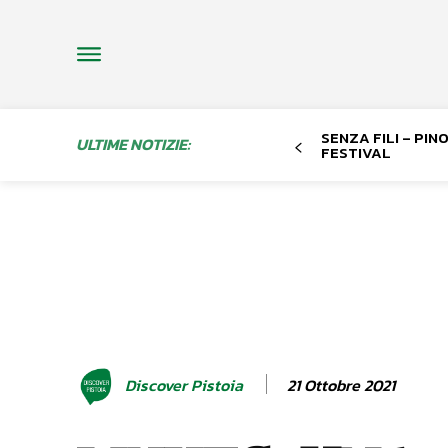
SENZA FILI – PI
ULTIME NOTIZIE:
FESTIVAL
21 Ottobre 2021
Discover Pistoia