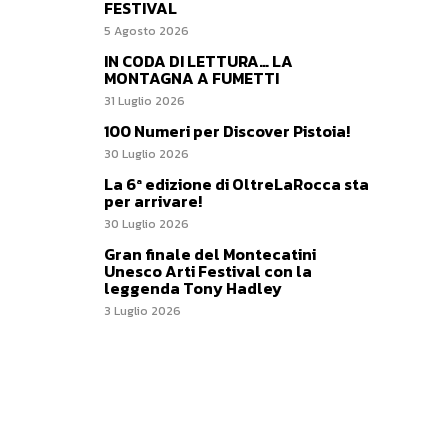
FESTIVAL
5 Agosto 2026
IN CODA DI LETTURA… LA
MONTAGNA A FUMETTI
31 Luglio 2026
100 Numeri per Discover Pistoia!
30 Luglio 2026
La 6ª edizione di OltreLaRocca sta
per arrivare!
30 Luglio 2026
Gran finale del Montecatini
Unesco Arti Festival con la
leggenda Tony Hadley
3 Luglio 2026