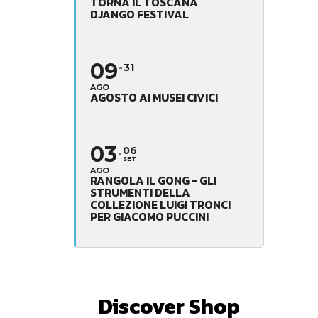
TORNA IL TOSCANA
DJANGO FESTIVAL
09
31
AGO
AGOSTO AI MUSEI CIVICI
03
06
SET
AGO
RANGOLA IL GONG - GLI
STRUMENTI DELLA
COLLEZIONE LUIGI TRONCI
PER GIACOMO PUCCINI
Discover Shop