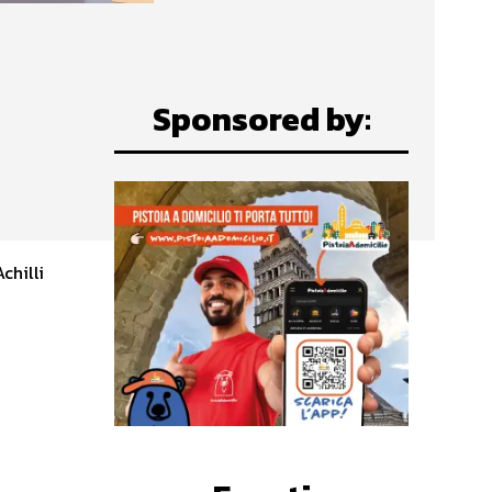
Sponsored by:
I
chilli