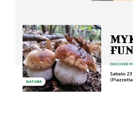
MYK
FU
DISCOVER P
Sabato 23 
(Piazzetta 
NATURA