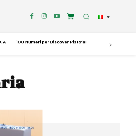
A A
100 Numeri per Discover Pistoia!
ria