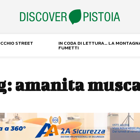
NOCCHIO STREET
IN CODA DI LETTURA… LA MONTAGN
FUMETTI
g:
amanita musca