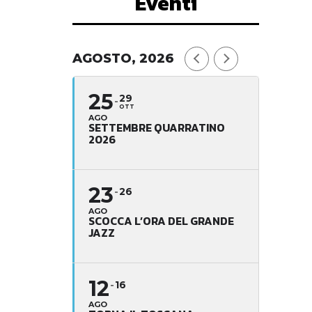
Eventi
AGOSTO, 2026
25
29
OTT
AGO
SETTEMBRE QUARRATINO
2026
23
26
AGO
SCOCCA L’ORA DEL GRANDE
JAZZ
12
16
AGO