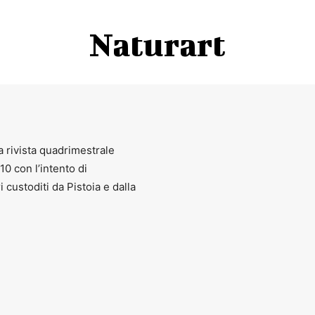
Naturart
a rivista quadrimestrale
010 con l’intento di
ri custoditi da Pistoia e dalla