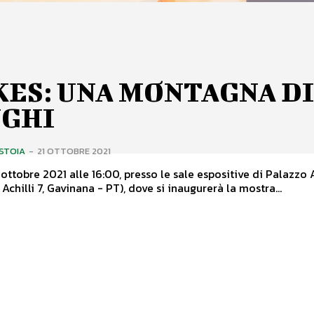
ES: UNA MONTAGNA D
NGHI
ISTOIA
-
21 OTTOBRE 2021
ottobre 2021 alle 16:00, presso le sale espositive di Palazzo A
Achilli 7, Gavinana - PT), dove si inaugurerà la mostra...