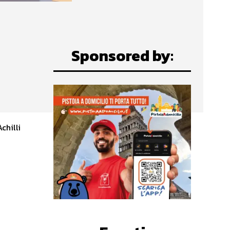
Sponsored by:
I
chilli