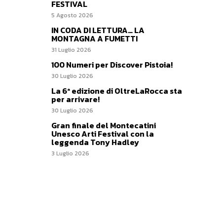
FESTIVAL
5 Agosto 2026
IN CODA DI LETTURA… LA
MONTAGNA A FUMETTI
31 Luglio 2026
100 Numeri per Discover Pistoia!
30 Luglio 2026
La 6ª edizione di OltreLaRocca sta
per arrivare!
30 Luglio 2026
Gran finale del Montecatini
Unesco Arti Festival con la
leggenda Tony Hadley
3 Luglio 2026