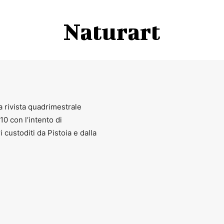
Naturart
a rivista quadrimestrale
010 con l’intento di
ri custoditi da Pistoia e dalla