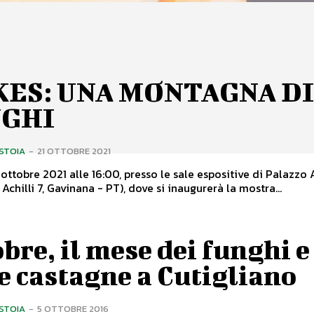
ES: UNA MONTAGNA D
NGHI
ISTOIA
-
21 OTTOBRE 2021
ottobre 2021 alle 16:00, presso le sale espositive di Palazzo A
Achilli 7, Gavinana - PT), dove si inaugurerà la mostra...
bre, il mese dei funghi e
e castagne a Cutigliano
ISTOIA
-
5 OTTOBRE 2016