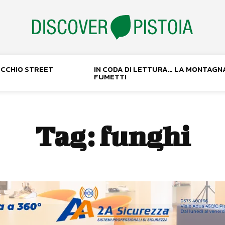
NOCCHIO STREET
IN CODA DI LETTURA… LA MONTAGN
FUMETTI
Tag:
funghi