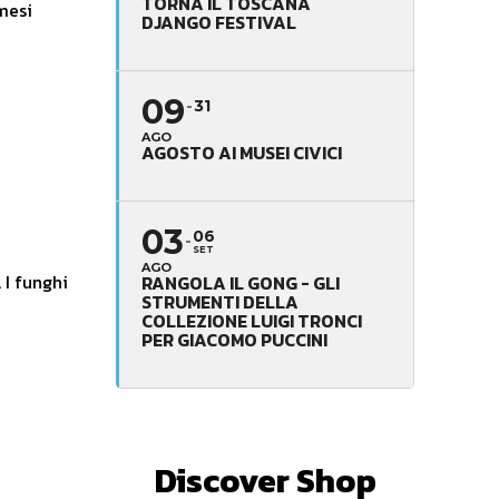
TORNA IL TOSCANA
DJANGO FESTIVAL
09
31
AGO
AGOSTO AI MUSEI CIVICI
03
06
SET
AGO
i
RANGOLA IL GONG - GLI
STRUMENTI DELLA
COLLEZIONE LUIGI TRONCI
PER GIACOMO PUCCINI
Discover Shop