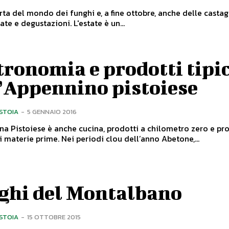
rta del mondo dei funghi e, a fine ottobre, anche delle casta
visite guidate e degustazioni. L'estate è un...
ronomia e prodotti tipic
l’Appennino pistoiese
ISTOIA
-
5 GENNAIO 2016
a Pistoiese è anche cucina, prodotti a chilometro zero e p
naturale di materie prime. Nei periodi clou dell’anno Abetone,...
ghi del Montalbano
ISTOIA
-
15 OTTOBRE 2015