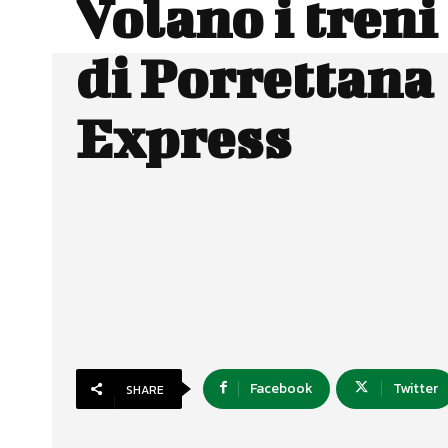
Volano i treni
di Porrettana
Express
Facebook
Twitter
SHARE