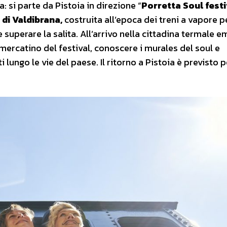
: si parte da Pistoia in direzione “
Porretta Soul festi
di Valdibrana,
costruita all’epoca dei treni a vapore p
superare la salita. All’arrivo nella cittadina termale em
 mercatino del festival, conoscere i murales del soul e
lungo le vie del paese. Il ritorno a Pistoia è previsto pe