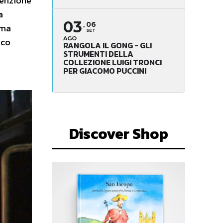
enzione
a
03
06
ema
SET
AGO
ico
RANGOLA IL GONG - GLI
STRUMENTI DELLA
COLLEZIONE LUIGI TRONCI
PER GIACOMO PUCCINI
Discover Shop