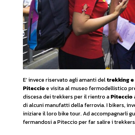
E’ invece riservato agli amanti del
trekking e
Piteccio
e visita al museo fermodellistico pr
discesa dei trekkers per il rientro a
Piteccio
di alcuni manufatti della ferrovia. I bikers, i
iniziare il loro bike tour. Ad accompagnarli gu
fermandosi a Piteccio per far salire i trekkers