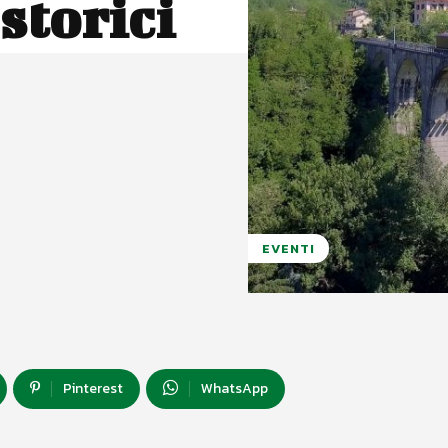
 storici
EVENTI
Pinterest
WhatsApp