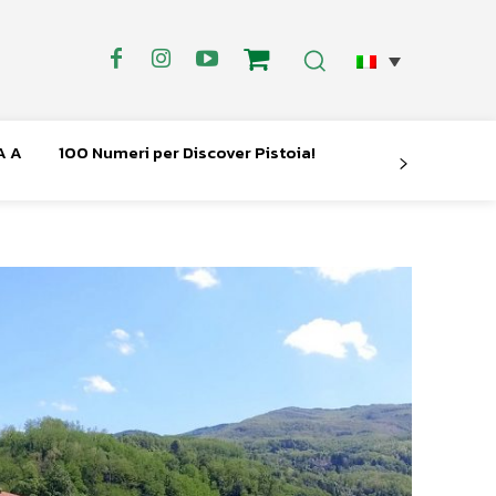
A A
100 Numeri per Discover Pistoia!