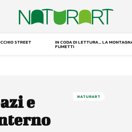
NOCCHIO STREET
IN CODA DI LETTURA… LA MONTAGN
FUMETTI
azi e
NATURART
interno