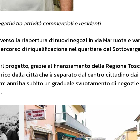
ativi tra attività commerciali e residenti
averso la riapertura di nuovi negozi in via Marruota e va
percorso di riqualificazione nel quartiere del Sottoverga
l progetto, grazie al finanziamento della Regione Tosc
ico della città che è separato dal centro cittadino dai 
ltimi anni ha subito un graduale svuotamento di negozi e
.