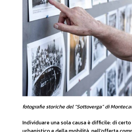
fotografie storiche del “Sottoverga” di Montecat
Individuare una sola causa è difficile: di cert
urbanistico e della mobilità, nell’offerta com