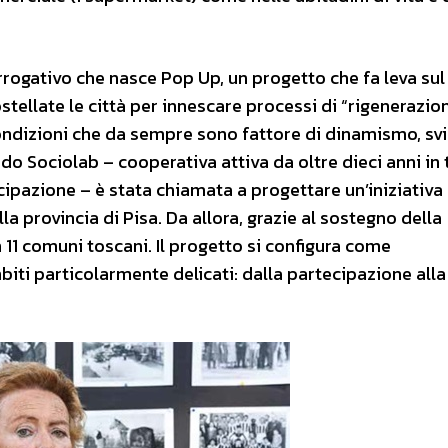
rrogativo che nasce Pop Up, un progetto che fa leva sul
stellate le città per innescare processi di “rigenerazio
ondizioni che da sempre sono fattore di dinamismo, sv
ndo Sociolab – cooperativa attiva da oltre dieci anni in 
ecipazione – è stata chiamata a progettare un’iniziativa 
a provincia di Pisa. Da allora, grazie al sostegno della
 11 comuni toscani. Il progetto si configura come
biti particolarmente delicati: dalla partecipazione alla