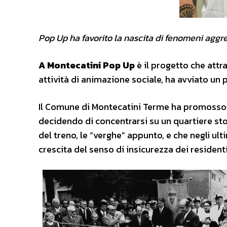
Pop Up ha favorito la nascita di fenomeni aggreg
A Montecatini Pop Up
è il progetto che attr
attività di animazione sociale, ha avviato un 
Il Comune di Montecatini Terme ha promosso i
decidendo di concentrarsi su un quartiere stor
del treno, le “verghe” appunto, e che negli u
crescita del senso di insicurezza dei residenti