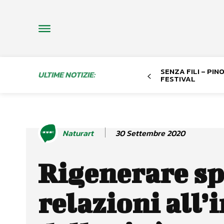
SENZA FILI – PI
ULTIME NOTIZIE:
FESTIVAL
30 Settembre 2020
Naturart
Rigenerare sp
relazioni all’