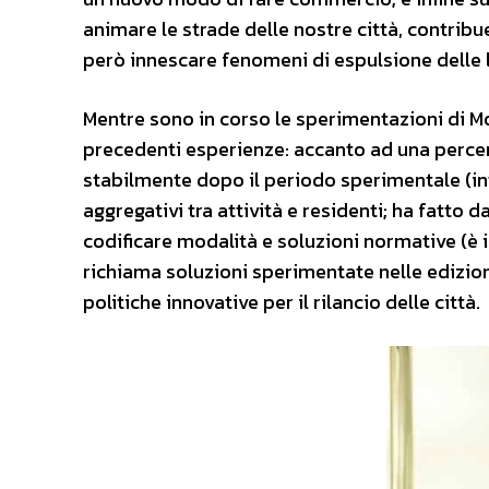
animare le strade delle nostre città, contrib
però innescare fenomeni di espulsione delle l
Mentre sono in corso le sperimentazioni di Mo
precedenti esperienze: accanto ad una percent
stabilmente dopo il periodo sperimentale (in
aggregativi tra attività e residenti; ha fatto 
codificare modalità e soluzioni normative (è 
richiama soluzioni sperimentate nelle edizion
politiche innovative per il rilancio delle città.