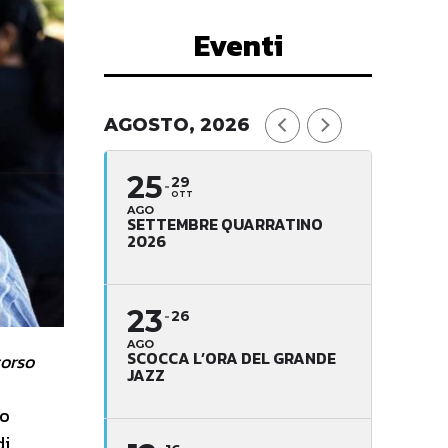
Eventi
AGOSTO, 2026
25
29
OTT
AGO
SETTEMBRE QUARRATINO
2026
23
26
AGO
SCOCCA L’ORA DEL GRANDE
corso
JAZZ
to
di