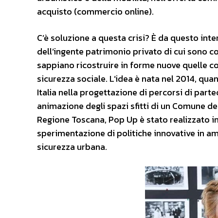
acquisto (commercio online).
C’è soluzione a questa crisi? È da questo inte
dell’ingente patrimonio privato di cui sono co
sappiano ricostruire in forme nuove quelle c
sicurezza sociale. L’idea è nata nel 2014, qua
Italia nella progettazione di percorsi di part
animazione degli spazi sfitti di un Comune dell
Regione Toscana, Pop Up è stato realizzato in
sperimentazione di politiche innovative in am
sicurezza urbana.