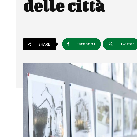
delle città
Facebook
Twitter
SHARE