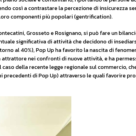
uendo così a contrastare la percezione di insicurezza s
oro componenti più popolari (gentrification).
ntecatini, Grosseto e Rosignano, si può fare un bilanci
uale significativa di attività che decidono di insediars
torno al 40%), Pop Up ha favorito la nascita di fenome
da attrattore nei confronti di nuove attività, e ha permes
il caso della recente legge regionale sul commercio, ch
i precedenti di Pop Up) attraverso le quali favorire pro