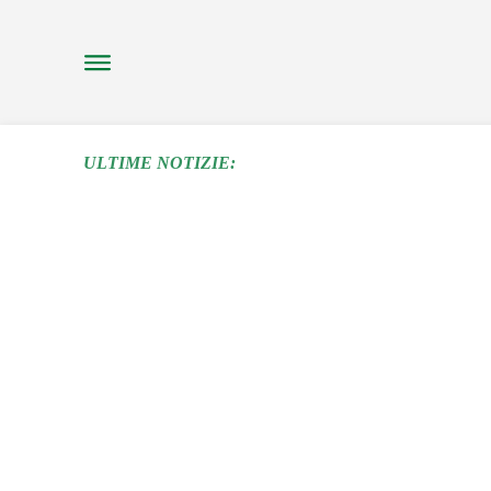
SENZA FILI – PI
ULTIME NOTIZIE:
FESTIVAL