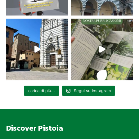
carica di più...
Segui su Instagram
Discover Pistoia