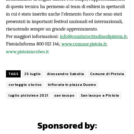
di questa tecnica ha permesso al team di esibirsi in spettacoli
in cui è stato inserito anche l’elemento fuoco che sono stati
presentati in importanti festival nazionali ed internazionali,
riscuotendo sempre un grande apprezzamento.
Per maggiori informazioni:
info@comitatocittadinodipistoia.it
;
PistoiaInforma 800 012 146;
www.comune.pistoia.it
;
www.pistoiaiacobeo.it
TAGS
25 luglio
Alessandro Sabella
Comune di Pistoia
corteggio storico
infiorata in piazza Duomo
luglio pistoiese 2021
san iacopo
San Iacopo a Pistoia
Sponsored by: