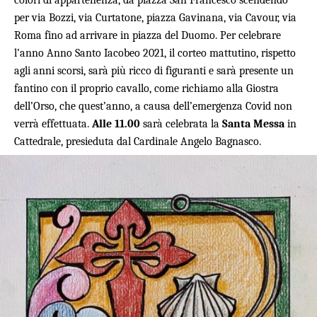
colori di appartenenza, da piazza San Francesco scendendo
per via Bozzi, via Curtatone, piazza Gavinana, via Cavour, via
Roma fino ad arrivare in piazza del Duomo. Per celebrare
l’anno Anno Santo Iacobeo 2021, il corteo mattutino, rispetto
agli anni scorsi, sarà più ricco di figuranti e sarà presente un
fantino con il proprio cavallo, come richiamo alla Giostra
dell’Orso, che quest’anno, a causa dell’emergenza Covid non
verrà effettuata.
Alle 11.00
sarà celebrata la
Santa Messa
in
Cattedrale, presieduta dal Cardinale Angelo Bagnasco.