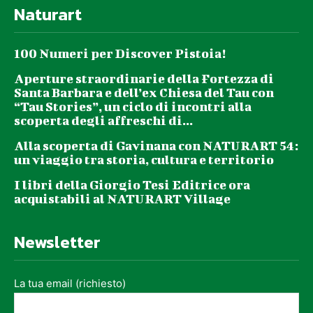
Naturart
100 Numeri per Discover Pistoia!
Aperture straordinarie della Fortezza di
Santa Barbara e dell’ex Chiesa del Tau con
“Tau Stories”, un ciclo di incontri alla
scoperta degli affreschi di...
Alla scoperta di Gavinana con NATURART 54:
un viaggio tra storia, cultura e territorio
I libri della Giorgio Tesi Editrice ora
acquistabili al NATURART Village
Newsletter
La tua email (richiesto)