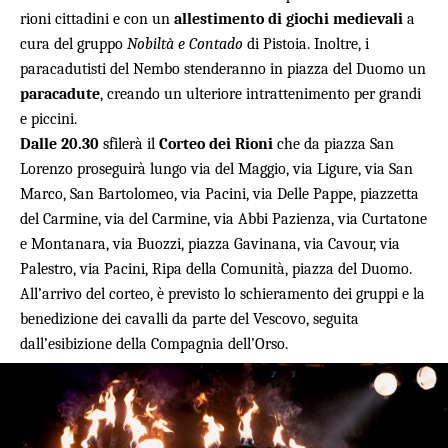
rioni cittadini e con un
allestimento di giochi medievali
a
cura del gruppo
Nobiltà e Contado
di Pistoia. Inoltre, i
paracadutisti del Nembo stenderanno in piazza del Duomo un
paracadute
, creando un ulteriore intrattenimento per grandi
e piccini.
Dalle 20.30
sfilerà il
Corteo dei Rioni
che da piazza San
Lorenzo proseguirà lungo via del Maggio, via Ligure, via San
Marco, San Bartolomeo, via Pacini, via Delle Pappe, piazzetta
del Carmine, via del Carmine, via Abbi Pazienza, via Curtatone
e Montanara, via Buozzi, piazza Gavinana, via Cavour, via
Palestro, via Pacini, Ripa della Comunità, piazza del Duomo.
All’arrivo del corteo, è previsto lo schieramento dei gruppi e la
benedizione dei cavalli da parte del Vescovo, seguita
dall’esibizione della Compagnia dell’Orso.