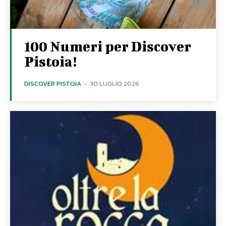
100 Numeri per Discover
Pistoia!
DISCOVER PISTOIA
-
30 LUGLIO 2026