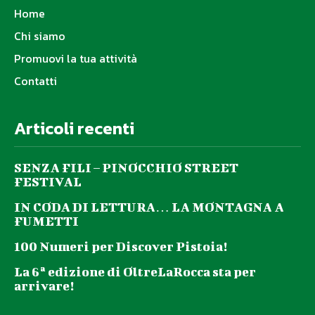
Home
Chi siamo
Promuovi la tua attività
Contatti
Articoli recenti
SENZA FILI – PINOCCHIO STREET
FESTIVAL
IN CODA DI LETTURA… LA MONTAGNA A
FUMETTI
100 Numeri per Discover Pistoia!
La 6ª edizione di OltreLaRocca sta per
arrivare!