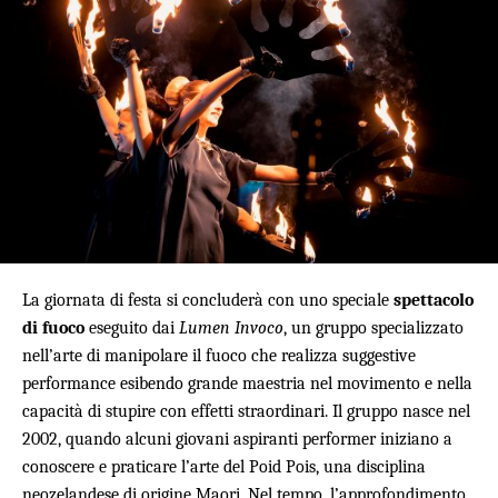
La giornata di festa si concluderà con uno speciale
spettacolo
di fuoco
eseguito dai
Lumen Invoco
, un gruppo specializzato
nell’arte di manipolare il fuoco che realizza suggestive
performance esibendo grande maestria nel movimento e nella
capacità di stupire con effetti straordinari. Il gruppo nasce nel
2002, quando alcuni giovani aspiranti performer iniziano a
conoscere e praticare l’arte del Poid Pois, una disciplina
neozelandese di origine Maori. Nel tempo, l’approfondimento