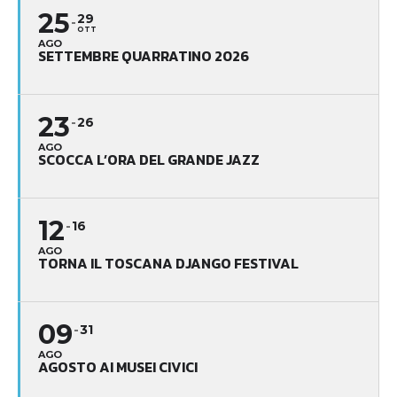
25
29
OTT
AGO
SETTEMBRE QUARRATINO 2026
23
26
AGO
SCOCCA L’ORA DEL GRANDE JAZZ
12
16
AGO
TORNA IL TOSCANA DJANGO FESTIVAL
09
31
AGO
AGOSTO AI MUSEI CIVICI