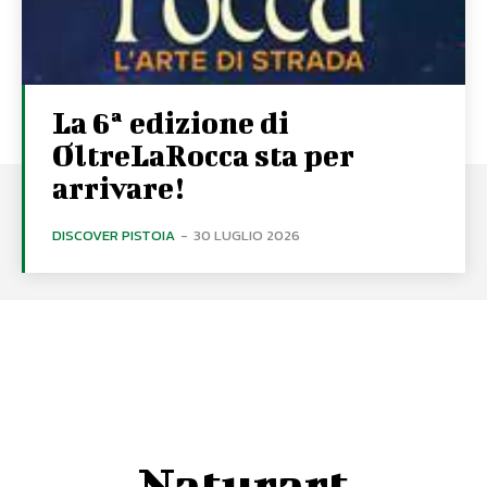
La 6ª edizione di
OltreLaRocca sta per
arrivare!
DISCOVER PISTOIA
-
30 LUGLIO 2026
Naturart