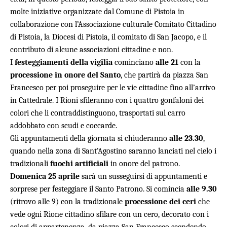
molte iniziative organizzate dal Comune di Pistoia in
collaborazione con l’Associazione culturale Comitato Cittadino
di Pistoia, la Diocesi di Pistoia, il comitato di San Jacopo, e il
contributo di alcune associazioni cittadine e non.
I
festeggiamenti della vigilia
cominciano
alle 21
con la
processione in onore del Santo
, che partirà da piazza San
Francesco per poi proseguire per le vie cittadine fino all’arrivo
in Cattedrale. I Rioni sfileranno con i quattro gonfaloni dei
colori che li contraddistinguono, trasportati sul carro
addobbato con scudi e coccarde.
Gli appuntamenti della giornata si chiuderanno
alle 23.30
,
quando nella zona di Sant’Agostino saranno lanciati nel cielo i
tradizionali
fuochi artificiali
in onore del patrono.
Domenica 25 aprile
sarà un susseguirsi di appuntamenti e
sorprese per festeggiare il Santo Patrono. Si comincia
alle 9.30
(ritrovo alle 9) con la tradizionale
processione dei ceri
che
vede ogni Rione cittadino sfilare con un cero, decorato con i