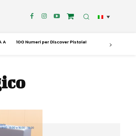
A A
100 Numeri per Discover Pistoia!
ico