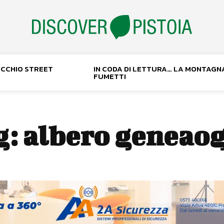
NOCCHIO STREET
IN CODA DI LETTURA… LA MONTAGN
FUMETTI
g:
albero geneaog