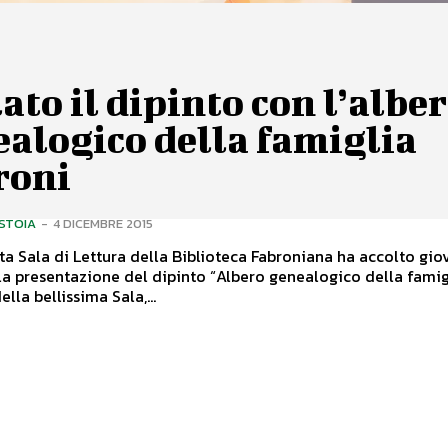
ato il dipinto con l’albe
alogico della famiglia
roni
ISTOIA
-
4 DICEMBRE 2015
a Sala di Lettura della Biblioteca Fabroniana ha accolto gio
a presentazione del dipinto “Albero genealogico della famig
abroni”. Nella bellissima Sala,...