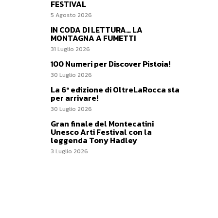
FESTIVAL
5 Agosto 2026
IN CODA DI LETTURA… LA
MONTAGNA A FUMETTI
31 Luglio 2026
100 Numeri per Discover Pistoia!
30 Luglio 2026
La 6ª edizione di OltreLaRocca sta
per arrivare!
30 Luglio 2026
Gran finale del Montecatini
Unesco Arti Festival con la
leggenda Tony Hadley
3 Luglio 2026