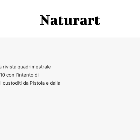
Naturart
a rivista quadrimestrale
010 con l’intento di
ri custoditi da Pistoia e dalla