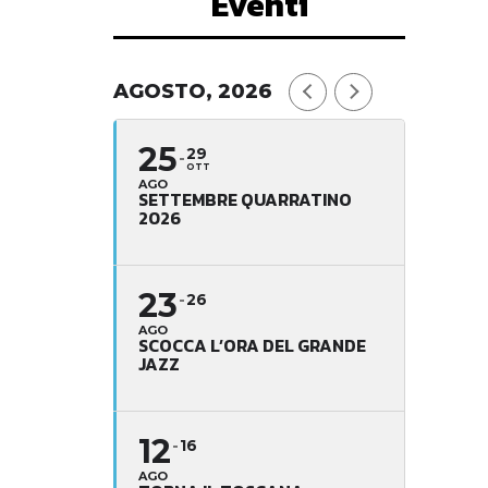
Eventi
AGOSTO, 2026
25
29
OTT
AGO
SETTEMBRE QUARRATINO
2026
23
26
AGO
SCOCCA L’ORA DEL GRANDE
JAZZ
12
16
AGO