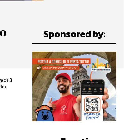
ro
Sponsored by:
vedì 3
lia