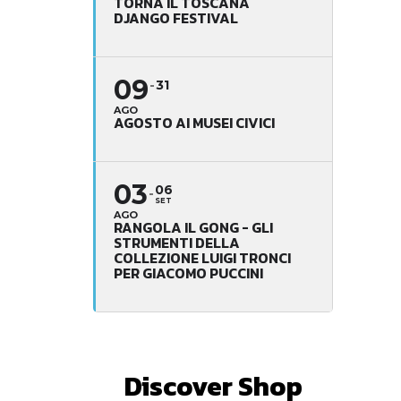
TORNA IL TOSCANA
DJANGO FESTIVAL
09
31
AGO
AGOSTO AI MUSEI CIVICI
03
06
SET
AGO
RANGOLA IL GONG - GLI
STRUMENTI DELLA
COLLEZIONE LUIGI TRONCI
PER GIACOMO PUCCINI
Discover Shop