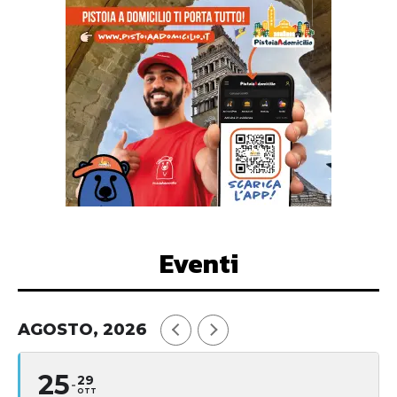
Eventi
AGOSTO, 2026
25
29
OTT