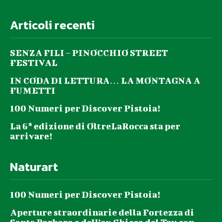
Articoli recenti
SENZA FILI – PINOCCHIO STREET
FESTIVAL
IN CODA DI LETTURA… LA MONTAGNA A
FUMETTI
100 Numeri per Discover Pistoia!
La 6ª edizione di OltreLaRocca sta per
arrivare!
Naturart
100 Numeri per Discover Pistoia!
Aperture straordinarie della Fortezza di