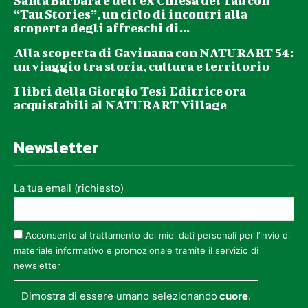
Santa Barbara e dell’ex Chiesa del Tau con
“Tau Stories”, un ciclo di incontri alla
scoperta degli affreschi di...
Alla scoperta di Gavinana con NATURART 54:
un viaggio tra storia, cultura e territorio
I libri della Giorgio Tesi Editrice ora
acquistabili al NATURART Village
Newsletter
La tua email (richiesto)
Acconsento al trattamento dei miei dati personali per l’invio di
materiale informativo e promozionale tramite il servizio di
newsletter
Dimostra di essere umano selezionando
cuore
.