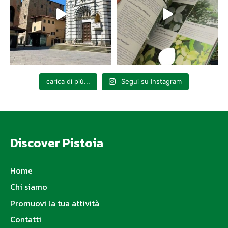
carica di più...
Segui su Instagram
Discover Pistoia
Home
Chi siamo
Promuovi la tua attività
Contatti