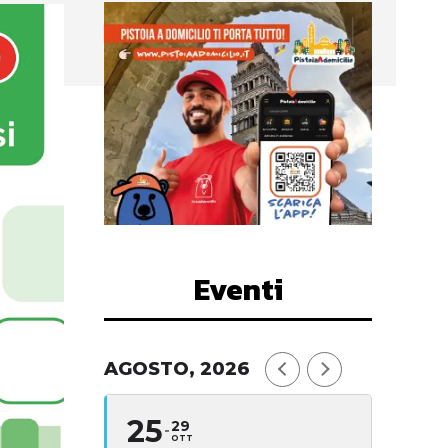
Eventi
AGOSTO, 2026
25
29
OTT