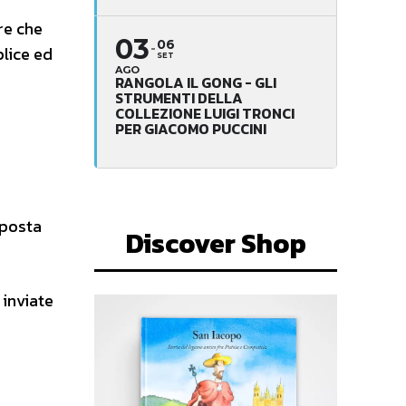
re che
03
06
plice ed
SET
AGO
RANGOLA IL GONG - GLI
STRUMENTI DELLA
COLLEZIONE LUIGI TRONCI
PER GIACOMO PUCCINI
sposta
Discover Shop
 inviate