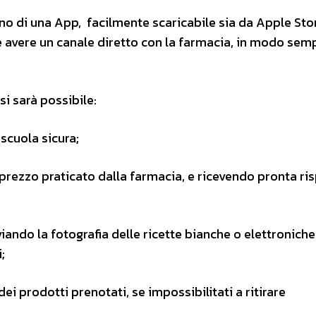
no di una App, facilmente scaricabile sia da Apple Sto
e avere un canale diretto con la farmacia, in modo sem
i sarà possibile:
scuola sicura;
l prezzo praticato dalla farmacia, e ricevendo pronta ri
viando la fotografia delle ricette bianche o elettroniche
;
ei prodotti prenotati, se impossibilitati a ritirare