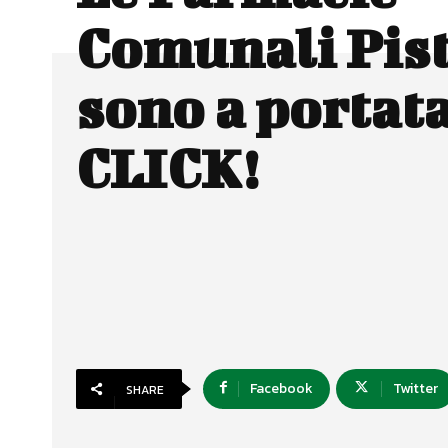
Comunali Pist
sono a portat
CLICK!
Facebook
Twitter
SHARE