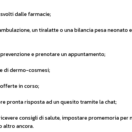
 svolti dalle farmacie;
deambulazione, un tiralatte o una bilancia pesa neonato 
i prevenzione e prenotare un appuntamento;
ate di dermo-cosmesi;
offerte in corso;
re pronta risposta ad un quesito tramite la chat;
 ricevere consigli di salute, impostare promemoria per 
 altro ancora.