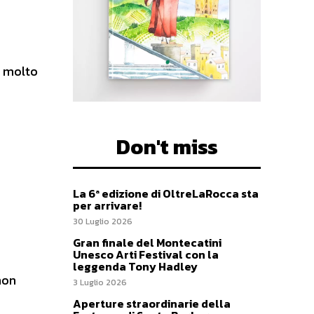
e molto
Don't miss
La 6ª edizione di OltreLaRocca sta
per arrivare!
30 Luglio 2026
Gran finale del Montecatini
Unesco Arti Festival con la
leggenda Tony Hadley
non
3 Luglio 2026
Aperture straordinarie della