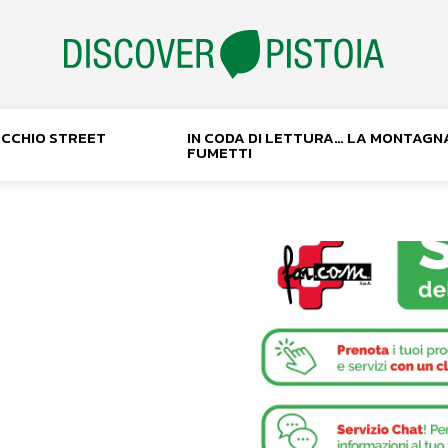
NOCCHIO STREET
IN CODA DI LETTURA… LA MONTAGN
FUMETTI