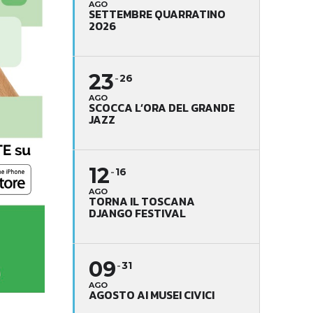
AGO
SETTEMBRE QUARRATINO
2026
23
26
AGO
SCOCCA L’ORA DEL GRANDE
JAZZ
12
16
AGO
TORNA IL TOSCANA
DJANGO FESTIVAL
09
31
AGO
AGOSTO AI MUSEI CIVICI