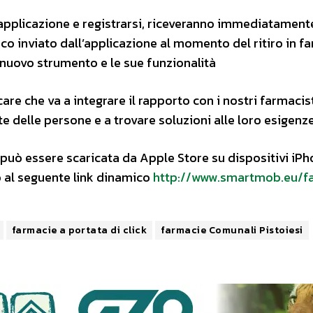
l’applicazione e registrarsi, riceveranno immediatament
o inviato dall’applicazione al momento del ritiro in f
 nuovo strumento e le sue funzionalità
e che va a integrare il rapporto con i nostri farmacist
te delle persone e a trovare soluzioni alle loro esigenze
 può essere scaricata da Apple Store su dispositivi iPh
o al seguente link dinamico
http://www.smartmob.eu/f
farmacie a portata di click
farmacie Comunali Pistoiesi