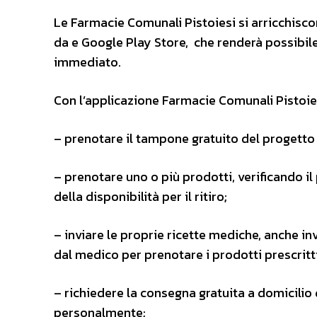
Le Farmacie Comunali Pistoiesi si arricchisco
da e Google Play Store, che renderà possibil
immediato.
Con l’applicazione Farmacie Comunali Pistoies
– prenotare il tampone gratuito del progetto 
– prenotare uno o più prodotti, verificando i
della disponibilità per il ritiro;
– inviare le proprie ricette mediche, anche in
dal medico per prenotare i prodotti prescritti
– richiedere la consegna gratuita a domicilio d
personalmente;