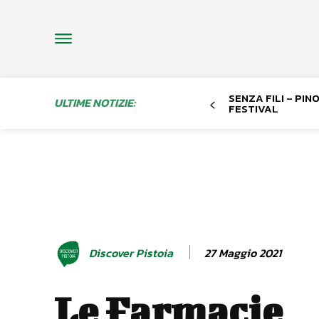
SENZA FILI – PI
ULTIME NOTIZIE:
FESTIVAL
27 Maggio 2021
Discover Pistoia
Le Farmacie