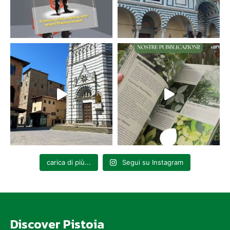
carica di più...
Segui su Instagram
Discover Pistoia