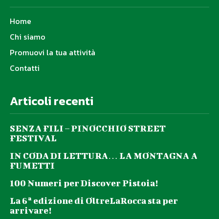
Home
Chi siamo
Promuovi la tua attività
Contatti
Articoli recenti
SENZA FILI – PINOCCHIO STREET
FESTIVAL
IN CODA DI LETTURA… LA MONTAGNA A
FUMETTI
100 Numeri per Discover Pistoia!
La 6ª edizione di OltreLaRocca sta per
arrivare!