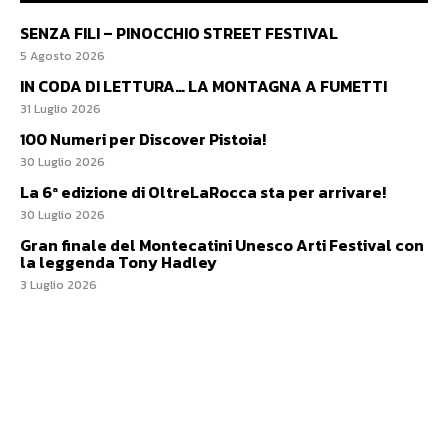
SENZA FILI – PINOCCHIO STREET FESTIVAL
5 Agosto 2026
IN CODA DI LETTURA… LA MONTAGNA A FUMETTI
31 Luglio 2026
100 Numeri per Discover Pistoia!
30 Luglio 2026
La 6ª edizione di OltreLaRocca sta per arrivare!
30 Luglio 2026
Gran finale del Montecatini Unesco Arti Festival con
la leggenda Tony Hadley
3 Luglio 2026