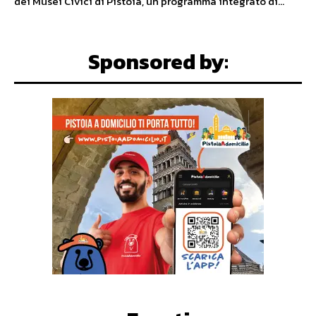
dei Musei Civici di Pistoia, un programma integrato di...
Sponsored by: