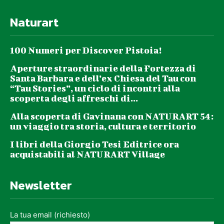
Naturart
100 Numeri per Discover Pistoia!
Aperture straordinarie della Fortezza di
Santa Barbara e dell’ex Chiesa del Tau con
“Tau Stories”, un ciclo di incontri alla
scoperta degli affreschi di...
Alla scoperta di Gavinana con NATURART 54:
un viaggio tra storia, cultura e territorio
I libri della Giorgio Tesi Editrice ora
acquistabili al NATURART Village
Newsletter
La tua email (richiesto)