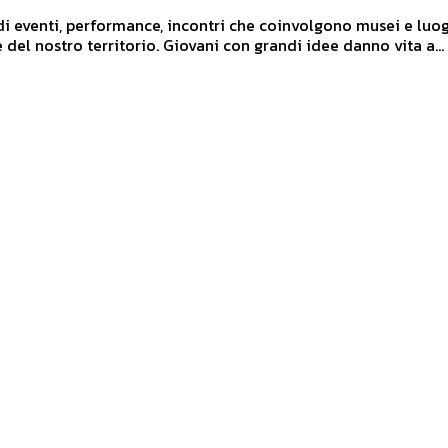
i eventi, performance, incontri che coinvolgono musei e luo
d'interesse del nostro territorio. Giovani con grandi idee danno vita a...