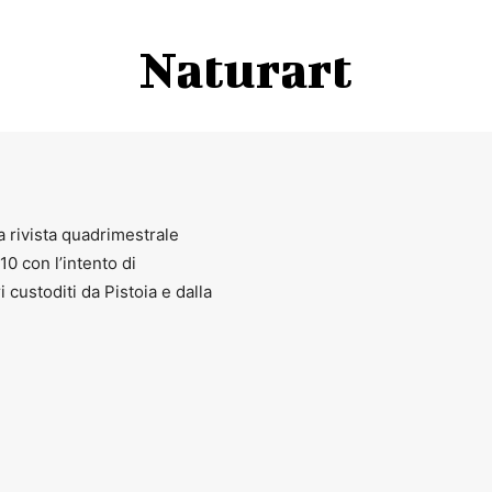
Naturart
a rivista quadrimestrale
010 con l’intento di
ri custoditi da Pistoia e dalla