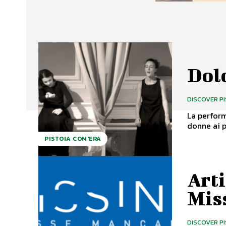
Dolc
DISCOVER P
La perform
PISTOIA COM'ERA
Arti
Mis
DISCOVER P