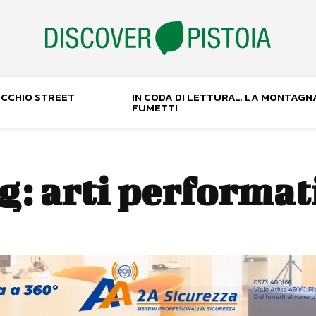
NOCCHIO STREET
IN CODA DI LETTURA… LA MONTAGN
FUMETTI
g:
arti performat