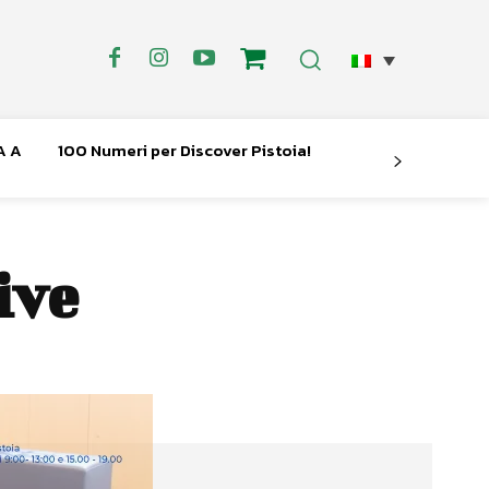
A A
100 Numeri per Discover Pistoia!
ive