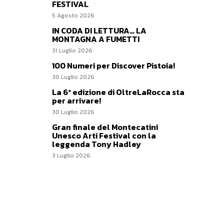
FESTIVAL
5 Agosto 2026
IN CODA DI LETTURA… LA
MONTAGNA A FUMETTI
31 Luglio 2026
100 Numeri per Discover Pistoia!
30 Luglio 2026
La 6ª edizione di OltreLaRocca sta
per arrivare!
30 Luglio 2026
Gran finale del Montecatini
Unesco Arti Festival con la
leggenda Tony Hadley
3 Luglio 2026