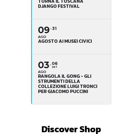
TORNA IL TOSCANA
DJANGO FESTIVAL
09
31
AGO
AGOSTO AI MUSEI CIVICI
03
06
SET
AGO
RANGOLA IL GONG - GLI
STRUMENTI DELLA
COLLEZIONE LUIGI TRONCI
PER GIACOMO PUCCINI
Discover Shop