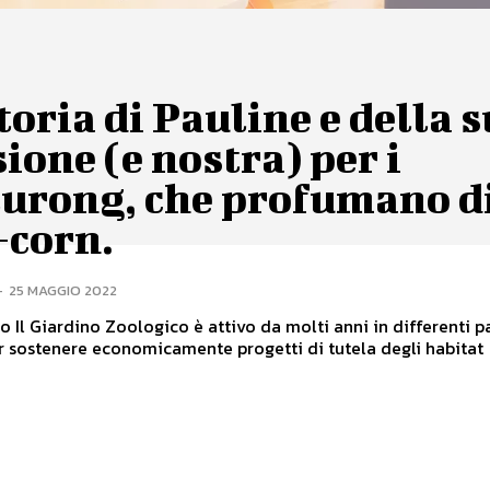
toria di Pauline e della 
ione (e nostra) per i
turong, che profumano d
-corn.
-
25 MAGGIO 2022
o Il Giardino Zoologico è attivo da molti anni in differenti pa
 sostenere economicamente progetti di tutela degli habitat