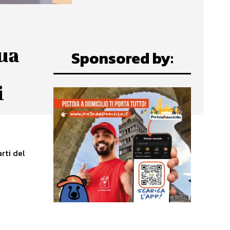
sua
Sponsored by:
i
rti del