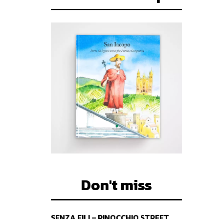
Don't miss
SENZA FILI – PINOCCHIO STREET