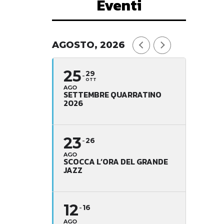
Eventi
AGOSTO, 2026
25
29
OTT
AGO
SETTEMBRE QUARRATINO
2026
23
26
AGO
SCOCCA L’ORA DEL GRANDE
JAZZ
12
16
AGO