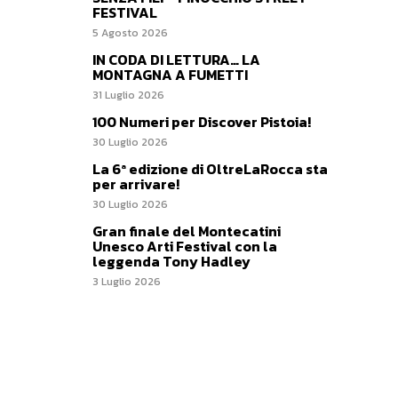
FESTIVAL
5 Agosto 2026
IN CODA DI LETTURA… LA
MONTAGNA A FUMETTI
31 Luglio 2026
100 Numeri per Discover Pistoia!
30 Luglio 2026
La 6ª edizione di OltreLaRocca sta
per arrivare!
30 Luglio 2026
Gran finale del Montecatini
Unesco Arti Festival con la
leggenda Tony Hadley
3 Luglio 2026