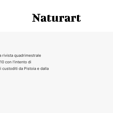
Naturart
a rivista quadrimestrale
010 con l’intento di
ri custoditi da Pistoia e dalla