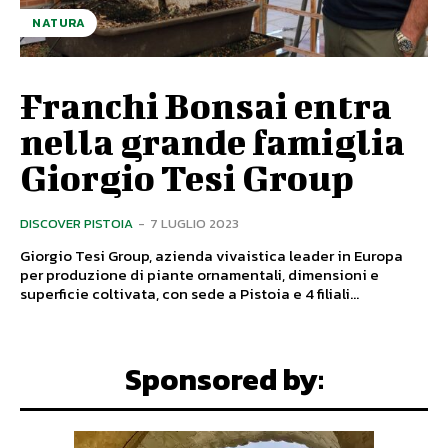
NATURA
Franchi Bonsai entra
nella grande famiglia
Giorgio Tesi Group
DISCOVER PISTOIA
-
7 LUGLIO 2023
Giorgio Tesi Group, azienda vivaistica leader in Europa
per produzione di piante ornamentali, dimensioni e
superficie coltivata, con sede a Pistoia e 4 filiali...
Sponsored by: