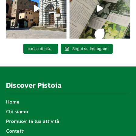
carica di più...
Segui su Instagram
Discover Pistoia
Home
Chi siamo
Promuovi la tua attività
Contatti