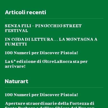
Articoli recenti
SENZA FILI – PINOCCHIO STREET
FESTIVAL
IN CODA DI LETTURA… LA MONTAGNA A
FUMETTI
100 Numeri per Discover Pistoia!
La 6ª edizione di OltreLaRocca sta per
arrivare!
Naturart
100 Numeri per Discover Pistoia!
Aperture straordinarie della Fortezza di