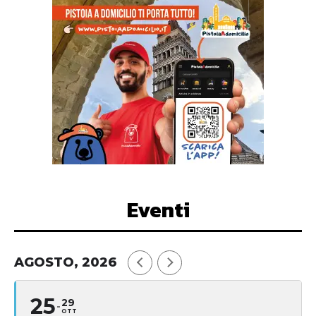
Eventi
AGOSTO, 2026
25
29
OTT