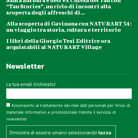
Santa Barbara e dell’ex Chiesa del Tau con
“Tau Stories”, un ciclo di incontri alla
scoperta degli affreschi di...
Alla scoperta di Gavinana con NATURART 54:
un viaggio tra storia, cultura e territorio
I libri della Giorgio Tesi Editrice ora
acquistabili al NATURART Village
Newsletter
La tua email (richiesto)
Acconsento al trattamento dei miei dati personali per l’invio di
materiale informativo e promozionale tramite il servizio di
newsletter
Dimostra di essere umano selezionando
tazza
.